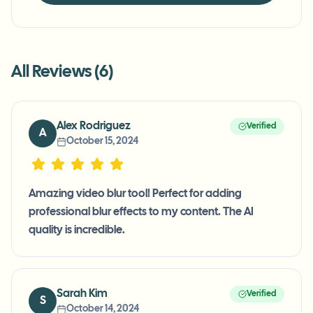
All Reviews (
6
)
Alex Rodriguez
Verified
A
October 15, 2024
Amazing video blur tool! Perfect for adding
professional blur effects to my content. The AI
quality is incredible.
Sarah Kim
Verified
S
October 14, 2024