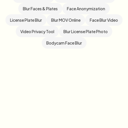
Blur Faces & Plates
Face Anonymization
License Plate Blur
Blur MOV Online
Face Blur Video
Video Privacy Tool
Blur License Plate Photo
Bodycam Face Blur