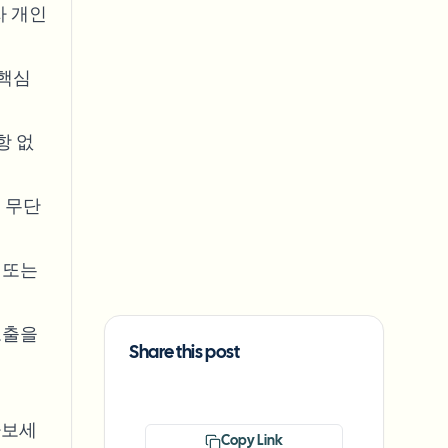
자 개인
 핵심
항 없
 무단
 또는
노출을
Share this post
나보세
Copy Link