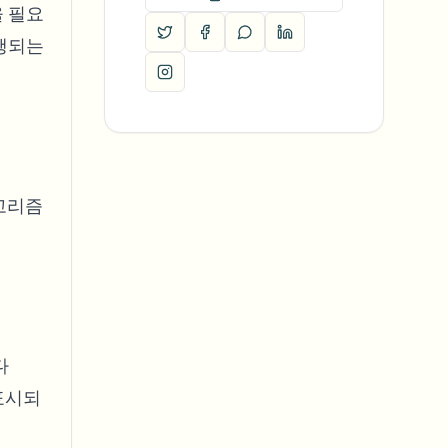
울 필요
진행되는
고리즘
다
표시되