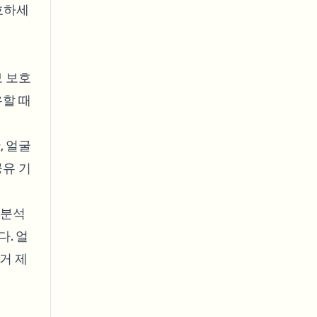
호하세
보 보호
유할 때
, 얼굴
공유 기
 분석
. 얼
거 제