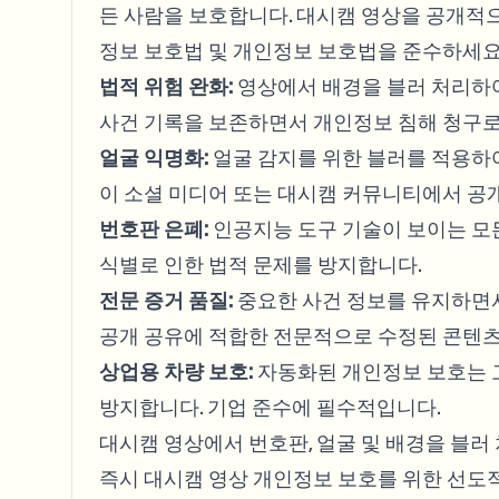
든 사람을 보호합니다. 대시캠 영상을 공개적으
정보 보호법 및 개인정보 보호법을 준수하세요
법적 위험 완화:
영상에서 배경을 블러 처리하여
사건 기록을 보존하면서 개인정보 침해 청구
얼굴 익명화:
얼굴 감지를 위한 블러를 적용하여
이 소셜 미디어 또는 대시캠 커뮤니티에서 공
번호판 은폐:
인공지능 도구 기술이 보이는 모
식별로 인한 법적 문제를 방지합니다.
전문 증거 품질:
중요한 사건 정보를 유지하면서
공개 공유에 적합한 전문적으로 수정된 콘텐츠
상업용 차량 보호:
자동화된 개인정보 보호는 고
방지합니다. 기업 준수에 필수적입니다.
대시캠 영상에서 번호판, 얼굴 및 배경을 블러
즉시 대시캠 영상 개인정보 보호를 위한 선도