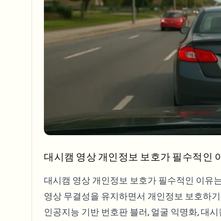
View all features
FOIA, safe disclosure, and redaction
Browse every blur tool in one place
Ecosys
CONTACT FORM
Talk to us about volume, compliance, and integrations.
VOLUME READY
Catego
Contact form
Nee
Queu
대시캠 영상 개인정보 보호가 필수적인 
BAT
대시캠 영상 개인정보 보호가 필수적인 이유
영상 무결성을 유지하면서 개인정보 보호하기
인공지능 기반 번호판 블러, 얼굴 익명화, 대