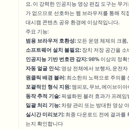
요. 이 강력한 인공지능 영상 편집 도구는 
가 없으므로 선호하는 웹 브라우저를 통해 직
대시캠 콘텐츠 공유 환경에 이상적입니다.
주요 기능:
범용 브라우저 호환성:
모든 운영 체제의 크롬
소프트웨어 설치 불필요:
장치 저장 공간을 소
인공지능 기반 번호판 감지:
98% 이상의 정
자동 얼굴 인식:
영상 전체에서 보행자, 운전자
원클릭 배경 블러:
최소한의 노력으로 주의를 
포괄적인 형식 지원:
엠피포, 무브, 에이브이아
동작 추적 기술:
픽셀화된 블러 효과가 프레임
일괄 처리 기능:
차량 관리 또는 방대한 영상 
실시간 미리보기:
최종 다운로드 전에 결과를 
는지 확인합니다