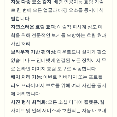
자동 다중 요소 감지
: 배경 인공지능 흐림 기술
로 한 번에 모든 얼굴과 배경 요소를 동시에 식
별합니다
자연스러운 흐림 효과
: 예술적 피사계 심도 미
학을 위해 전문적인 보케를 모방하는 흐림 효과
사진 처리
브라우저 기반 편의성
: 다운로드나 설치가 필요
없습니다 — 인터넷에 연결된 모든 장치에서 무
료 온라인 이미지 흐림 도구로 작동합니다
배치 처리 기능
: 이벤트 커버리지 또는 포트폴
리오 프라이버시 보호를 위해 여러 사진을 동시
에 처리합니다
사진 형식 최적화
: 모든 소셜 미디어 플랫폼, 웹
사이트 및 인쇄 서비스와 호환되는 자동 내보내