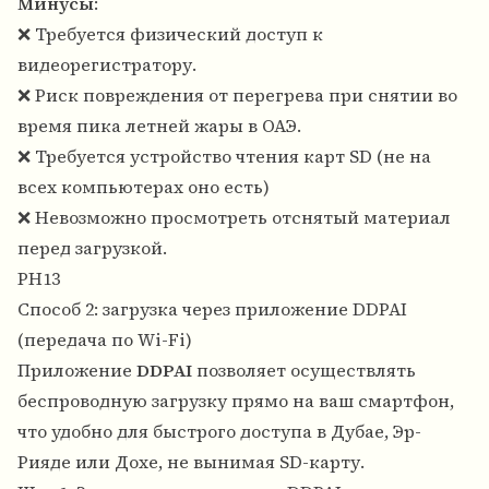
Минусы
:
❌ Требуется физический доступ к
видеорегистратору.
❌ Риск повреждения от перегрева при снятии во
время пика летней жары в ОАЭ.
❌ Требуется устройство чтения карт SD (не на
всех компьютерах оно есть)
❌ Невозможно просмотреть отснятый материал
перед загрузкой.
PH13
Способ 2: загрузка через приложение DDPAI
(передача по Wi-Fi)
Приложение
DDPAI
позволяет осуществлять
беспроводную загрузку прямо на ваш смартфон,
что удобно для быстрого доступа в Дубае, Эр-
Рияде или Дохе, не вынимая SD-карту.