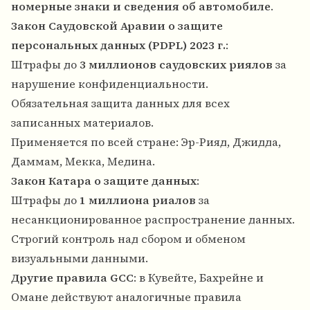
номерные знаки и сведения об автомобиле
.
Закон Саудовской Аравии о защите
персональных данных (PDPL) 2023 г.
:
Штрафы до
3 миллионов саудовских риялов
за
нарушение конфиденциальности.
Обязательная защита данных для всех
записанных материалов.
Применяется по всей стране: Эр-Рияд, Джидда,
Даммам, Мекка, Медина.
Закон Катара о защите данных
:
Штрафы до
1 миллиона риалов
за
несанкционированное распространение данных.
Строгий контроль над сбором и обменом
визуальными данными.
Другие правила GCC
: в Кувейте, Бахрейне и
Омане действуют аналогичные правила