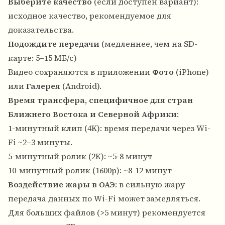
Выберите качество
(если доступен вариант):
исходное качество, рекомендуемое для
доказательства.
Подождите передачи
(медленнее, чем на SD-
карте: 5–15 МБ/с)
Видео сохраняются в приложении
Фото
(iPhone)
или
Галерея
(Android).
Время трансфера, специфичное для стран
Ближнего Востока и Северной Африки
:
1-минутный клип (4K): время передачи через Wi-
Fi ~2–3 минуты.
5-минутный ролик (2К): ~5-8 минут
10-минутный ролик (1600p): ~8-12 минут
Воздействие жары в ОАЭ
: в сильную жару
передача данных по Wi-Fi может замедляться.
Для больших файлов (>5 минут) рекомендуется