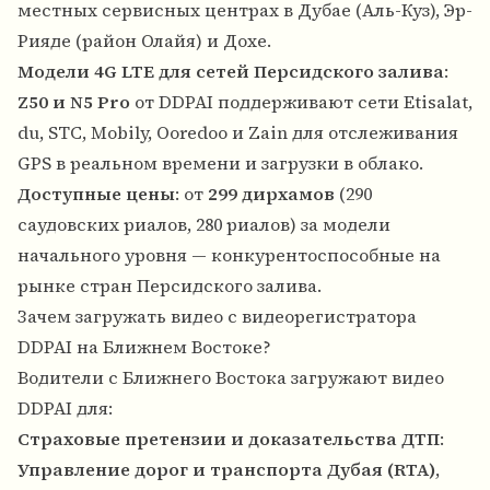
местных сервисных центрах в Дубае (Аль-Куз), Эр-
Рияде (район Олайя) и Дохе.
Модели 4G LTE для сетей Персидского залива
:
Z50 и N5 Pro
от DDPAI поддерживают сети Etisalat,
du, STC, Mobily, Ooredoo и Zain для отслеживания
GPS в реальном времени и загрузки в облако.
Доступные цены
: от
299 дирхамов
(290
саудовских риалов, 280 риалов) за модели
начального уровня — конкурентоспособные на
рынке стран Персидского залива.
Зачем загружать видео с видеорегистратора
DDPAI на Ближнем Востоке?
Водители с Ближнего Востока загружают видео
DDPAI для:
Страховые претензии и доказательства ДТП
:
Управление дорог и транспорта Дубая (RTA)
,