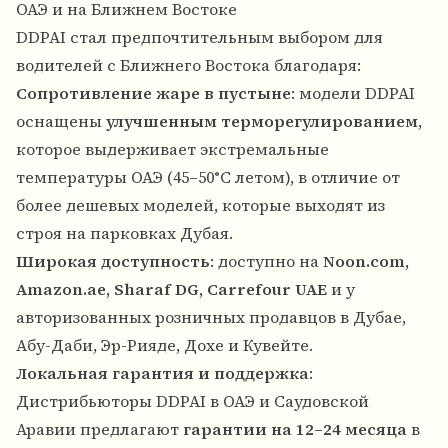
ОАЭ и на Ближнем Востоке
DDPAI стал предпочтительным выбором для
водителей с Ближнего Востока благодаря:
Сопротивление жаре в пустыне
: модели DDPAI
оснащены
улучшенным терморегулированием
,
которое выдерживает экстремальные
температуры ОАЭ (45–50°C летом), в отличие от
более дешевых моделей, которые выходят из
строя на парковках Дубая.
Широкая доступность
: доступно на
Noon.com,
Amazon.ae, Sharaf DG, Carrefour UAE
и у
авторизованных розничных продавцов в Дубае,
Абу-Даби, Эр-Рияде, Дохе и Кувейте.
Локальная гарантия и поддержка
:
Дистрибьюторы DDPAI в ОАЭ и Саудовской
Аравии предлагают
гарантии на 12–24 месяца
в