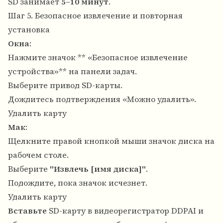
SD занимает
5–10 минут
.
Шаг 5. Безопасное извлечение и повторная
установка
Окна
:
Нажмите значок ** «Безопасное извлечение
устройства»** на панели задач.
Выберите привод SD-карты.
Дождитесь подтверждения «Можно удалить».
Удалить карту
Мак
:
Щелкните правой кнопкой мыши значок диска на
рабочем столе.
Выберите
"Извлечь [имя диска]"
.
Подождите, пока значок исчезнет.
Удалить карту
Вставьте
SD-карту в видеорегистратор DDPAI и