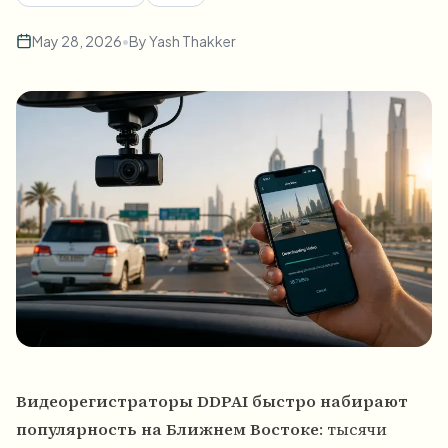
May 28, 2026
•
By
Yash Thakker
Видеорегистраторы DDPAI быстро набирают
популярность на Ближнем Востоке
: тысячи