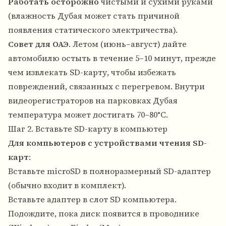
Работать осторожно
чистыми и сухими руками
(влажность Дубая может стать причиной
появления статического электричества).
Совет для ОАЭ
. Летом (июнь–август) дайте
автомобилю остыть в течение 5–10 минут, прежде
чем извлекать SD-карту, чтобы избежать
повреждений, связанных с перегревом. Внутри
видеорегистраторов на парковках Дубая
температура может достигать 70–80°C.
Шаг 2. Вставьте SD-карту в компьютер
Для компьютеров с устройствами чтения SD-
карт
:
Вставьте microSD в полноразмерный SD-адаптер
(обычно входит в комплект).
Вставьте адаптер в слот SD компьютера.
Подождите, пока диск появится в проводнике