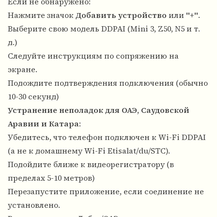
Если не обнаружено:
Нажмите значок
Добавить устройство
или
"+"
.
Выберите свою модель DDPAI (Mini 3, Z50, N5 и т.
д.)
Следуйте инструкциям по сопряжению на
экране.
Подождите подтверждения подключения (обычно
10-30 секунд)
Устранение неполадок для ОАЭ, Саудовской
Аравии и Катара
:
Убедитесь, что телефон подключен к Wi-Fi DDPAI
(а не к домашнему Wi-Fi Etisalat/du/STC).
Подойдите ближе к видеорегистратору (в
пределах 5-10 метров)
Перезапустите приложение, если соединение не
установлено.