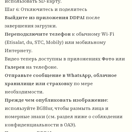
использовать SD-карту.
Шаг 6: Отключитесь и поделитесь
Выйдите из приложения DDPAI
после
завершения загрузки.
Переподключите телефон
к обычному Wi-Fi
(Etisalat, du, STC, Mobily) или мобильному
Интернету.
Видео теперь доступны в приложениях
Фото
или
Галерея
на телефоне.
Отправьте сообщение в WhatsApp, облачное
хранилище или страховку
по мере
необходимости.
Прежде чем опубликовать изображение
:
используйте BGBlur, чтобы размыть лица и
номерные знаки (см. раздел ниже о соблюдении
конфиденциальности в ОАЭ).