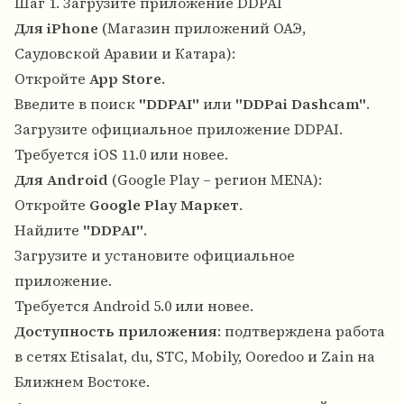
Шаг 1. Загрузите приложение DDPAI
Для iPhone
(Магазин приложений ОАЭ,
Саудовской Аравии и Катара):
Откройте
App Store
.
Введите в поиск
"DDPAI"
или
"DDPai Dashcam"
.
Загрузите официальное приложение DDPAI.
Требуется iOS 11.0 или новее.
Для Android
(Google Play – регион MENA):
Откройте
Google Play Маркет
.
Найдите
"DDPAI"
.
Загрузите и установите официальное
приложение.
Требуется Android 5.0 или новее.
Доступность приложения
: подтверждена работа
в сетях Etisalat, du, STC, Mobily, Ooredoo и Zain на
Ближнем Востоке.