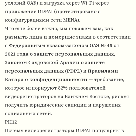
условий ОАЭ) и загрузка через Wi-Fi через
приложение DDPAI (протестировано с
конфигурациями сети MENA).
Что еще более важно, мы покажем вам,
как
размыть лица и номерные знаки
в соответствии
с
Федеральным указом-законом ОАЭ № 45 от
2021 года о защите персональных данных
,
Законом Саудовской Аравии о защите
персональных данных (PDPL)
и
Правилами
Катара о конфиденциальности
— требование,
которое игнорируют 82% пользователей
видеорегистраторов на Ближнем Востоке, рискуя
получить юридические санкции и нарушения
социальных сетей.
PH12
Почему видеорегистраторы DDPAI популярны в