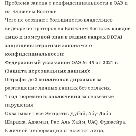
Проблема закона о конфиденциальности в ОАЭ и
на Ближнем Востоке
Чего не осознают большинство владельцев
видеорегистраторов на Ближнем Востоке:
каждое
лицо и номерной знак в ваших кадрах DDPAI
защищены строгими законами о
конфиденциальности
:
Федеральный указ-закон ОАЭ № 45 от 2021 г.
(Защита персональных данных)
:
Штрафы до
2 миллионов дирхамов
за
разглашение личных данных без согласия.
1 год тюремного заключения
за серьезные
нарушения
Охватывает все Эмираты: Дубай, Абу-Даби,
Шарджа, Аджман, Рас-Аль-Хайм, UAQ, Фуджейра. –
К личной информации относятся
лица,