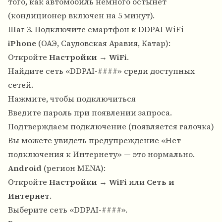
того, как автомобиль немного остынет
(кондиционер включен на 5 минут).
Шаг 3. Подключите смартфон к DDPAI WiFi
iPhone
(ОАЭ, Саудовская Аравия, Катар):
Откройте
Настройки
→
WiFi
.
Найдите сеть «DDPAI-####» среди доступных
сетей.
Нажмите, чтобы подключиться
Введите пароль при появлении запроса.
Подтверждаем подключение (появляется галочка)
Вы можете увидеть предупреждение «Нет
подключения к Интернету» — это нормально.
Android
(регион MENA):
Откройте
Настройки
→
WiFi
или
Сеть и
Интернет
.
Выберите сеть «DDPAI-####».