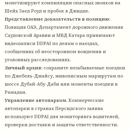
монетизируют компиляции опасных звонков на
Шейх Заед Роуд и пробок в Джидде.
Представление доказательств в полицию
:
Полиция ОАЭ, Департамент дорожного движения
Саудовской Аравии и МВД Катара принимают
видеозаписи DDPAI по делам о наездах,
сообщениях об неосторожном вождении и
уголовных расследованиях.
Личный архив
: сохраните незабываемые поездки
по Джебель-Джайсу, живописным маршрутам по
шоссе Дубай-Абу-Даби или моменты поездки в
Рамадан.
Управление автопарком
. Коммерческие
автопарки в странах Персидского залива
используют DDPAI для мониторинга водителей,
проверки доставки и защиты ответственности.