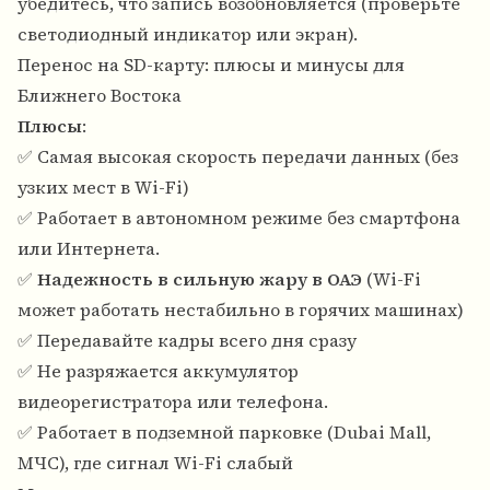
убедитесь, что запись возобновляется (проверьте
светодиодный индикатор или экран).
Перенос на SD-карту: плюсы и минусы для
Ближнего Востока
Плюсы
:
✅ Самая высокая скорость передачи данных (без
узких мест в Wi-Fi)
✅ Работает в автономном режиме без смартфона
или Интернета.
✅
Надежность в сильную жару в ОАЭ
(Wi-Fi
может работать нестабильно в горячих машинах)
✅ Передавайте кадры всего дня сразу
✅ Не разряжается аккумулятор
видеорегистратора или телефона.
✅ Работает в подземной парковке (Dubai Mall,
МЧС), где сигнал Wi-Fi слабый