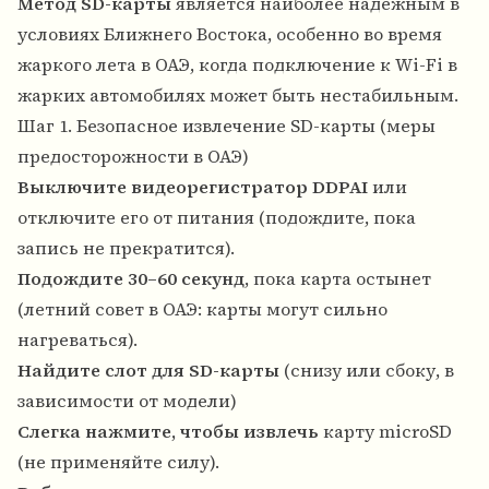
Метод SD-карты
является наиболее надежным в
условиях Ближнего Востока, особенно во время
жаркого лета в ОАЭ, когда подключение к Wi-Fi в
жарких автомобилях может быть нестабильным.
Шаг 1. Безопасное извлечение SD-карты (меры
предосторожности в ОАЭ)
Выключите видеорегистратор DDPAI
или
отключите его от питания (подождите, пока
запись не прекратится).
Подождите 30–60 секунд
, пока карта остынет
(летний совет в ОАЭ: карты могут сильно
нагреваться).
Найдите слот для SD-карты
(снизу или сбоку, в
зависимости от модели)
Слегка нажмите, чтобы извлечь
карту microSD
(не применяйте силу).