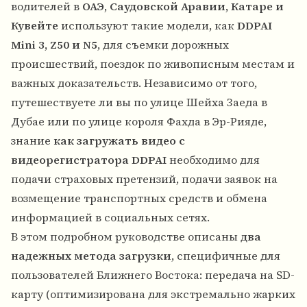
водителей в
ОАЭ, Саудовской Аравии, Катаре и
Кувейте
используют такие модели, как
DDPAI
Mini 3, Z50 и N5
, для съемки дорожных
происшествий, поездок по живописным местам и
важных доказательств. Независимо от того,
путешествуете ли вы по улице Шейха Заеда в
Дубае или по улице короля Фахда в Эр-Рияде,
знание
как загружать видео с
видеорегистратора DDPAI
необходимо для
подачи страховых претензий, подачи заявок на
возмещение транспортных средств и обмена
информацией в социальных сетях.
В этом подробном руководстве описаны
два
надежных метода загрузки
, специфичные для
пользователей Ближнего Востока: передача на SD-
карту (оптимизирована для экстремально жарких