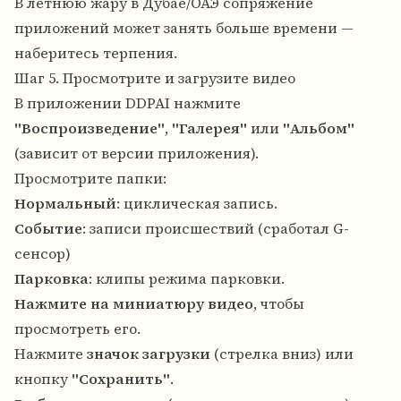
В летнюю жару в Дубае/ОАЭ сопряжение
приложений может занять больше времени —
наберитесь терпения.
Шаг 5. Просмотрите и загрузите видео
В приложении DDPAI нажмите
"Воспроизведение"
,
"Галерея"
или
"Альбом"
(зависит от версии приложения).
Просмотрите папки:
Нормальный
: циклическая запись.
Событие
: записи происшествий (сработал G-
сенсор)
Парковка
: клипы режима парковки.
Нажмите на миниатюру видео
, чтобы
просмотреть его.
Нажмите
значок загрузки
(стрелка вниз) или
кнопку
"Сохранить"
.