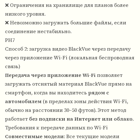
❌ Ограничения на хранилище для планов более
низкого уровня.
❌ Невозможно загружать большие файлы, если
соединение нестабильно.
PH7
Способ 2: загрузка видео BlackVue через передачу
через приложение Wi-Fi (локальная беспроводная
связь)
Передача через приложение Wi-Fi
позволяет
загружать отснятый материал BlackVue прямо на
смартфон, когда вы находитесь
рядом с
автомобилем
(в пределах зоны действия Wi-Fi,
обычно на расстоянии 30–50 футов). Этот метод
работает
без подписки на Интернет или облако
.
Требования к передаче данных по Wi-Fi
Совместимые модели
: Все текущие модели