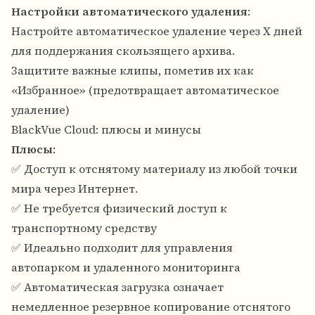
Настройки автоматического удаления
:
Настройте автоматическое удаление через X дней
для поддержания скользящего архива.
Защитите важные клипы, пометив их как
«Избранное» (предотвращает автоматическое
удаление)
BlackVue Cloud: плюсы и минусы
Плюсы
:
✅ Доступ к отснятому материалу из любой точки
мира через Интернет.
✅ Не требуется физический доступ к
транспортному средству
✅ Идеально подходит для управления
автопарком и удаленного мониторинга
✅ Автоматическая загрузка означает
немедленное резервное копирование отснятого