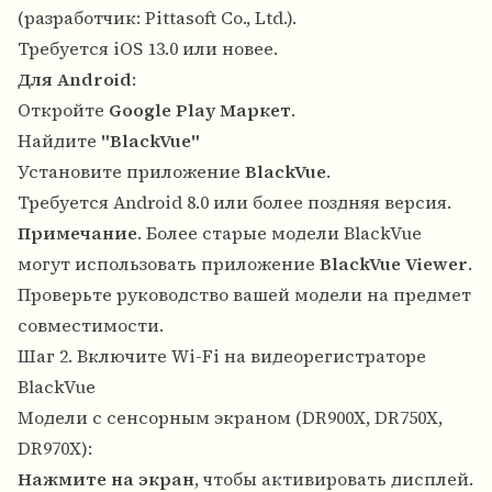
(разработчик: Pittasoft Co., Ltd.).
Требуется iOS 13.0 или новее.
Для Android
:
Откройте
Google Play Маркет
.
Найдите
"BlackVue"
Установите приложение
BlackVue
.
Требуется Android 8.0 или более поздняя версия.
Примечание
. Более старые модели BlackVue
могут использовать приложение
BlackVue Viewer
.
Проверьте руководство вашей модели на предмет
совместимости.
Шаг 2. Включите Wi-Fi на видеорегистраторе
BlackVue
Модели с сенсорным экраном (DR900X, DR750X,
DR970X):
Нажмите на экран
, чтобы активировать дисплей.