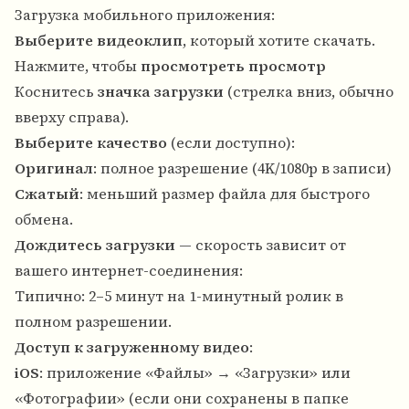
Загрузка мобильного приложения:
Выберите видеоклип
, который хотите скачать.
Нажмите, чтобы
просмотреть просмотр
Коснитесь
значка загрузки
(стрелка вниз, обычно
вверху справа).
Выберите качество
(если доступно):
Оригинал
: полное разрешение (4K/1080p в записи)
Сжатый
: меньший размер файла для быстрого
обмена.
Дождитесь загрузки
— скорость зависит от
вашего интернет-соединения:
Типично: 2–5 минут на 1-минутный ролик в
полном разрешении.
Доступ к загруженному видео
:
iOS
: приложение «Файлы» → «Загрузки» или
«Фотографии» (если они сохранены в папке