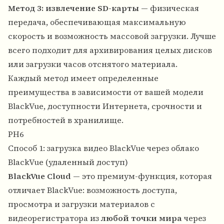
Метод 3: извлечение SD-карты
— физическая
передача, обеспечивающая максимальную
скорость и возможность массовой загрузки. Лучше
всего подходит для архивирования целых дисков
или загрузки часов отснятого материала.
Каждый метод имеет определенные
преимущества в зависимости от вашей модели
BlackVue, доступности Интернета, срочности и
потребностей в хранилище.
PH6
Способ 1: загрузка видео BlackVue через облако
BlackVue (удаленный доступ)
BlackVue Cloud
— это премиум-функция, которая
отличает BlackVue: возможность доступа,
просмотра и загрузки материалов с
видеорегистратора из
любой точки мира
через