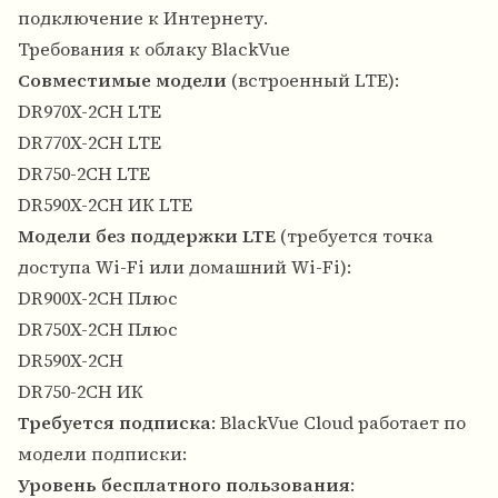
подключение к Интернету.
Требования к облаку BlackVue
Совместимые модели
(встроенный LTE):
DR970X-2CH LTE
DR770X-2CH LTE
DR750-2CH LTE
DR590X-2CH ИК LTE
Модели без поддержки LTE
(требуется точка
доступа Wi-Fi или домашний Wi-Fi):
DR900X-2CH Плюс
DR750X-2CH Плюс
DR590X-2CH
DR750-2CH ИК
Требуется подписка
: BlackVue Cloud работает по
модели подписки:
Уровень бесплатного пользования
: