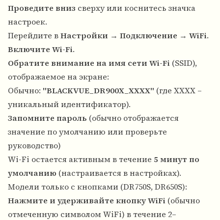
Проведите вниз
сверху или коснитесь значка
настроек.
Перейдите в
Настройки
→
Подключение
→
WiFi
.
Включите Wi-Fi
.
Обратите внимание на имя сети Wi-Fi
(SSID),
отображаемое на экране:
Обычно:
"BLACKVUE_DR900X_XXXX"
(где XXXX –
уникальный идентификатор).
Запомните пароль
(обычно отображается
значение по умолчанию или проверьте
руководство)
Wi-Fi остается активным в течение
5 минут по
умолчанию
(настраивается в настройках).
Модели только с кнопками (DR750S, DR650S):
Нажмите и удерживайте кнопку WiFi
(обычно
отмеченную символом WiFi) в течение 2–