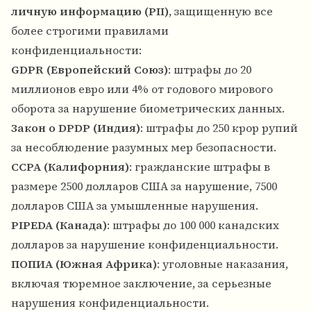
личную информацию (PII)
, защищенную все
более строгими правилами
конфиденциальности:
GDPR (Европейский Союз)
: штрафы до 20
миллионов евро или 4% от годового мирового
оборота за нарушение биометрических данных.
Закон о DPDP (Индия)
: штрафы до 250 крор рупий
за несоблюдение разумных мер безопасности.
CCPA (Калифорния)
: гражданские штрафы в
размере 2500 долларов США за нарушение, 7500
долларов США за умышленные нарушения.
PIPEDA (Канада)
: штрафы до 100 000 канадских
долларов за нарушение конфиденциальности.
ПОПИА (Южная Африка)
: уголовные наказания,
включая тюремное заключение, за серьезные
нарушения конфиденциальности.