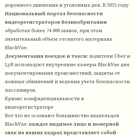
дорожного движения и уголовных дел. В 2025 году
Национальный портал безопасности
видеорегистраторов Великобритании
обработал более 74 000 заявок, при этом
значительный объем отснятого материала
BlackVue.
Документация поездок и такси
: водители Uber и
Lyft используют внутренние камеры BlackVue для
документирования происшествий, защиты от
ложных обвинений и ведения учета безопасности
пассажиров.
Кризис конфиденциальности в
видеорегистраторе
Вот что не осознают большинство владельцев
BlackVue:
каждое видимое лицо и номерной
знак на ваших кадрах представляет собой