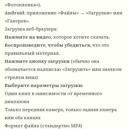
«Фотопленка»).
Android
: приложение «Файлы» → «Загрузки» или
«Галерея».
Загрузка веб-браузера:
Нажмите на видео
, которое хотите скачать.
Воспроизведите, чтобы убедиться
, что это
правильный материал.
Нажмите кнопку загрузки
(обычно она
обозначается надписью «Загрузить» или значком
стрелки вниз)
Выберите параметры загрузки
:
Один клип в зависимости от временного
диапазона
Только передняя камера, только задняя камера
или оба канала
Формат файла (стандартно MP4)