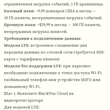
ограниченная загрузка событий, 1 ГБ хранилища.
Базовый план
: ~9,99 долларов США в месяц —
10 ГБ памяти, неограниченная загрузка событий.
Премиум-план
: ~$29,99 в месяц — 100 ГБ памяти,
непрерывная загрузка записей.
Требования к подключению данных
:
Модели LTE
: встроенное соединение для
передачи данных по сотовой сети (требуется SIM-
карта с тарифным планом)
Модели без поддержки LTE
: при парковке
необходимо подключение к точке доступа Wi-Fi
(мобильный телефон или устройство MiFi) или
домашнему Wi-Fi.
Шаг 1. Включите BlackVue Cloud на
видеорегистраторе
Для моделей LTE: