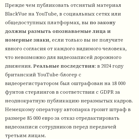
Прежде чем публиковать отснятый материал
BlackVue на YouTube, в социальных сетях или
общедоступных платформах, вы
по закону
должны размыть опознаваемые лица и
номерные знаки
, если только вы не получите
явного согласия от каждого видимого человека,
что невозможно для видеозаписей дорожного
движения.
Реальные последствия
: в 2024 году
британский YouTube-блогер с
видеорегистратором был оштрафован на 18 000
фунтов стерлингов в соответствии с GDPR за
неоднократную публикацию неразмытых кадров.
Немецкому оператору автопарка грозит штраф в
размере 85 000 евро за отказ отредактировать
видеозаписи сотрудников перед передачей
третьим лицам.