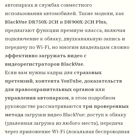
автопарках и службах совместного
использования автомобилей. Такие модели, как
BlackVue DR750X-2CH
и
DR900X-2CH Plus
,
предлагают функции премиум-класса, включая
подключение к облаку, двухканальную запись и
передачу по Wi-Fi, но многим владельцам сложно
эффективно загружать видео с
видеорегистраторов BlackVue
.
Если вам нужны кадры для
страховых
претензий
,
контента YouTube
,
доказательств
для правоохранительных органов
или
управления автопарком
, в этом подробном
руководстве рассматриваются
три проверенных
метода
загрузки видео BlackVue: доступ к облаку
(удаленная загрузка из любого места), передача
через приложение Wi-Fi (локальная беспроводная