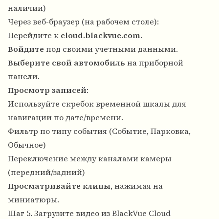
наличии)
Через веб-браузер (на рабочем столе):
Перейдите к
cloud.blackvue.com
.
Войдите
под своими учетными данными.
Выберите свой автомобиль
на приборной
панели.
Просмотр записей
:
Используйте скребок временной шкалы для
навигации по дате/времени.
Фильтр по типу события (Событие, Парковка,
Обычное)
Переключение между каналами камеры
(передний/задний)
Просматривайте клипы
, нажимая на
миниатюры.
Шаг 5. Загрузите видео из BlackVue Cloud