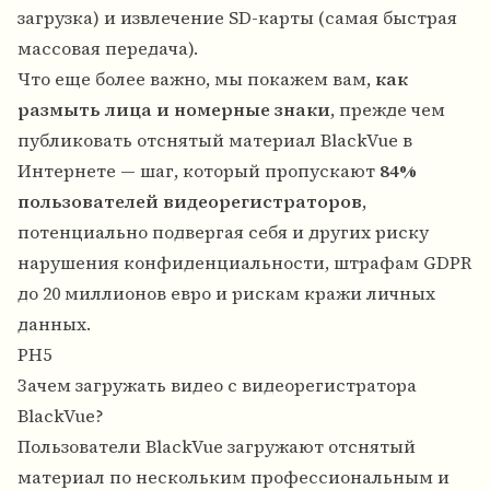
загрузка) и извлечение SD-карты (самая быстрая
массовая передача).
Что еще более важно, мы покажем вам,
как
размыть лица и номерные знаки
, прежде чем
публиковать отснятый материал BlackVue в
Интернете — шаг, который пропускают
84%
пользователей видеорегистраторов
,
потенциально подвергая себя и других риску
нарушения конфиденциальности, штрафам GDPR
до 20 миллионов евро и рискам кражи личных
данных.
PH5
Зачем загружать видео с видеорегистратора
BlackVue?
Пользователи BlackVue загружают отснятый
материал по нескольким профессиональным и