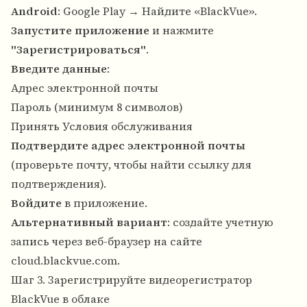
Android
: Google Play → Найдите «BlackVue».
Запустите приложение
и нажмите
"Зарегистрироваться"
.
Введите данные
:
Адрес электронной почты
Пароль (минимум 8 символов)
Принять Условия обслуживания
Подтвердите адрес электронной почты
(проверьте почту, чтобы найти ссылку для
подтверждения).
Войдите
в приложение.
Альтернативный вариант
: создайте учетную
запись через веб-браузер на сайте
cloud.blackvue.com
.
Шаг 3. Зарегистрируйте видеорегистратор
BlackVue в облаке