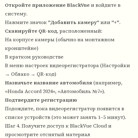
Откройте приложение BlackVue
и войдите в
систему.
Нажмите значок
"Добавить камеру"
или
"+"
.
Сканируйте QR-код
, расположенный:
На корпусе камеры (обычно на монтажном
кронштейне)
В кратком руководстве
В меню настроек видеорегистратора (Настройки
→ Облако → QR-код)
Назначьте название автомобиля
(например,
«Honda Accord 2024», «Автомобиль №7»).
Подтвердите регистрацию
Подождите, пока видеорегистратор появится в
списке устройств (это может занять 1–5 минут).
Шаг 4. Получите доступ к BlackVue Cloud и
просмотрите отснятый материал