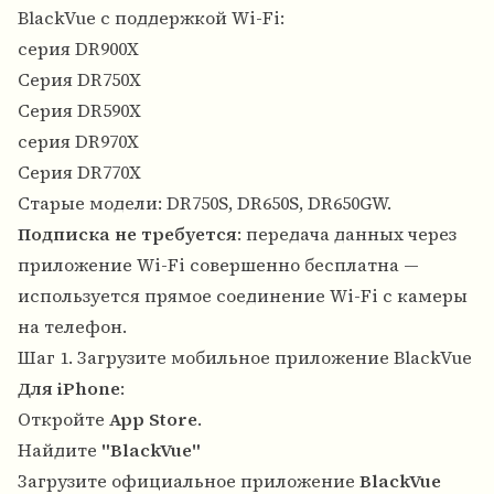
BlackVue с поддержкой Wi-Fi:
серия DR900X
Серия DR750X
Серия DR590X
серия DR970X
Серия DR770X
Старые модели: DR750S, DR650S, DR650GW.
Подписка не требуется
: передача данных через
приложение Wi-Fi совершенно бесплатна —
используется прямое соединение Wi-Fi с камеры
на телефон.
Шаг 1. Загрузите мобильное приложение BlackVue
Для iPhone
:
Откройте
App Store
.
Найдите
"BlackVue"
Загрузите официальное приложение
BlackVue