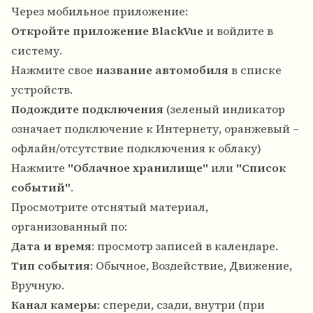
Через мобильное приложение:
Откройте приложение BlackVue
и войдите в
систему.
Нажмите свое
название автомобиля
в списке
устройств.
Подождите подключения
(зеленый индикатор
означает подключение к Интернету, оранжевый –
офлайн/отсутствие подключения к облаку)
Нажмите
"Облачное хранилище"
или
"Список
событий"
.
Просмотрите отснятый материал,
организованный по:
Дата и время
: просмотр записей в календаре.
Тип события
: Обычное, Воздействие, Движение,
Вручную.
Канал камеры
: спереди, сзади, внутри (при