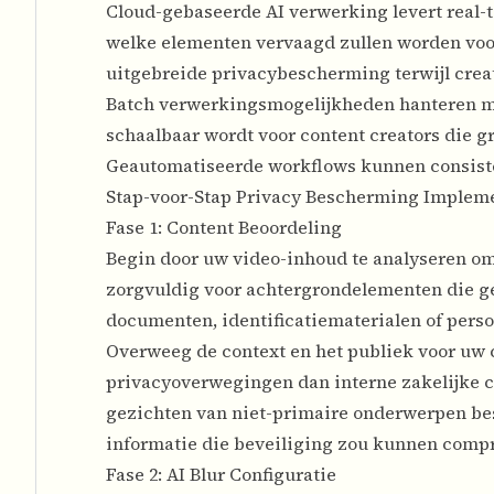
Cloud-gebaseerde AI verwerking levert real-
welke elementen vervaagd zullen worden voor
uitgebreide privacybescherming terwijl creati
Batch verwerkingsmogelijkheden hanteren me
schaalbaar wordt voor content creators die g
Geautomatiseerde workflows kunnen consisten
Stap-voor-Stap Privacy Bescherming Implem
Fase 1: Content Beoordeling
Begin door uw video-inhoud te analyseren om p
zorgvuldig voor achtergrondelementen die g
documenten, identificatiematerialen of persoo
Overweeg de context en het publiek voor uw 
privacyoverwegingen dan interne zakelijke c
gezichten van niet-primaire onderwerpen bes
informatie die beveiliging zou kunnen comp
Fase 2: AI Blur Configuratie