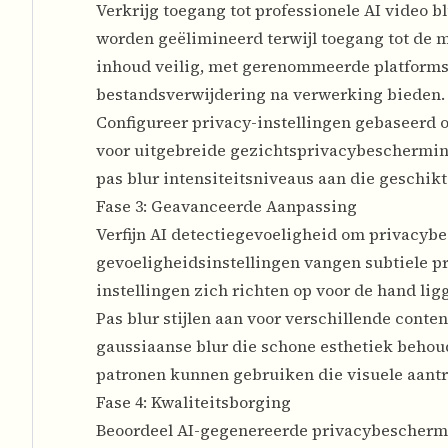
Verkrijg toegang tot professionele AI video b
worden geëlimineerd terwijl toegang tot de 
inhoud veilig, met gerenommeerde platforms
bestandsverwijdering na verwerking bieden.
Configureer privacy-instellingen gebaseerd 
voor uitgebreide gezichtsprivacybeschermin
pas blur intensiteitsniveaus aan die geschikt
Fase 3: Geavanceerde Aanpassing
Verfijn AI detectiegevoeligheid om privacyb
gevoeligheidsinstellingen vangen subtiele pr
instellingen zich richten op voor de hand l
Pas blur stijlen aan voor verschillende conten
gaussiaanse blur die schone esthetiek behoudt
patronen kunnen gebruiken die visuele aantr
Fase 4: Kwaliteitsborging
Beoordeel AI-gegenereerde privacybeschermi