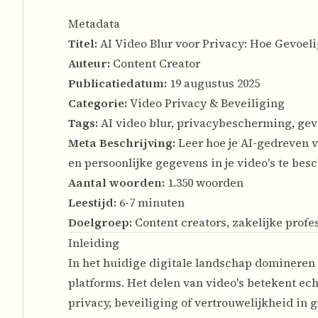
Metadata
Titel:
AI Video Blur voor Privacy: Hoe Gevoel
Auteur:
Content Creator
Publicatiedatum:
19 augustus 2025
Categorie:
Video Privacy & Beveiliging
Tags:
AI video blur, privacybescherming, gevo
Meta Beschrijving:
Leer hoe je AI-gedreven v
en persoonlijke gegevens in je video's te be
Aantal woorden:
1.350 woorden
Leestijd:
6-7 minuten
Doelgroep:
Content creators, zakelijke prof
Inleiding
In het huidige digitale landschap domineren
platforms. Het delen van video's betekent ec
privacy, beveiliging of vertrouwelijkheid in