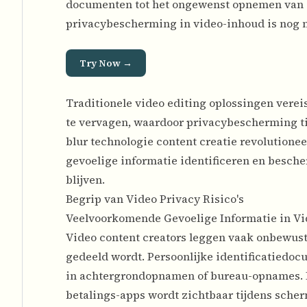
documenten tot het ongewenst opnemen van ge
privacybescherming in video-inhoud is nog n
Try Now →
Traditionele video editing oplossingen ver
te vervagen, waardoor privacybescherming ti
blur technologie content creatie revolutionee
gevoelige informatie identificeren en besche
blijven.
Begrip van Video Privacy Risico's
Veelvoorkomende Gevoelige Informatie in Vi
Video content creators leggen vaak onbewust
gedeeld wordt. Persoonlijke identificatiedoc
in achtergrondopnamen of bureau-opnames. Fi
betalings-apps wordt zichtbaar tijdens sch