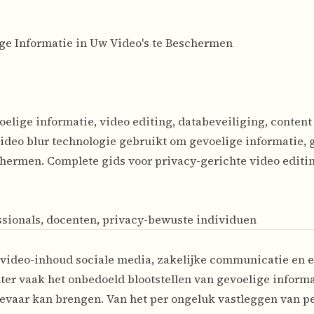
ige Informatie in Uw Video's te Beschermen
elige informatie, video editing, databeveiliging, content
ideo blur technologie gebruikt om gevoelige informatie, 
schermen. Complete gids voor privacy-gerichte video editi
essionals, docenten, privacy-bewuste individuen
 video-inhoud sociale media, zakelijke communicatie en 
hter vaak het onbedoeld blootstellen van gevoelige informa
 gevaar kan brengen. Van het per ongeluk vastleggen van p