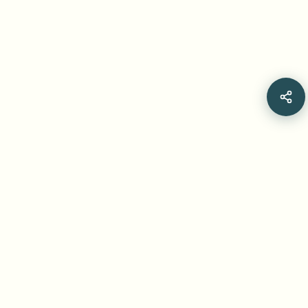
Frequently Asked Questions
RunwayML이 동영상 속 얼굴을 자동으로 흐리게
처리할 수 있나요?