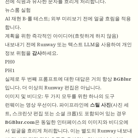
전에 직원과 유사한 문자를 흐리게 처리합니다.
뉴스룸 실험
AI 재현 B-롤 테스트; 외부 미리보기 전에 얼굴 흐림을 적용
합니다.
계획을 위한 즉각적인 아이디어(흐릿하게 하지 않음)
내보내기 전에 Runway 또는 텍스트 LLM을 사용하여 개인
정보 위험을
감사
하세요.
PH0
PH1
실제로 두 번째 프롬프트에 대한 대답은 거의 항상
BGBlur
입니다. 더 이상의 Runway 편집은 아닙니다.
이미지 및 비디오: 두 가지 모두를 위한 하나의 도구
런웨이는 영상 우선이다. 파이프라인에
스틸 사진
(사진 세
트, 스크린샷 편집 또는 소셜 크롭)도 포함되어 있는 경우
BGBlur.com
은 동일한 인터페이스의 이미지와 비디오에
서 얼굴을 흐리게 처리합니다. 이는 별도의 Runway 내보내