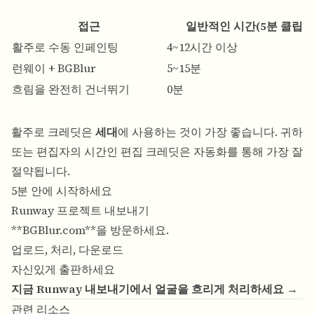
접근
일반적인 시간(5분 클립)
활주로 수동 인페인팅
4~12시간 이상
런웨이 + BGBlur
5~15분
흐림을 완전히 건너뛰기
0분
활주로 크레딧은
세대
에 사용하는 것이 가장 좋습니다. 귀하
또는 편집자의 시간인 편집 크레딧은 자동화를 통해 가장 잘
절약됩니다.
5분 안에 시작하세요
Runway 프로젝트 내보내기
**
BGBlur.com
**을 방문하세요.
업로드, 처리, 다운로드
자신있게 출판하세요
지금 Runway 내보내기에서 얼굴을 흐리게 처리하세요 →
관련 리소스