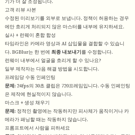
기가 더 잘 조정됩니다.
고객 리뷰 사본
수정된 미리보기를 외부로 보냅니다. 정책이 허용하는 경우
에만 흐리게 처리되지 않은 마스터를 내부에 유지하세요.
실사 + 런웨이 혼합 합성
타임라인은 카메라 영상과 AI 삽입물을 결합할 수 있습니
다. BGBlur는 한 번에
최종 내보내기
를 수정합니다.
런웨이 내부에서 얼굴을 흐리게 할 수 있나요?
일부 제작자는 다음 해결 방법을 시도합니다.
프레임당 수동 인페인팅
문제:
24fps의 30초 클립은 720프레임입니다. 수동 인페인팅
은 제작에 현실적이지 않습니다.
마스크 + 생성 채우기
문제:
정적인 촬영에는 작동하지만 피사체가 움직이거나 카
메라가 패닝할 때는 작동하지 않습니다.
프롬프트에서 사람을 피하세요