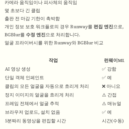
카메라 움직임이나 피사체의 움직임
몇 초보다 긴 클립
출판 전 마감 기한이 촉박함
개인 정보 보호 워크플로의 경우 Runway를
편집 엔진
으로,
BGBlur를
수정 엔진
으로 처리합니다.
얼굴 프라이버시를 위한 Runway와 BGBlur 비교
작업
런웨이ML
AI 영상 생성
✅ 강함
단일 객체 인페인트
✅ 예
클립의 모든 얼굴을 자동으로 흐리게 처리
❌ 아니요
정지 이미지의 얼굴을 흐리게 처리
⚠️ 간접
프레임 전체에서 얼굴 추적
⚠️ 매뉴얼
브라우저 업로드, 설치 없음
✅ 예
5분짜리 동영상을 편집할 시간
시간(수동)