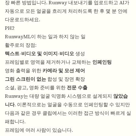
장 빠른 방법입니다. Runway 내보내기를 업로드하고 AI가
자동으로 모든 얼굴을 흐리게 처리하도록 한 후 몇 분 안에
다운로드하세요.
PH2
RunwayML이 하는 일과 하지 않는 일
활주로의 장점:
텍스트-비디오 및 이미지-비디오
생성
프레임별로 영역을 제거하거나 교체하는
인페인팅
영화 출력을 위한
카메라 및 모션 제어
그린 스크린이 없는
합성 및 장면 확장
소셜, 광고, 영화 준비를 위한
전문 수출
Runway는 대량 얼굴 익명화 시스템으로 설계되지
않았습
니다
. 이론적으로는 얼굴을 수동으로 인페인팅할 수 있지만
다음과 같은 경우 클립에서는 이러한 접근 방식이 빠르게 실
패합니다.
프레임에 여러 사람이 있습니다.