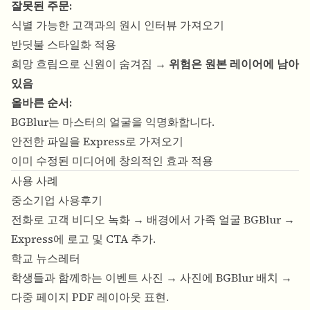
잘못된 주문:
식별 가능한 고객과의 원시 인터뷰 가져오기
반딧불 스타일화 적용
희망 흐림으로 신원이 숨겨짐 →
위험은 원본 레이어에 남아
있음
올바른 순서:
BGBlur는 마스터의 얼굴을 익명화합니다.
안전한 파일을 Express로 가져오기
이미 수정된 미디어에 창의적인 효과 적용
사용 사례
중소기업 사용후기
전화로 고객 비디오 녹화 → 배경에서 가족 얼굴 BGBlur →
Express에 로고 및 CTA 추가.
학교 뉴스레터
학생들과 함께하는 이벤트 사진 → 사진에 BGBlur 배치 →
다중 페이지 PDF 레이아웃 표현.