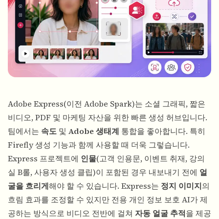
Adobe Express
(이전 Adobe Spark)는 소셜 그래픽, 짧은
비디오, PDF 및 마케팅 자산을 위한 빠른 생성 허브입니다.
팀에서는
속도
및
Adobe 생태계
통합을 좋아합니다. 특히
Firefly 생성 기능과 함께 사용할 때 더욱 그렇습니다.
Express 프로젝트에
인물
(고객 인용문, 이벤트 취재, 강의
실 B롤, 사용자 생성 클립)이 포함된 경우 내보내기 전에
얼
굴을 흐리게
해야 할 수 있습니다. Express는
정지 이미지
의
흐림 효과를 조정할 수 있지만 전용 개인 정보 보호 AI가 제
공하는 방식으로 비디오 전반에 걸쳐
자동 얼굴 추적
을 제공