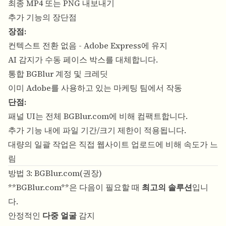
최종 MP4 또는 PNG 내보내기
추가 기능의 장단점
장점:
컨텍스트 전환 없음 - Adobe Express에 유지
AI 감지가 수동 페이스 박스를 대체합니다.
통합 BGBlur 계정 및 크레딧
이미 Adobe를 사용하고 있는 마케팅 팀에서 작동
단점:
패널 UI는 전체 BGBlur.com에 비해 컴팩트합니다.
추가 기능 내에 파일 기간/크기 제한이 적용됩니다.
대량의 일괄 작업은 직접 웹사이트 업로드에 비해 속도가 느
림
방법 3: BGBlur.com(권장)
**
BGBlur.com
**은 다음이 필요할 때
최고의 솔루션
입니
다.
안정적인
다중 얼굴
감지