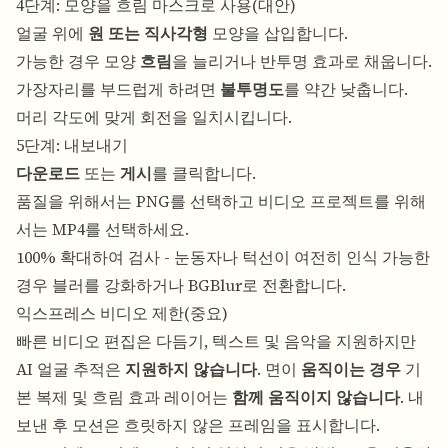
4단계: 모양을 흐림 마스크로 사용(대안)
얼굴 위에
원 또는 직사각형
모양을 삽입합니다.
가능한 경우 모양
흐림
을 늘리거나 반투명 효과로 채웁니다.
가장자리를 부드럽게 하려면
불투명도
를 약간 낮춥니다.
머리 각도에 맞게 회전을 일치시킵니다.
5단계: 내보내기
다운로드
또는
게시
를 클릭합니다.
품질을 위해서는 PNG를 선택하고 비디오 프로젝트를 위해
서는 MP4를 선택하세요.
100% 확대하여 검사 - 눈동자나 턱선이 여전히 인식 가능한
경우 블러를 강화하거나 BGBlur로 전환합니다.
익스프레스 비디오 제한(중요)
빠른 비디오 편집은 다듬기, 텍스트 및 음악을 지원하지만
AI 얼굴 추적은
지원하지 않습니다
. 면이
움직이는 경우
기
본 복제 및 흐림 효과 레이어는
함께 움직이지 않습니다
. 내
보낸 후 모션은 흐릿하지 않은 프레임을 표시합니다.