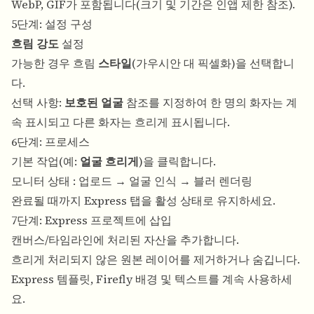
WebP, GIF가 포함됩니다(크기 및 기간은 인앱 제한 참조).
5단계: 설정 구성
흐림 강도
설정
가능한 경우 흐림
스타일
(가우시안 대 픽셀화)을 선택합니
다.
선택 사항:
보호된 얼굴
참조를 지정하여 한 명의 화자는 계
속 표시되고 다른 화자는 흐리게 표시됩니다.
6단계: 프로세스
기본 작업(예:
얼굴 흐리게
)을 클릭합니다.
모니터 상태 : 업로드 → 얼굴 인식 → 블러 렌더링
완료될 때까지 Express 탭을 활성 상태로 유지하세요.
7단계: Express 프로젝트에 삽입
캔버스/타임라인에 처리된 자산을 추가합니다.
흐리게 처리되지 않은 원본 레이어를 제거하거나 숨깁니다.
Express 템플릿, Firefly 배경 및 텍스트를 계속 사용하세
요.