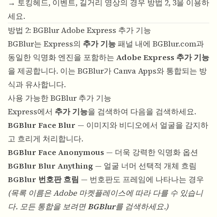
→ 토킹헤드, 이벤트, 길거리 영상의 경우 방법 2, 3을 이용하
세요.
방법 2: BGBlur Adobe Express 추가 기능
BGBlur는 Express의
추가 기능
패널 내에
BGBlur.com
과
동일한 익명화 엔진을 포함하는
Adobe Express 추가 기능
을 제공합니다. 이는 BGBlur가 Canva Apps와 통합되는 방
식과 유사합니다.
사용 가능한 BGBlur 추가 기능
Express에서
추가 기능
을 검색하여 다음을 검색하세요.
BGBlur Face Blur
— 이미지와 비디오에서 얼굴을 감지하
고 흐리게 처리합니다.
BGBlur Face Anonymous
— 더욱 강력한 익명화 옵션
BGBlur Blur Anything
— 얼굴 너머 선택적 개체 흐림
BGBlur 번호판 흐림
— 번호판도 프레임에 나타나는 경우
(목록 이름은 Adobe 마켓플레이스에 따라 다를 수 있습니
다. 모든 통합을 보려면
BGBlur
를 검색하세요.)