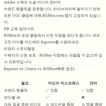
Adobe 스택의 소셜 미디어 관리자
브랜드 템플릿을 표현합니다. 라이브러리에 들어가기 전에
모든 UGC 클립에 대해 BGBlur.com 탭이 고정되어 있습니
다.
HR 교육 업데이트
BGBlur의 보관 클립에서 이전 직원을 흐리게 합니다. 새로
고친 타이틀 카드에만 Express를 사용하세요.
비영리 스토리텔링
수혜자의 신원 보호 - BGBlur 익명화는 되돌릴 수 없으며 감
사 친화적입니다.
Express vs. Canva vs. BGBlur(빠른 참조)
필요
어도비 익스프레스
칸바
브랜드 템플릿
✅ 강함
✅ 강함
반딧불 AI
✅
❌
자동 얼굴 흐림 비디오
⚠️ 애드온을 통해
⚠️ 앱을 통해