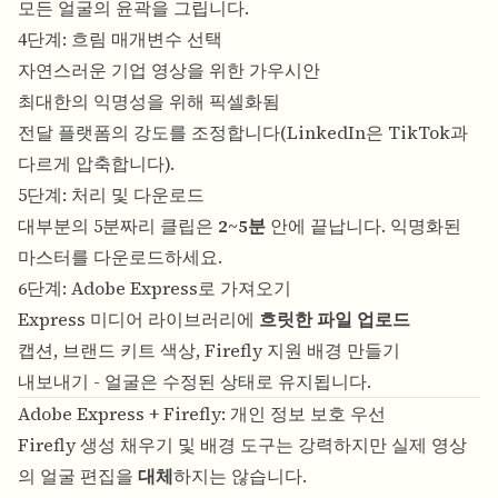
모든 얼굴의 윤곽을 그립니다.
4단계: 흐림 매개변수 선택
자연스러운 기업 영상을 위한 가우시안
최대한의 익명성을 위해 픽셀화됨
전달 플랫폼의 강도를 조정합니다(LinkedIn은 TikTok과
다르게 압축합니다).
5단계: 처리 및 다운로드
대부분의 5분짜리 클립은
2~5분
안에 끝납니다. 익명화된
마스터를 다운로드하세요.
6단계: Adobe Express로 가져오기
Express 미디어 라이브러리에
흐릿한 파일 업로드
캡션, 브랜드 키트 색상, Firefly 지원 배경 만들기
내보내기 - 얼굴은 수정된 상태로 유지됩니다.
Adobe Express + Firefly: 개인 정보 보호 우선
Firefly 생성 채우기 및 배경 도구는 강력하지만 실제 영상
의 얼굴 편집을
대체
하지는 않습니다.