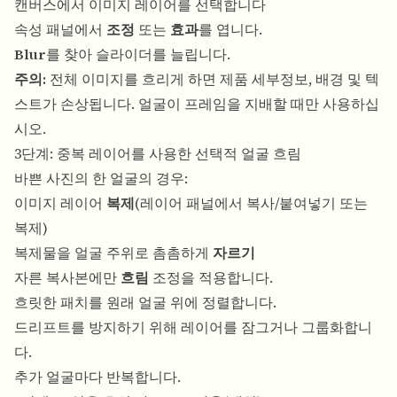
캔버스에서 이미지 레이어를 선택합니다
속성 패널에서
조정
또는
효과
를 엽니다.
Blur
를 찾아 슬라이더를 늘립니다.
주의:
전체 이미지를 흐리게 하면 제품 세부정보, 배경 및 텍
스트가 손상됩니다. 얼굴이 프레임을 지배할 때만 사용하십
시오.
3단계: 중복 레이어를 사용한 선택적 얼굴 흐림
바쁜 사진의 한 얼굴의 경우:
이미지 레이어
복제
(레이어 패널에서 복사/붙여넣기 또는
복제)
복제물을 얼굴 주위로 촘촘하게
자르기
자른 복사본에만
흐림
조정을 적용합니다.
흐릿한 패치를 원래 얼굴 위에 정렬합니다.
드리프트를 방지하기 위해 레이어를 잠그거나 그룹화합니
다.
추가 얼굴마다 반복합니다.