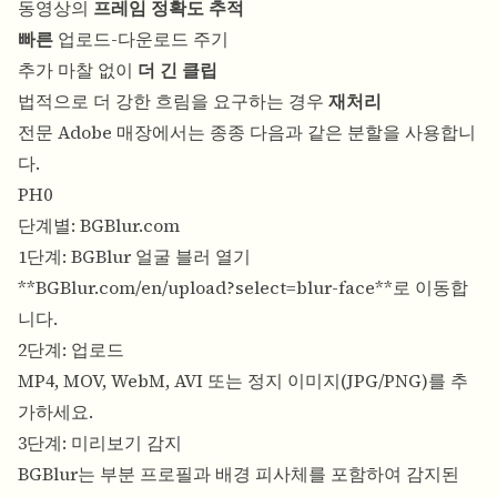
동영상의
프레임 정확도 추적
빠른
업로드-다운로드 주기
추가 마찰 없이
더 긴 클립
법적으로 더 강한 흐림을 요구하는 경우
재처리
전문 Adobe 매장에서는 종종 다음과 같은 분할을 사용합니
다.
PH0
단계별: BGBlur.com
1단계: BGBlur 얼굴 블러 열기
**
BGBlur.com/en/upload?select=blur-face
**로 이동합
니다.
2단계: 업로드
MP4, MOV, WebM, AVI 또는 정지 이미지(JPG/PNG)를 추
가하세요.
3단계: 미리보기 감지
BGBlur는 부분 프로필과 배경 피사체를 포함하여 감지된