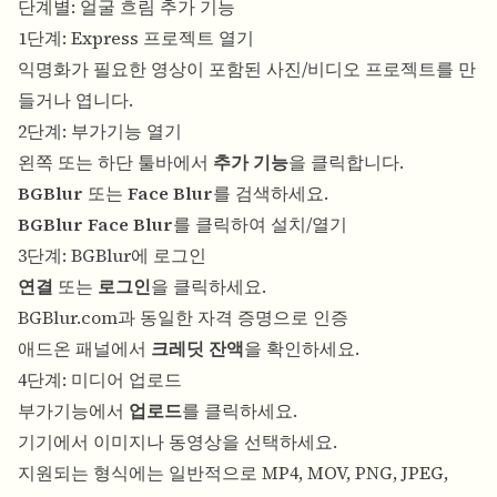
단계별: 얼굴 흐림 추가 기능
1단계: Express 프로젝트 열기
익명화가 필요한 영상이 포함된 사진/비디오 프로젝트를 만
들거나 엽니다.
2단계: 부가기능 열기
왼쪽 또는 하단 툴바에서
추가 기능
을 클릭합니다.
BGBlur
또는
Face Blur
를 검색하세요.
BGBlur Face Blur
를 클릭하여 설치/열기
3단계: BGBlur에 로그인
연결
또는
로그인
을 클릭하세요.
BGBlur.com과 동일한 자격 증명으로 인증
애드온 패널에서
크레딧 잔액
을 확인하세요.
4단계: 미디어 업로드
부가기능에서
업로드
를 클릭하세요.
기기에서 이미지나 동영상을 선택하세요.
지원되는 형식에는 일반적으로 MP4, MOV, PNG, JPEG,