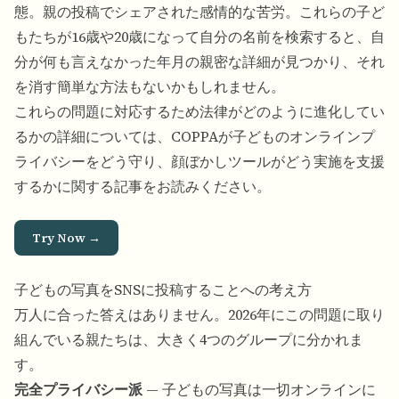
態。親の投稿でシェアされた感情的な苦労。これらの子ど
もたちが16歳や20歳になって自分の名前を検索すると、自
分が何も言えなかった年月の親密な詳細が見つかり、それ
を消す簡単な方法もないかもしれません。
これらの問題に対応するため法律がどのように進化してい
るかの詳細については、
COPPAが子どものオンラインプ
ライバシーをどう守り、顔ぼかしツールがどう実施を支援
するか
に関する記事をお読みください。
Try Now →
子どもの写真をSNSに投稿することへの考え方
万人に合った答えはありません。2026年にこの問題に取り
組んでいる親たちは、大きく4つのグループに分かれま
す。
完全プライバシー派
— 子どもの写真は一切オンラインに