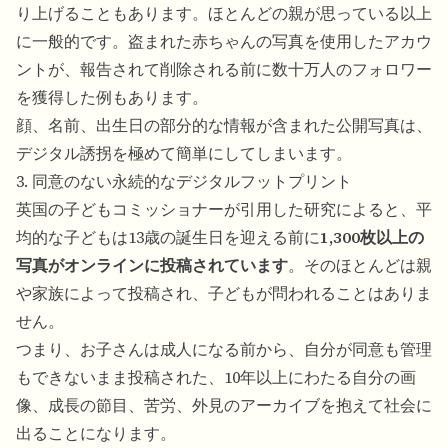
り上げることもあります。ほとんどの親が思っている以上
に一般的です。盗まれた赤ちゃんの写真を使用したアカウ
ントが、報告されて削除される前に数十万人のフォロワー
を獲得した例もあります。
顔、名前、出生日の部分的な情報が含まれた公開写真は、
デジタル誘拐を極めて簡単にしてしまいます。
3. 同意のない永続的なデジタルフットプリント
英国の子どもコミッショナーが引用した研究
によると、平
均的な子どもは13歳の誕生日を迎える前に
1,300枚以上の
写真がオンラインに投稿されています
。そのほとんどは親
や家族によって投稿され、子どもが問われることはありま
せん。
つまり、お子さんは成人になる前から、自分が同意も管理
もできないまま投稿された、10年以上にわたる自分の画
像、成長の節目、苦労、外見のアーカイブを抱えて社会に
出ることになります。