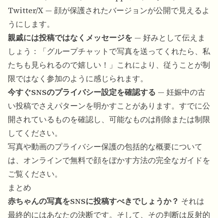
Twitter/X — 顔が保護されたバージョンが公開で見えるよ
うにします。
親戚には投稿ではなくメッセージを
— 好みとして伝えま
しょう：「グループチャットで写真を送ってくれたら、私
たちも見られるので嬉しい！」これにより、従うことが制
限ではなく参加のように感じられます。
今すぐSNSのプライバシー設定を確認する
— 妊娠中の古
い投稿でさえパターンを明かすことがあります。すでに公
開されているものを確認し、可能なものは削除または制限
してください。
写真や動画のプライバシー保護の包括的な概要について
は、
オンラインで無料で顔をぼかす方法
の完全なガイドを
ご覧ください。
まとめ
赤ちゃんの写真をSNSに投稿すべきでしょうか？
それは
最終的にはあなたの決断です。そして、その判断は反射的