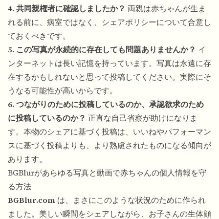
4. 共同親権者に確認しましたか？
両親は赤ちゃんが生ま
れる前に、病室ではなく、シェアポリシーについて合意し
ておくべきです。
5. この写真が永続的に存在しても問題ありませんか？
イ
ンターネットは長い記憶を持っています。写真は永遠に存
在するかもしれないと思って投稿してください。実際にそ
うなる可能性が高いからです。
6. つながりのために投稿しているのか、承認欲求のため
に投稿しているのか？
正直な自己省察が助けになりま
す。本物のシェアに基づく投稿は、いいねやパフォーマン
スに基づく投稿よりも、より熟慮されたものになる傾向が
あります。
BGBlurがあらゆる写真と動画で赤ちゃんの個人情報を守
る方法
BGBlur.com
は、まさにこのような状況のために作られ
ました。美しい瞬間をシェアしながら、お子さんの生体顔