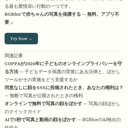
る最も愛情深い行動の一つです。
BGBlurで赤ちゃんの写真を保護する — 無料、アプリ不
要→
Try Now →
関連記事
COPPAが2026年に子どものオンラインプライバシーを守
る方法
— 子どもデータ保護の背後にある法律と、ぼかし
ツールがその実施をどう支援するか
同意なしに顔をSNSに投稿されたとき、あなたの権利は？
— 無断で写真が公開されたときの権利
オンラインで無料で写真の顔をぼかす
— 写真の顔ぼかし
のクイックガイド
AIで3秒で写真と動画の顔をぼかす
— BGBlurのAI検出の
仕組み