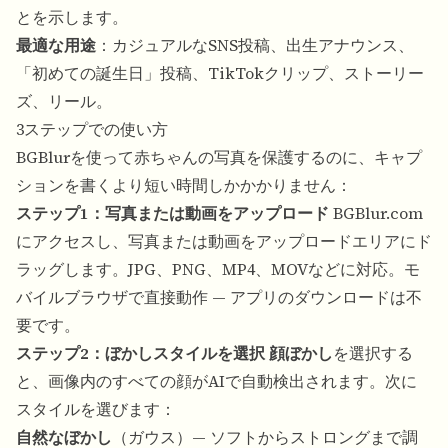
とを示します。
最適な用途
：カジュアルなSNS投稿、出生アナウンス、
「初めての誕生日」投稿、TikTokクリップ、ストーリー
ズ、リール。
3ステップでの使い方
BGBlurを使って赤ちゃんの写真を保護するのに、キャプ
ションを書くより短い時間しかかかりません：
ステップ1：写真または動画をアップロード
BGBlur.com
にアクセスし、写真または動画をアップロードエリアにド
ラッグします。JPG、PNG、MP4、MOVなどに対応。モ
バイルブラウザで直接動作 — アプリのダウンロードは不
要です。
ステップ2：ぼかしスタイルを選択
顔ぼかし
を選択する
と、画像内のすべての顔がAIで自動検出されます。次に
スタイルを選びます：
自然なぼかし
（ガウス）— ソフトからストロングまで調