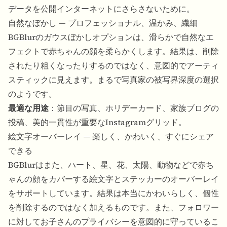
データを公開インターネットにさらさないために。
自然なぼかし — プロフェッショナル、温かみ、繊細
BGBlurのガウスぼかしオプションは、滑らかで自然なエ
フェクトで赤ちゃんの顔を柔らかくします。結果は、削除
されたり粗くなったりするのではなく、意図的でアーティ
スティックに見えます。まるで写真家の被写界深度の選択
のようです。
最適な用途
：節目の写真、ホリデーカード、家族ブログの
投稿、美的一貫性が重要なInstagramグリッド。
絵文字オーバーレイ — 楽しく、かわいく、すぐにシェア
できる
BGBlurはまた、ハート、星、花、太陽、動物などで赤ち
ゃんの顔をカバーする絵文字とステッカーのオーバーレイ
をサポートしています。結果は本当にかわいらしく、個性
を削除するのではなく加えるものです。また、フォロワー
に対してお子さんのプライバシーを意図的に守っているこ