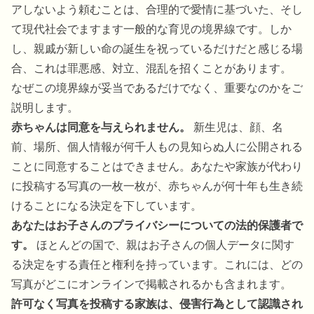
アしないよう頼むことは、合理的で愛情に基づいた、そし
て現代社会でますます一般的な育児の境界線です。しか
し、親戚が新しい命の誕生を祝っているだけだと感じる場
合、これは罪悪感、対立、混乱を招くことがあります。
なぜこの境界線が妥当であるだけでなく、重要なのかをご
説明します。
赤ちゃんは同意を与えられません。
新生児は、顔、名
前、場所、個人情報が何千人もの見知らぬ人に公開される
ことに同意することはできません。あなたや家族が代わり
に投稿する写真の一枚一枚が、赤ちゃんが何十年も生き続
けることになる決定を下しています。
あなたはお子さんのプライバシーについての法的保護者で
す。
ほとんどの国で、親はお子さんの個人データに関す
る決定をする責任と権利を持っています。これには、どの
写真がどこにオンラインで掲載されるかも含まれます。
許可なく写真を投稿する家族は、侵害行為として認識され