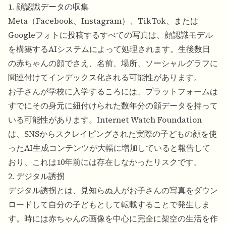
1. 顔認識データの収集
Meta（Facebook、Instagram）、TikTok、または
Googleフォトに投稿するすべての写真は、顔認識モデル
を構築するAIシステムによって処理されます。生後数日
の赤ちゃんの顔でさえ、名前、場所、ソーシャルグラフに
関連付けてインデックス化される可能性があります。
お子さんが学校に入学するころには、プラットフォームは
すでにその身元に紐付けられた数年分の顔データを持って
いる可能性があります。
Internet Watch Foundation
は、SNSからスクレイピングされた実際の子どもの顔を使
ったAI生成コンテンツが大幅に増加していると報告して
おり、これは10年前には存在しなかったリスクです。
2. デジタル誘拐
デジタル誘拐とは、見知らぬ人がお子さんの写真をダウン
ロードして自分の子どもとして転載することで発生しま
す。時には赤ちゃんの画像を中心に完全に架空の生活を作