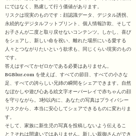
にではなく、熟慮して行う価値があります。
リスクは現実のものです：顔認識データ、デジタル誘拐、
永続的なデジタルフットプリント、個人情報詐欺、そして
お子さんが二度と取り戻せないコンテンツ。しかし、喜び
をシェアし、新しい命を祝い、離れた場所にいる愛する
人々とつながりたいという欲求も、同じくらい現実のもの
です。
答えはすべてかゼロかである必要はありません。
BGBlur.com
を使えば、すべての節目、すべての小さな
足、すべての誇らしい兄姉の瞬間をシェアできます。自然
なぼかしや遊び心ある絵文字オーバーレイで赤ちゃんの顔
を守りながら。3秒以内に、あなたの写真はプライバシー
リスクから、本当に安心してシェアできるものに変わりま
す。
そして、家族に新生児の写真を投稿しないよう伝えるこ
と？それは間違いではありません。新しい親御さんができ