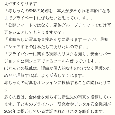
えやすくなります：
「赤ちゃんのSNSの足跡を、本人が決められる年齢になる
までプライベートに保ちたいと思っています。」
「公開フィードではなく、家族グループチャットでだけ写
真をシェアしてもらえますか？」
「素晴らしい写真を直接みんなに送ります — ただ、最初
にシェアするのは私たちでありたいのです。」
「プライバシーに関する実際のリスクを知り、安全なバー
ジョンを公開シェアできるツールを使っています。」
ほとんどの親戚は、理由が個人的なものではなく保護のた
めだと理解すれば、よく反応してくれます。
赤ちゃんの写真をオンラインに投稿することの隠れたリス
ク
多くの親は、全体像を知らずに新生児の写真を投稿してい
ます。子どものプライバシー研究者やデジタル安全機関が
2026年に提起している実証されたリスクを紹介します。