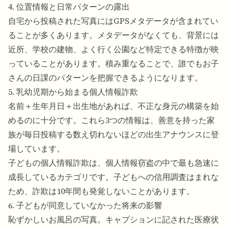
4. 位置情報と日常パターンの露出
自宅から投稿された写真にはGPSメタデータが含まれてい
ることが多くあります。メタデータがなくても、背景には
近所、学校の建物、よく行く公園など特定できる特徴が映
っていることがあります。積み重なることで、誰でもお子
さんの日課のパターンを把握できるようになります。
5. 乳幼児期から始まる個人情報詐欺
名前＋生年月日＋出生地があれば、不正な身元の構築を始
めるのに十分です。これら3つの情報は、善意を持った家
族が毎日投稿する数え切れないほどの出生アナウンスに登
場しています。
子どもの個人情報詐欺は、個人情報窃盗の中で最も急速に
成長しているカテゴリです。子どもへの信用調査はまれな
ため、詐欺は10年間も発覚しないことがあります。
6. 子どもが同意していなかった将来の影響
恥ずかしいお風呂の写真。キャプションに記された医療状