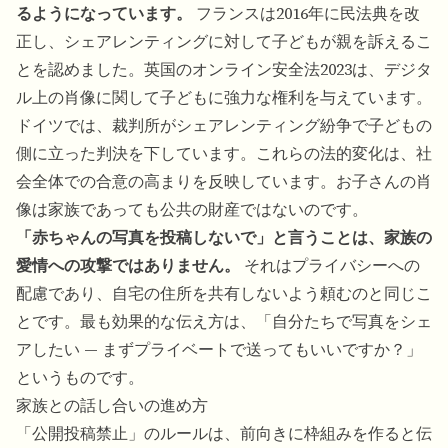
るようになっています。
フランスは2016年に民法典を改
正し、シェアレンティングに対して子どもが親を訴えるこ
とを認めました。英国のオンライン安全法2023は、デジタ
ル上の肖像に関して子どもに強力な権利を与えています。
ドイツでは、裁判所がシェアレンティング紛争で子どもの
側に立った判決を下しています。これらの法的変化は、社
会全体での合意の高まりを反映しています。お子さんの肖
像は家族であっても公共の財産ではないのです。
「赤ちゃんの写真を投稿しないで」と言うことは、家族の
愛情への攻撃ではありません。
それはプライバシーへの
配慮であり、自宅の住所を共有しないよう頼むのと同じこ
とです。最も効果的な伝え方は、「自分たちで写真をシェ
アしたい — まずプライベートで送ってもいいですか？」
というものです。
家族との話し合いの進め方
「公開投稿禁止」のルールは、前向きに枠組みを作ると伝