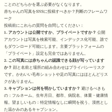
ことのどちらかを選ぶ必要がなくなります。
赤ちゃんの写真をSNSに投稿すべきか？判断のフレームワ
ーク
投稿前にこれらの質問を自問してください：
1. アカウントは公開ですか、プライベートですか？
公開
アカウントは写真を検索可能、インデックス化可能、誰で
もダウンロード可能にします。主要プラットフォームの
「プライベート」設定も完全ではありません。
2. この写真には赤ちゃんの認識できる顔が写っています
か？
顔と名前と場所の組み合わせはプライバシーリスク
です。かわいい毛布ショットや足の写真にはほとんどリス
クがありません。
3. キャプションは何を明かしていますか？
避けるべきも
の：フルネーム、生年月日、都市、病院名、体重・健康情
報。望ましいもの：特定情報なしに瞬間を祝う、漠然とし
た温かみのあるキャプション。