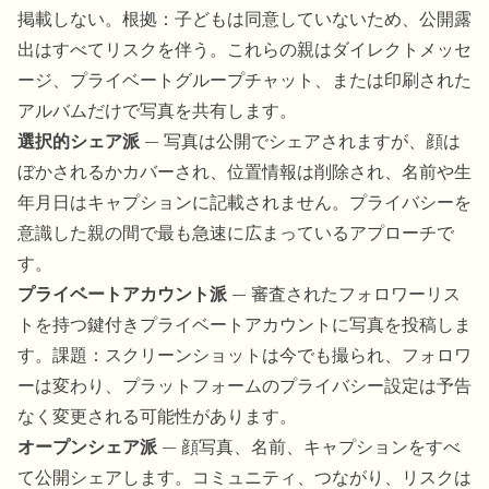
掲載しない。根拠：子どもは同意していないため、公開露
出はすべてリスクを伴う。これらの親はダイレクトメッセ
ージ、プライベートグループチャット、または印刷された
アルバムだけで写真を共有します。
選択的シェア派
— 写真は公開でシェアされますが、顔は
ぼかされるかカバーされ、位置情報は削除され、名前や生
年月日はキャプションに記載されません。プライバシーを
意識した親の間で最も急速に広まっているアプローチで
す。
プライベートアカウント派
— 審査されたフォロワーリス
トを持つ鍵付きプライベートアカウントに写真を投稿しま
す。課題：スクリーンショットは今でも撮られ、フォロワ
ーは変わり、プラットフォームのプライバシー設定は予告
なく変更される可能性があります。
オープンシェア派
— 顔写真、名前、キャプションをすべ
て公開シェアします。コミュニティ、つながり、リスクは