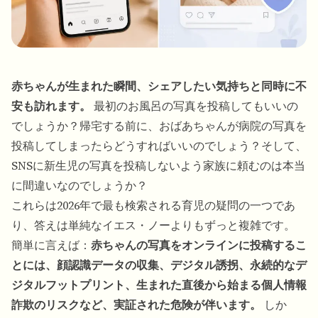
赤ちゃんが生まれた瞬間、シェアしたい気持ちと同時に不
安も訪れます。
最初のお風呂の写真を投稿してもいいの
でしょうか？帰宅する前に、おばあちゃんが病院の写真を
投稿してしまったらどうすればいいのでしょう？そして、
SNSに新生児の写真を投稿しないよう家族に頼むのは本当
に間違いなのでしょうか？
これらは2026年で最も検索される育児の疑問の一つであ
り、答えは単純なイエス・ノーよりもずっと複雑です。
簡単に言えば：
赤ちゃんの写真をオンラインに投稿するこ
とには、顔認識データの収集、デジタル誘拐、永続的なデ
ジタルフットプリント、生まれた直後から始まる個人情報
詐欺のリスクなど、実証された危険が伴います。
しか