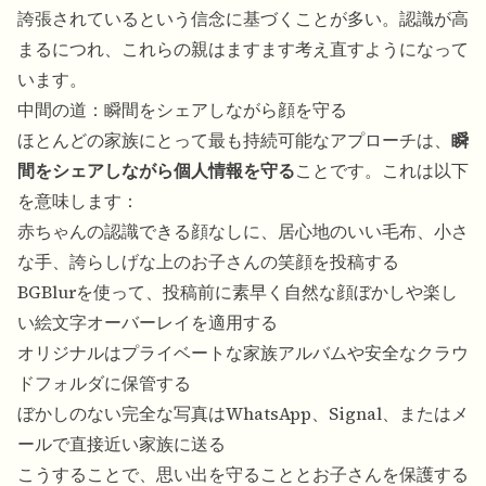
誇張されているという信念に基づくことが多い。認識が高
まるにつれ、これらの親はますます考え直すようになって
います。
中間の道：瞬間をシェアしながら顔を守る
ほとんどの家族にとって最も持続可能なアプローチは、
瞬
間をシェアしながら個人情報を守る
ことです。これは以下
を意味します：
赤ちゃんの認識できる顔なしに、居心地のいい毛布、小さ
な手、誇らしげな上のお子さんの笑顔を投稿する
BGBlurを使って、投稿前に素早く自然な顔ぼかしや楽し
い絵文字オーバーレイを適用する
オリジナルはプライベートな家族アルバムや安全なクラウ
ドフォルダに保管する
ぼかしのない完全な写真はWhatsApp、Signal、またはメ
ールで直接近い家族に送る
こうすることで、思い出を守ることとお子さんを保護する