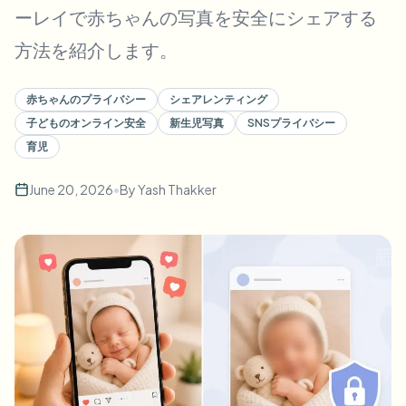
ーレイで赤ちゃんの写真を安全にシェアする
一括顔ぼかし
顔交換 - 動画
高スループットパイプライン
方法を紹介します。
何でもぼかす
ビデオインテリジェンス
企業ゾーン、ポリシー、レビュー
赤ちゃんのプライバシー
シェアレンティング
子どものオンライン安全
新生児写真
SNSプライバシー
API & SDK
一括動画ぼかし
育児
アップロード、ジョブ、ウェブフックを自動化
複数の動画をまとめて処理
June 20, 2026
•
By
Yash Thakker
お問い合わせフォーム
ビデオインテリジェンス
一括背景除去