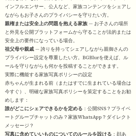
インフルエンサー、公人など、家族コンテンツをシェアし
ながらもお子さんのプライバシーを守りたい方。
親権または安全上の問題を抱える家族
— お子さんの場所
と外見を公開プラットフォームから守ることが法的または
安全上の要件になっている場合。
祖父母や親戚
— 誇りを持ってシェアしながら親御さんの
プライバシー設定を尊重したい方。BGBlurを使えば、ル
ールを守りながらも何かを投稿することができます。
実際に機能する家族写真ポリシーの設定
赤ちゃんが生まれる前（またはすでに生まれている場合は
今すぐ）、明確な家族写真ポリシーを策定することをお勧
めします：
誰がどこにシェアできるかを定める
：公開SNS？プライベ
ートグループチャットのみ？家族WhatsApp？ダイレクト
メッセージ？
写真に含めていいものについてのルールを設ける
：顔あ