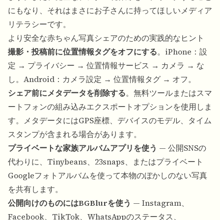
にもなり、それはまさにお子さんに持ってほしいメディア
リテラシーです。
より安全な赤ちゃん写真シェアのための実践的なヒント
撮影・投稿前に位置情報タグをオフにする
。iPhone：設
定 → プライバシー → 位置情報サービス → カメラ → な
し。Android：カメラ設定 → 位置情報タグ → オフ。
シェア前にメタデータを削除する
。無料ツールまたはスマ
ートフォンの組み込みエクスポートオプションを使用しま
す。メタデータにはGPS座標、デバイスのモデル、タイム
スタンプが含まれる場合があります。
プライベートな家族アルバムアプリを使う
— 公開SNSの
代わりに、Tinybeans、23snaps、またはプライベート
Googleフォトアルバムを使って本物のぼかしのない写真
を共有します。
公開向けのものにはBGBlurを使う
— Instagram、
Facebook、TikTok、WhatsAppのステータス、