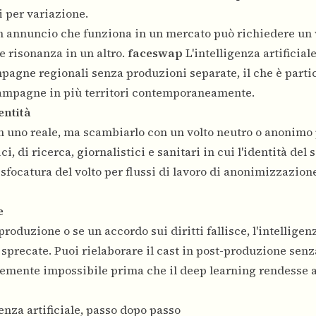
 per variazione.
 annuncio che funziona in un mercato può richiedere un 
e risonanza in un altro.
faceswap
L'intelligenza artificial
mpagne regionali senza produzioni separate, il che è part
campagne in più territori contemporaneamente.
entità
con uno reale, ma scambiarlo con un volto neutro o anonimo 
i, di ricerca, giornalistici e sanitari in cui l'identità del 
sfocatura del volto
per flussi di lavoro di anonimizzazion
e
roduzione o se un accordo sui diritti fallisce, l'intelligenz
 sprecate. Puoi rielaborare il cast in post-produzione senz
icemente impossibile prima che il deep learning rendesse 
genza artificiale, passo dopo passo