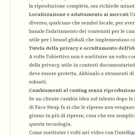
la riproduzione completa, ora richiede minuti
Localizzazione e adattamento ai mercati
Un
diverso, qualcuno che sembri locale, per aver
banale l'adattamento dei contenuti per le ca
utile per i brand globali che implementano 
Tutela della privacy e occultamento dell'id
A volte l'obiettivo non è sostituire un volto 
della privacy, utile in contesti documentaristic
deve essere protetta. Abbinalo a
strumenti di 
robusti.
Cambiamenti al casting senza riproduzion
Se un cliente cambia idea sul talento dopo la p
di Face Swap fa sì che le riprese non vengano
giorno in più di riprese, cosa che era sempl
questa tecnologia.
Come sostituire i volti nei video con l'intelli