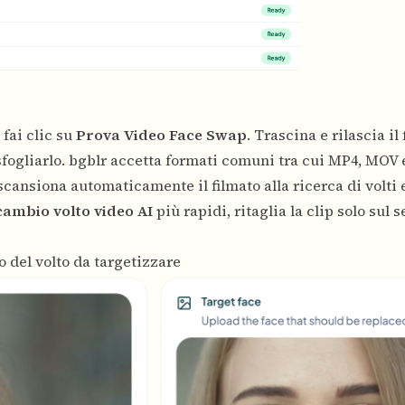
 fai clic su
Prova Video Face Swap
. Trascina e rilascia il 
 sfogliarlo. bgblr accetta formati comuni tra cui MP4, MOV
 scansiona automaticamente il filmato alla ricerca di volti 
cambio volto video AI
più rapidi, ritaglia la clip solo sul
o del volto da targetizzare