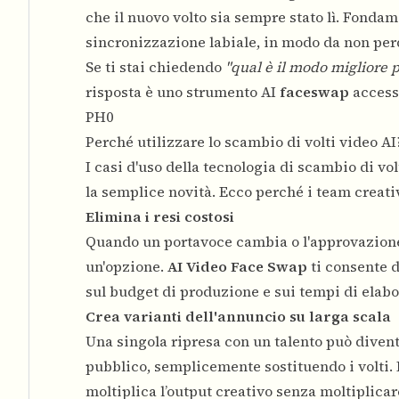
che il nuovo volto sia sempre stato lì. Fondam
sincronizzazione labiale, in modo da non per
Se ti stai chiedendo
"qual è il modo migliore p
risposta è uno strumento AI
faceswap
accessi
PH0
Perché utilizzare lo scambio di volti video AI
I casi d'uso della tecnologia di scambio di vol
la semplice novità. Ecco perché i team creati
Elimina i resi costosi
Quando un portavoce cambia o l'approvazione 
un'opzione.
AI Video Face Swap
ti consente d
sul budget di produzione e sui tempi di elab
Crea varianti dell'annuncio su larga scala
Una singola ripresa con un talento può divent
pubblico, semplicemente sostituendo i volti.
moltiplica l’output creativo senza moltiplicare