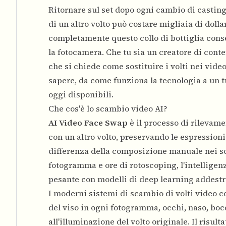
Ritornare sul set dopo ogni cambio di casting
di un altro volto può costare migliaia di doll
completamente questo collo di bottiglia conse
la fotocamera. Che tu sia un creatore di cont
che si chiede come sostituire i volti nei video
sapere, da come funziona la tecnologia a un t
oggi disponibili.
Che cos'è lo scambio video AI?
AI Video Face Swap
è il processo di rilevame
con un altro volto, preservando le espressioni
differenza della composizione manuale nei s
fotogramma e ore di rotoscoping, l'intelligen
pesante con modelli di deep learning addestra
I moderni sistemi di scambio di volti video co
del viso in ogni fotogramma, occhi, naso, bocc
all'illuminazione del volto originale. Il ris