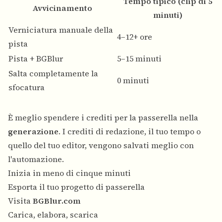
Tempo tipico (clip di 5
Avvicinamento
minuti)
Verniciatura manuale della
4–12+ ore
pista
Pista + BGBlur
5–15 minuti
Salta completamente la
0 minuti
sfocatura
È meglio spendere i crediti per la passerella nella
generazione
. I crediti di redazione, il tuo tempo o
quello del tuo editor, vengono salvati meglio con
l'automazione.
Inizia in meno di cinque minuti
Esporta il tuo progetto di passerella
Visita
BGBlur.com
Carica, elabora, scarica