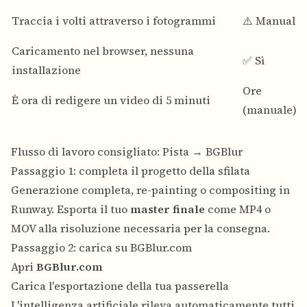
Traccia i volti attraverso i fotogrammi
⚠️ Manuale
Caricamento nel browser, nessuna
✅ Sì
installazione
Ore
È ora di redigere un video di 5 minuti
(manuale)
Flusso di lavoro consigliato: Pista → BGBlur
Passaggio 1: completa il progetto della sfilata
Generazione completa, re-painting o compositing in
Runway. Esporta il tuo
master finale
come MP4 o
MOV alla risoluzione necessaria per la consegna.
Passaggio 2: carica su BGBlur.com
Apri
BGBlur.com
Carica l'esportazione della tua passerella
L'intelligenza artificiale rileva automaticamente tutti