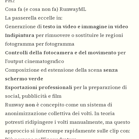
PH2
Cosa fa (e cosa non fa) RunwayML
La passerella eccelle in:
Generazione di
testo in video e immagine in video
Indipintura
per rimuovere o sostituire le regioni
fotogramma per fotogramma
Controlli della fotocamera e del movimento
per
l'output cinematografico
Composizione ed estensione della scena
senza
schermo verde
Esportazioni professionali
per la preparazione di
social, pubblicità e film
Runway
non
è concepito come un sistema di
anonimizzazione collettiva dei volti. In teoria
potresti ridipingere i volti manualmente, ma questo
approccio si interrompe rapidamente sulle clip con: