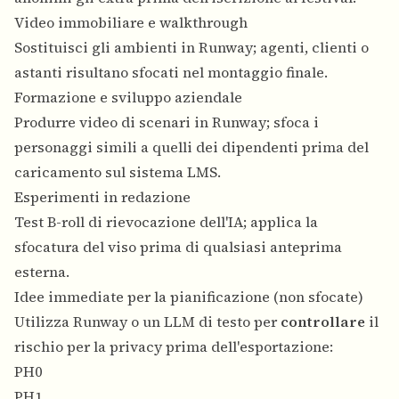
Video immobiliare e walkthrough
Sostituisci gli ambienti in Runway; agenti, clienti o
astanti risultano sfocati nel montaggio finale.
Formazione e sviluppo aziendale
Produrre video di scenari in Runway; sfoca i
personaggi simili a quelli dei dipendenti prima del
caricamento sul sistema LMS.
Esperimenti in redazione
Test B-roll di rievocazione dell'IA; applica la
sfocatura del viso prima di qualsiasi anteprima
esterna.
Idee immediate per la pianificazione (non sfocate)
Utilizza Runway o un LLM di testo per
controllare
il
rischio per la privacy prima dell'esportazione:
PH0
PH1