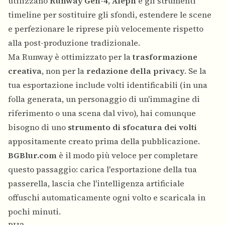
utilizzano
Runway Gen-4
,
Aleph
e gli strumenti
timeline per sostituire gli sfondi, estendere le scene
e perfezionare le riprese più velocemente rispetto
alla post-produzione tradizionale.
Ma Runway è ottimizzato per la
trasformazione
creativa
, non per la
redazione della privacy
. Se la
tua esportazione include volti identificabili (in una
folla generata, un personaggio di un'immagine di
riferimento o una scena dal vivo), hai comunque
bisogno di uno
strumento di sfocatura dei volti
appositamente creato prima della pubblicazione.
BGBlur.com
è il modo più veloce per completare
questo passaggio: carica l'esportazione della tua
passerella, lascia che l'intelligenza artificiale
offuschi automaticamente ogni volto e scaricala in
pochi minuti.