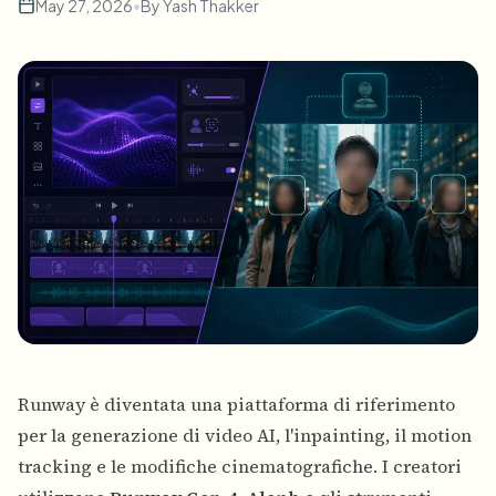
May 27, 2026
•
By
Yash Thakker
Runway
è diventata una piattaforma di riferimento
per la generazione di video AI, l'inpainting, il motion
tracking e le modifiche cinematografiche. I creatori