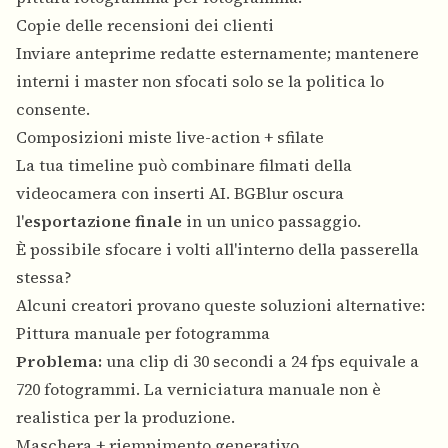
Copie delle recensioni dei clienti
Inviare anteprime redatte esternamente; mantenere
interni i master non sfocati solo se la politica lo
consente.
Composizioni miste live-action + sfilate
La tua timeline può combinare filmati della
videocamera con inserti AI. BGBlur oscura
l'
esportazione finale
in un unico passaggio.
È possibile sfocare i volti all'interno della passerella
stessa?
Alcuni creatori provano queste soluzioni alternative:
Pittura manuale per fotogramma
Problema:
una clip di 30 secondi a 24 fps equivale a
720 fotogrammi. La verniciatura manuale non è
realistica per la produzione.
Maschera + riempimento generativo