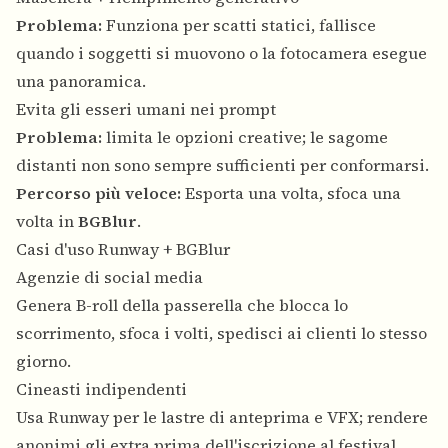
Problema:
Funziona per scatti statici, fallisce
quando i soggetti si muovono o la fotocamera esegue
una panoramica.
Evita gli esseri umani nei prompt
Problema:
limita le opzioni creative; le sagome
distanti non sono sempre sufficienti per conformarsi.
Percorso più veloce:
Esporta una volta, sfoca una
volta in
BGBlur
.
Casi d'uso Runway + BGBlur
Agenzie di social media
Genera B-roll della passerella che blocca lo
scorrimento, sfoca i volti, spedisci ai clienti lo stesso
giorno.
Cineasti indipendenti
Usa Runway per le lastre di anteprima e VFX; rendere
anonimi gli extra prima dell'iscrizione al festival.