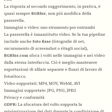
La risposta al secondo suggerimento, in pratica, è
quasi sempre
BGBlur
, non più modifica della
passerella.
Immagini e video: uno strumento per entrambi
La passerella è innanzitutto video. Se la tua pipeline
include anche
foto fisse
(fotografie di set,
oscuramento di screenshot o ritagli social),
BGBlur.com
sfoca i volti nelle immagini e nei video
dalla stessa interfaccia. Ciò è meglio mantenere
esportazioni di sfilate separate e flussi di lavoro di
fotoritocco.
Video supportati: MP4, MOV, WebM, AVI
Immagini supportate: JPG, PNG, JPEG
Privacy e conformità
GDPR:
La sfocatura del volto supporta la
minimizzazione dei dati durante la condivisione di