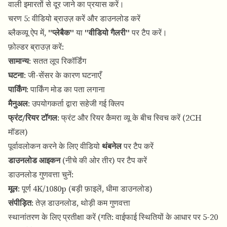
वाली इमारतों से दूर जाने का प्रयास करें।
चरण 5: वीडियो ब्राउज़ करें और डाउनलोड करें
ब्लैकव्यू ऐप में,
"प्लेबैक"
या
"वीडियो गैलरी"
पर टैप करें।
फ़ोल्डर ब्राउज़ करें:
सामान्य
: सतत लूप रिकॉर्डिंग
घटना
: जी-सेंसर के कारण घटनाएँ
पार्किंग
: पार्किंग मोड का पता लगाना
मैनुअल
: उपयोगकर्ता द्वारा सहेजी गई क्लिप
फ्रंट/रियर टॉगल
: फ्रंट और रियर कैमरा व्यू के बीच स्विच करें (2CH
मॉडल)
पूर्वावलोकन करने के लिए वीडियो
थंबनेल
पर टैप करें
डाउनलोड आइकन
(नीचे की ओर तीर) पर टैप करें
डाउनलोड गुणवत्ता चुनें:
मूल
: पूर्ण 4K/1080p (बड़ी फ़ाइलें, धीमा डाउनलोड)
संपीड़ित
: तेज़ डाउनलोड, थोड़ी कम गुणवत्ता
स्थानांतरण के लिए प्रतीक्षा करें (गति: वाईफाई स्थितियों के आधार पर 5-20