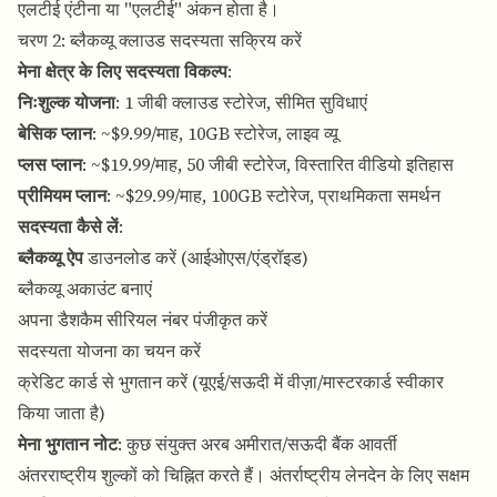
एलटीई एंटीना या "एलटीई" अंकन होता है।
चरण 2: ब्लैकव्यू क्लाउड सदस्यता सक्रिय करें
मेना क्षेत्र के लिए सदस्यता विकल्प
:
निःशुल्क योजना
: 1 जीबी क्लाउड स्टोरेज, सीमित सुविधाएं
बेसिक प्लान
: ~$9.99/माह, 10GB स्टोरेज, लाइव व्यू
प्लस प्लान
: ~$19.99/माह, 50 जीबी स्टोरेज, विस्तारित वीडियो इतिहास
प्रीमियम प्लान
: ~$29.99/माह, 100GB स्टोरेज, प्राथमिकता समर्थन
सदस्यता कैसे लें
:
ब्लैकव्यू ऐप
डाउनलोड करें (आईओएस/एंड्रॉइड)
ब्लैकव्यू अकाउंट बनाएं
अपना डैशकैम सीरियल नंबर पंजीकृत करें
सदस्यता योजना का चयन करें
क्रेडिट कार्ड से भुगतान करें (यूएई/सऊदी में वीज़ा/मास्टरकार्ड स्वीकार
किया जाता है)
मेना भुगतान नोट
: कुछ संयुक्त अरब अमीरात/सऊदी बैंक आवर्ती
अंतरराष्ट्रीय शुल्कों को चिह्नित करते हैं। अंतर्राष्ट्रीय लेनदेन के लिए सक्षम