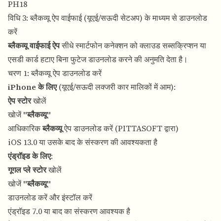
PH18
विधि 3: ब्लैकव्यू ऐप वाईफाई (यूएई/सऊदी सेटअप) के माध्यम से डाउनलोड
करें
ब्लैकव्यू वाईफाई ऐप
सीधे स्मार्टफोन कनेक्शन को क्लाउड सब्सक्रिप्शन या
एसडी कार्ड हटाए बिना फुटेज डाउनलोड करने की अनुमति देता है।
चरण 1: ब्लैकव्यू ऐप डाउनलोड करें
iPhone के लिए
(यूएई/सऊदी लक्जरी कार मालिकों में आम):
ऐप स्टोर
खोलें
खोजें
"ब्लैकव्यू"
आधिकारिक
ब्लैकव्यू
ऐप डाउनलोड करें (PITTASOFT द्वारा)
iOS 13.0 या उसके बाद के संस्करण की आवश्यकता है
एंड्रॉइड के लिए
:
गूगल प्ले स्टोर
खोलें
खोजें
"ब्लैकव्यू"
डाउनलोड करें और इंस्टॉल करें
एंड्रॉइड 7.0 या बाद का संस्करण आवश्यक है