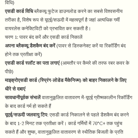
विधि)
एसडी कार्ड विधि
ब्लैकव्यू फुटेज डाउनलोड करने का सबसे विश्वसनीय
तरीका है, विशेष रूप से यूएई/सऊदी में महत्वपूर्ण है जहां अत्यधिक गर्मी
वायरलेस कनेक्टिविटी को प्रभावित कर सकती है।
चरण 1: पावर बंद करें और एसडी कार्ड निकालें
अपना ब्लैकव्यू डैशकैम बंद करें
(पावर से डिस्कनेक्ट करें या रिकॉर्डिंग बंद
होने तक प्रतीक्षा करें)
एसडी कार्ड स्लॉट का पता लगाएं
(आमतौर पर कैमरे की तरफ रबर कवर के
पीछे)
माइक्रोएसडी कार्ड (स्प्रिंग-लोडेड मैकेनिज्म) को बाहर निकालने के लिए
धीरे से दबाएं
सावधानीपूर्वक संभालें
वातानुकूलित वातावरण में-यूएई ग्रीष्मकालीन रिकॉर्डिंग
के बाद कार्ड गर्म हो सकते हैं
यूएई/सऊदी जलवायु टिप
: एसडी कार्ड निकालने से पहले डैशकैम बंद करने
के बाद 1-2 मिनट तक प्रतीक्षा करें। कार्ड गर्मियों में 70°C+ तक पहुंच
सकते हैं और शुष्क, वातानुकूलित वातावरण से स्थैतिक बिजली के प्रति