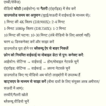
एमबी/सेकेंड)
वीडियो
फोटो
(आईफोन) या
गैलरी
(एंड्रॉइड) में सेव करें
डाउनलोड समय का अनुमान
(यूएई/सऊदी में वाईफाई के माध्यम से):
1 मिनट की 4K क्लिप (DR900X): 2-4 मिनट
1-मिनट 1080p क्लिप (DR750X): 1-2 मिनट
10 मिनट की घटना: 10-30 मिनट (लंबे वीडियो के लिए आदर्श नहीं)
चरण 6: डिस्कनेक्ट करें और साझा करें
डाउनलोड पूरा होने पर
ब्लैकव्यू ऐप से बाहर निकलें
फ़ोन को नियमित वाईफाई या मोबाइल डेटा से पुनः कनेक्ट करें
:
आईफोन: सेटिंग्स → वाईफाई → होम/मोबाइल नेटवर्क चुनें
एंड्रॉइड: सेटिंग्स → वाईफाई → अपना नेटवर्क चुनें
डाउनलोड किए गए वीडियो अब फोटो लाइब्रेरी में उपलब्ध हैं
व्हाट्सएप के माध्यम से साझा करें
(बीमा दावों के लिए संयुक्त अरब अमीरात/
सऊदी में आम):
तस्वीरें/गैलरी खोलें
ब्लैकव्यू वीडियो चुनें