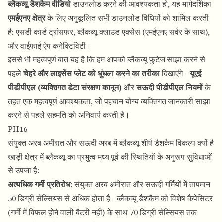
ब्लैकव्यू डैशकैम वीडियो
डाउनलोड करने की आवश्यकता हो, यह मार्गदर्शिका
एमईएनए क्षेत्र
के लिए अनुकूलित सभी डाउनलोड विधियों को शामिल करती
है: एसडी कार्ड ट्रांसफर, ब्लैकव्यू क्लाउड एक्सेस (एमईएनए सर्वर के साथ),
और वाईफाई ऐप कनेक्टिविटी।
इससे भी महत्वपूर्ण बात यह है कि हम आपको ब्लैकव्यू फुटेज साझा करने से
पहले
चेहरे और लाइसेंस प्लेट को धुंधला करने का तरीका
दिखाएंगे -
यूएई
पीडीपीएल (व्यक्तिगत डेटा संरक्षण कानून)
और
सऊदी पीडीपीएल नियमों
के
तहत एक महत्वपूर्ण आवश्यकता, जो पहचान योग्य व्यक्तिगत जानकारी साझा
करने से पहले सहमति को अनिवार्य करती है।
PH16
संयुक्त अरब अमीरात और सऊदी अरब में ब्लैकव्यू शीर्ष डैशकैम विकल्प क्यों है
खाड़ी क्षेत्र में ब्लैकव्यू का प्रभुत्व मध्य पूर्व की स्थितियों के अनुरूप सुविधाओं
से उपजा है:
अत्यधिक गर्मी प्रतिरोध
: संयुक्त अरब अमीरात और सऊदी गर्मियों में तापमान
50 डिग्री सेल्सियस से अधिक होता है - ब्लैकव्यू डैशकैम को विशेष कैपेसिटर
(गर्मी में विफल होने वाली बैटरी नहीं) के साथ 70 डिग्री सेल्सियस तक