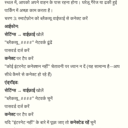
स्थल में, आपको अपने वाहन के पास रहना होगा। घरेलू गैरेज या ढकी हुई
पार्किंग में अच्छा काम करता है।
चरण 3: स्मार्टफ़ोन को ब्लैकव्यू वाईफाई से कनेक्ट करें
आईफोन
:
सेटिंग्स
→
वाईफ़ाई
खोलें
"ब्लैकव्यू_####" नेटवर्क ढूंढें
पासवर्ड दर्ज करें
कनेक्ट
पर टैप करें
"कोई इंटरनेट कनेक्शन नहीं" चेतावनी पर ध्यान न दें (यह सामान्य है—आप
सीधे कैमरे से कनेक्ट हो रहे हैं)
एंड्रॉइड
:
सेटिंग्स
→
वाईफ़ाई
खोलें
"ब्लैकव्यू_####" नेटवर्क चुनें
पासवर्ड दर्ज करें
कनेक्ट
पर टैप करें
यदि "इंटरनेट नहीं" के बारे में पूछा जाए तो
कनेक्टेड रहें
चुनें