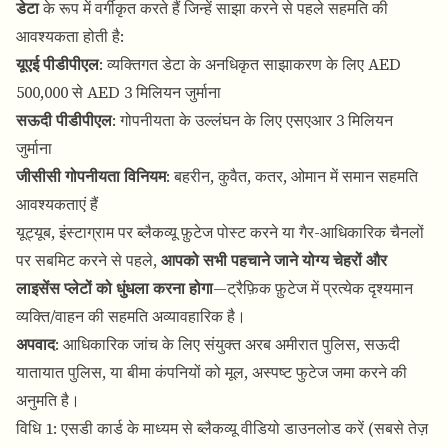
डेटा
के रूप में वर्गीकृत करते हैं जिन्हें साझा करने से पहले सहमति की
आवश्यकता होती है:
यूएई पीडीपीएल
: व्यक्तिगत डेटा के अनधिकृत साझाकरण के लिए AED
500,000 से AED 3 मिलियन जुर्माना
सऊदी पीडीपीएल
: गोपनीयता के उल्लंघन के लिए एसएआर 3 मिलियन
जुर्माना
जीसीसी गोपनीयता विनियम
: बहरीन, कुवैत, कतर, ओमान में समान सहमति
आवश्यकताएं हैं
यूट्यूब, इंस्टाग्राम पर ब्लैकव्यू फ़ुटेज पोस्ट करने या गैर-आधिकारिक चैनलों
पर सबमिट करने से पहले,
आपको सभी पहचाने जाने योग्य चेहरों और
लाइसेंस प्लेटों को धुंधला करना होगा
—ट्रैफ़िक फ़ुटेज में प्रत्येक दृश्यमान
व्यक्ति/वाहन की सहमति अव्यावहारिक है।
अपवाद
: आधिकारिक जांच के लिए संयुक्त अरब अमीरात पुलिस, सऊदी
यातायात पुलिस, या बीमा कंपनियों को मूल, अस्पष्ट फुटेज जमा करने की
अनुमति है।
विधि 1: एसडी कार्ड के माध्यम से ब्लैकव्यू वीडियो डाउनलोड करें (सबसे तेज़