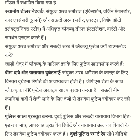
मॉडल में स्थापित किया गया है।
स्थानीय डीलर नेटवर्क
: संयुक्त अरब अमीरात (एक्सिओम, वर्जिन मेगास्टोर,
कार एक्सेसरी दुकानें) और सऊदी अरब (जरीर, एक्स्ट्रा, विशेष ऑटो
इलेक्ट्रॉनिक्स स्टोर) में अधिकृत ब्लैकव्यू डीलर इंस्टॉलेशन, वारंटी और
समर्थन प्रदान करते हैं।
संयुक्त अरब अमीरात और सऊदी अरब में ब्लैकव्यू फुटेज क्यों डाउनलोड
करें?
खाड़ी क्षेत्र में ब्लैकव्यू के मालिक इसके लिए फुटेज डाउनलोड करते हैं:
बीमा दावे और यातायात दुर्घटनाएँ
: संयुक्त अरब अमीरात के कानून के लिए
विस्तृत दुर्घटना रिपोर्ट की आवश्यकता होती है। जीपीएस डेटा के साथ
ब्लैकव्यू का 4K फुटेज अकाट्य साक्ष्य प्रदान करता है। सऊदी बीमा
कंपनियां दावों में तेजी लाने के लिए तेजी से डैशकैम फुटेज स्वीकार कर रही
हैं।
पुलिस साक्ष्य प्रस्तुत करना
: दुबई पुलिस और सऊदी यातायात विभाग हिट-
एंड-रन जांच, लापरवाह ड्राइविंग रिपोर्ट और यातायात उल्लंघन विवादों के
लिए डैशकैम फुटेज स्वीकार करते हैं।
दुबई पुलिस स्मार्ट ऐप
सीधे वीडियो