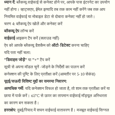
ध्यान दें
: ब्लैकव्यू वाईफाई से कनेक्ट होने पर, आपके पास इंटरनेट का उपयोग
नहीं होगा। व्हाट्सएप, ईमेल इत्यादि तब तक काम नहीं करेंगे जब तक आप
नियमित वाईफाई या मोबाइल डेटा से दोबारा कनेक्ट नहीं हो जाते।
चरण 4: ब्लैकव्यू ऐप खोलें और कनेक्ट करें
ब्लैकव्यू ऐप
लॉन्च करें
वाईफ़ाई
आइकन टैप करें (क्लाउड नहीं)
ऐप को आपके ब्लैकव्यू डैशकैम को
ऑटो-डिटेक्ट
करना चाहिए
यदि पता नहीं चला:
"डिवाइस जोड़ें"
या
"+"
टैप करें
सूची से अपना मॉडल चुनें -जोड़ने के निर्देशों का पालन करें
कनेक्शन की पुष्टि के लिए प्रतीक्षा करें (आमतौर पर 5-10 सेकंड)
यूएई/सऊदी विशिष्ट मुद्दों का समस्या निवारण
:
अत्यधिक गर्मी
: यदि कनेक्शन विफल हो जाता है, तो शाम तक प्रतीक्षा करें या
छाया में पार्क करें। 65°C से ऊपर का तापमान वाईफाई मॉड्यूल अस्थिरता
का कारण बन सकता है।
हस्तक्षेप
: दुबई/रियाद में सघन वाईफाई वातावरण है। मजबूत वाईफाई सिग्नल