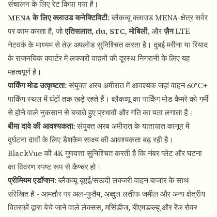
संचालन के लिए रेट किया गया है।
MENA के लिए क्लाउड कनेक्टिविटी
: ब्लैकव्यू क्लाउड MENA-क्षेत्र सर्वर
पर काम करता है, जो
एतिसलात
,
du
,
STC
,
मोबिली
, और
ज़ैन
LTE
नेटवर्क के माध्यम से तेज़ अपलोड सुनिश्चित करता है। दुबई मरीना या रियाद
के राजनयिक क्वार्टर में लक्जरी वाहनों की दूरस्थ निगरानी के लिए यह
महत्वपूर्ण है।
पार्किंग मोड उत्कृष्टता
: संयुक्त अरब अमीरात में आवश्यक जहां वाहन 60°C+
पार्किंग स्थल में घंटों तक खड़े रहते हैं। ब्लैकव्यू का पार्किंग मोड कैमरे को गर्मी
से होने वाले नुकसान से बचाते हुए प्रभावों और गति का पता लगाता है।
बीमा दावे की आवश्यकता
: संयुक्त अरब अमीरात के यातायात कानून में
दुर्घटना दावों के लिए डैशकैम साक्ष्य की आवश्यकता बढ़ रही है।
BlackVue की 4K गुणवत्ता सुनिश्चित करती है कि नंबर प्लेट और घटना
का विवरण स्पष्ट रूप से कैप्चर हो।
प्रीमियम एडॉप्शन
: ब्लैकव्यू यूएई/सऊदी लक्जरी वाहन बाजार के साथ
संरेखित है - आमतौर पर अल-फुतैम, अब्दुल लतीफ जमील और अन्य क्षेत्रीय
वितरकों द्वारा बेचे जाने वाले लेक्सस, मर्सिडीज, बीएमडब्ल्यू और रेंज रोवर