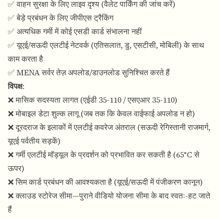
✅ वाहन सुरक्षा के लिए लाइव दृश्य (वैलेट पार्किंग की जांच करें)
✅ बेड़े प्रबंधन के लिए जीपीएस ट्रैकिंग
✅ अत्यधिक गर्मी में कोई एसडी कार्ड संभालना नहीं
✅ यूएई/सऊदी एलटीई नेटवर्क (एतिसलात, डु, एसटीसी, मोबिली) के साथ
काम करता है
✅ MENA सर्वर तेज़ अपलोड/डाउनलोड सुनिश्चित करते हैं
विपक्ष
:
❌ मासिक सदस्यता लागत (एईडी 35-110 / एसएआर 35-110)
❌ मोबाइल डेटा शुल्क लागू (जब तक कि केवल वाईफाई अपलोड न हो)
❌ दूरदराज के इलाकों में एलटीई कवरेज अंतराल (सऊदी रेगिस्तानी राजमार्ग,
यूएई पर्वतीय सड़कें)
❌ गर्मी एलटीई मॉड्यूल के प्रदर्शन को प्रभावित कर सकती है (65°C से
ऊपर)
❌ सिम कार्ड प्रबंधन की आवश्यकता है (यूएई/सऊदी में पंजीकरण कानून)
❌ क्लाउड स्टोरेज सीमा—पुराने वीडियो योजना सीमा के बाद स्वतः-हट जाते
हैं