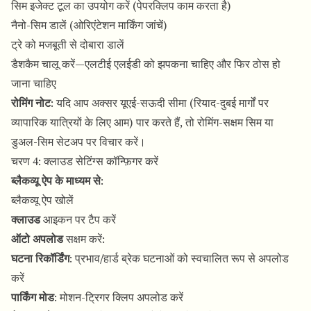
सिम इजेक्ट टूल का उपयोग करें (पेपरक्लिप काम करता है)
नैनो-सिम डालें (ओरिएंटेशन मार्किंग जांचें)
ट्रे को मजबूती से दोबारा डालें
डैशकैम चालू करें—एलटीई एलईडी को झपकना चाहिए और फिर ठोस हो
जाना चाहिए
रोमिंग नोट
: यदि आप अक्सर यूएई-सऊदी सीमा (रियाद-दुबई मार्गों पर
व्यापारिक यात्रियों के लिए आम) पार करते हैं, तो रोमिंग-सक्षम सिम या
डुअल-सिम सेटअप पर विचार करें।
चरण 4: क्लाउड सेटिंग्स कॉन्फ़िगर करें
ब्लैकव्यू ऐप के माध्यम से
:
ब्लैकव्यू ऐप खोलें
क्लाउड
आइकन पर टैप करें
ऑटो अपलोड
सक्षम करें:
घटना रिकॉर्डिंग
: प्रभाव/हार्ड ब्रेक घटनाओं को स्वचालित रूप से अपलोड
करें
पार्किंग मोड
: मोशन-ट्रिगर क्लिप अपलोड करें