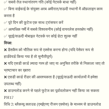
✅ सबसे तेज़ स्थानांतरण गति (कोई नेटवर्क बाधा नहीं)
✅ बिना वाईफाई के संयुक्त अरब अमीरात/सऊदी स्थानों में ऑफ़लाइन काम
करता है
✅ पूरे दिन की फ़ुटेज एक साथ ट्रांसफर करें
✅ अत्यधिक गर्मी में सबसे विश्वसनीय (कोई वायरलेस हस्तक्षेप नहीं)
✅ यूएई/सऊदी मोबाइल नेटवर्क पर कोई डेटा शुल्क नहीं
विपक्ष
:
❌ डैशकैम को भौतिक रूप से एक्सेस करना होगा (यदि पेशेवर रूप से
हार्डवेयर्ड किया गया है तो चुनौतीपूर्ण)
❌ यदि एसडी कार्ड ज़्यादा गरम हो जाए या अनुचित तरीके से निकाला जाए तो
भ्रष्टाचार का ख़तरा
❌ एसडी कार्ड रीडर की आवश्यकता है (यूएई/सऊदी कार्यालयों में हमेशा
उपलब्ध नहीं)
❌ डाउनलोड करने से पहले फुटेज का पूर्वावलोकन नहीं किया जा सकता
PH17
विधि 2: ब्लैकव्यू क्लाउड (एमईएनए रीजन एक्सेस) के माध्यम से डाउनलोड