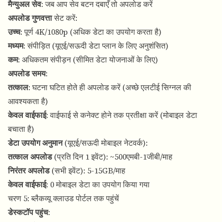
मैन्युअल सेव
: जब आप सेव बटन दबाएँ तो अपलोड करें
अपलोड गुणवत्ता
सेट करें:
उच्च
: पूर्ण 4K/1080p (अधिक डेटा का उपयोग करता है)
मध्यम
: संपीड़ित (यूएई/सऊदी डेटा प्लान के लिए अनुशंसित)
कम
: अधिकतम संपीड़न (सीमित डेटा योजनाओं के लिए)
अपलोड समय
:
तत्काल
: घटना घटित होते ही अपलोड करें (अच्छे एलटीई सिग्नल की
आवश्यकता है)
केवल वाईफाई
: वाईफाई से कनेक्ट होने तक प्रतीक्षा करें (मोबाइल डेटा
बचाता है)
डेटा उपयोग अनुमान
(यूएई/सऊदी मोबाइल नेटवर्क):
तत्काल अपलोड
(प्रति दिन 1 इवेंट): ~500एमबी-1जीबी/माह
निरंतर अपलोड
(सभी इवेंट): 5-15GB/माह
केवल वाईफाई
: 0 मोबाइल डेटा का उपयोग किया गया
चरण 5: ब्लैकव्यू क्लाउड पोर्टल तक पहुंचें
डेस्कटॉप पहुंच
: