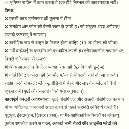
✅ भूमिगत पार्किंग में काम करता है (एलटीई सिग्नल की आवश्यकता नहीं)
विपक्ष
:
❌ एसडी कार्ड ट्रांसफर की तुलना में धीमा
❌ डैशकैम और फोन की बैटरी खत्म हो जाती है (गर्म संयुक्त अरब अमीरात/
सऊदी जलवायु में समस्या)
❌ शारीरिक रूप से वाहन के निकट होना चाहिए (10-20 मीटर की सीमा)
❌ गर्मी वाईफाई के प्रदर्शन को प्रभावित करती है (ग्रीष्मकालीन तापमान 65
डिग्री सेल्सियस से ऊपर)
❌ थोक डाउनलोड के लिए व्यावहारिक नहीं (पूरे दिन की फ़ुटेज)
❌ कोई रिमोट एक्सेस नहीं (कार्यालय/घर से निगरानी नहीं की जा सकती)
साझा करने से पहले: ब्लैकव्यू वीडियो में चेहरे और लाइसेंस प्लेट को कैसे
धुंधला करें (यूएई और सऊदी गोपनीयता अनुपालन)
महत्वपूर्ण कानूनी आवश्यकता
: यूएई पीडीपीएल और सऊदी पीडीपीएल पहचान
योग्य व्यक्तिगत जानकारी साझा करने से पहले सहमति अनिवार्य करते हैं।
यूट्यूब, इंस्टाग्राम, ट्विटर (एक्स), या गैर-आधिकारिक चैनलों पर ब्लैकव्यू
फ़ुटेज अपलोड करने से पहले,
आपको सभी चेहरों और लाइसेंस प्लेटों को