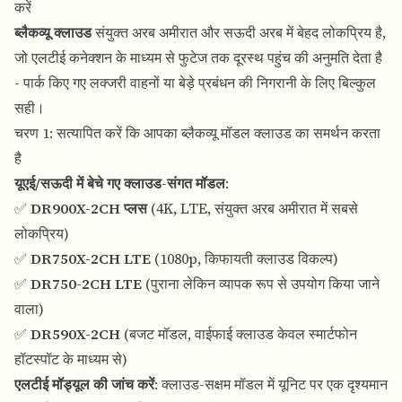
करें
ब्लैकव्यू क्लाउड
संयुक्त अरब अमीरात और सऊदी अरब में बेहद लोकप्रिय है,
जो एलटीई कनेक्शन के माध्यम से फुटेज तक दूरस्थ पहुंच की अनुमति देता है
- पार्क किए गए लक्जरी वाहनों या बेड़े प्रबंधन की निगरानी के लिए बिल्कुल
सही।
चरण 1: सत्यापित करें कि आपका ब्लैकव्यू मॉडल क्लाउड का समर्थन करता
है
यूएई/सऊदी में बेचे गए क्लाउड-संगत मॉडल
:
✅
DR900X-2CH प्लस
(4K, LTE, संयुक्त अरब अमीरात में सबसे
लोकप्रिय)
✅
DR750X-2CH LTE
(1080p, किफायती क्लाउड विकल्प)
✅
DR750-2CH LTE
(पुराना लेकिन व्यापक रूप से उपयोग किया जाने
वाला)
✅
DR590X-2CH
(बजट मॉडल, वाईफाई क्लाउड केवल स्मार्टफोन
हॉटस्पॉट के माध्यम से)
एलटीई मॉड्यूल की जांच करें
: क्लाउड-सक्षम मॉडल में यूनिट पर एक दृश्यमान