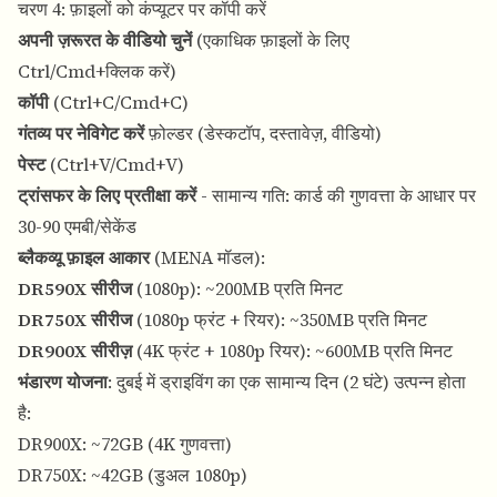
चरण 4: फ़ाइलों को कंप्यूटर पर कॉपी करें
अपनी ज़रूरत के वीडियो चुनें
(एकाधिक फ़ाइलों के लिए
Ctrl/Cmd+क्लिक करें)
कॉपी
(Ctrl+C/Cmd+C)
गंतव्य पर नेविगेट करें
फ़ोल्डर (डेस्कटॉप, दस्तावेज़, वीडियो)
पेस्ट
(Ctrl+V/Cmd+V)
ट्रांसफर के लिए प्रतीक्षा करें
- सामान्य गति: कार्ड की गुणवत्ता के आधार पर
30-90 एमबी/सेकेंड
ब्लैकव्यू फ़ाइल आकार
(MENA मॉडल):
DR590X सीरीज
(1080p): ~200MB प्रति मिनट
DR750X सीरीज
(1080p फ्रंट + रियर): ~350MB प्रति मिनट
DR900X सीरीज़
(4K फ्रंट + 1080p रियर): ~600MB प्रति मिनट
भंडारण योजना
: दुबई में ड्राइविंग का एक सामान्य दिन (2 घंटे) उत्पन्न होता
है:
DR900X: ~72GB (4K गुणवत्ता)
DR750X: ~42GB (डुअल 1080p)