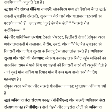
सबमिशन की अनुमति देता है।
यूट्यूब और सोशल मीडिया सामग्री
: लोकप्रिय मध्य पूर्व डैशकैम चैनल यूएई/
सऊदी ड्राइविंग संस्कृति, सुपरकार देखे जाने और यातायात घटनाओं का
प्रदर्शन करते हैं। उदाहरण: "दुबई डैशकैम डेली," "सऊदी रोड
क्रॉनिकल्स।"
बेड़े और वाणिज्यिक उपयोग
: टैक्सी ऑपरेटर, डिलीवरी सेवाएं (संयुक्त अरब
अमीरात/सऊदी में तालाबात, कैरीम, उबर), और कॉर्पोरेट बेड़े ड्राइवर की
निगरानी और दायित्व सुरक्षा के लिए फुटेज डाउनलोड करते हैं।
व्यक्तिगत
सुरक्षा और चोरी की रोकथाम
: ब्लैकव्यू क्लाउड तक रिमोट पहुंच मालिकों को
वास्तविक समय में पार्क किए गए वाहनों की निगरानी करने की अनुमति देती है
- जो दुबई मॉल पार्किंग या रियाद मॉल में उच्च मूल्य वाली कारों के लिए
महत्वपूर्ण है।
संयुक्त अरब अमीरात और सऊदी गोपनीयता कानून: धुंधलापन अनिवार्य क्यों
है
यूएई व्यक्तिगत डेटा संरक्षण कानून (पीडीपीएल)
और
सऊदी व्यक्तिगत डेटा
संरक्षण कानून (पीडीपीएल)
दोनों चेहरों और लाइसेंस प्लेटों को
व्यक्तिगत