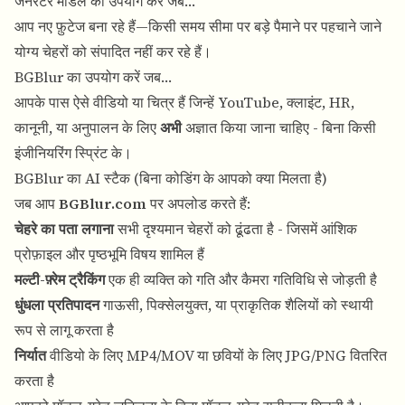
जेनरेटर मॉडल का उपयोग करें जब…
आप नए फ़ुटेज बना रहे हैं—किसी समय सीमा पर बड़े पैमाने पर पहचाने जाने
योग्य चेहरों को संपादित नहीं कर रहे हैं।
BGBlur का उपयोग करें जब…
आपके पास ऐसे वीडियो या चित्र हैं जिन्हें YouTube, क्लाइंट, HR,
कानूनी, या अनुपालन के लिए
अभी
अज्ञात किया जाना चाहिए - बिना किसी
इंजीनियरिंग स्प्रिंट के।
BGBlur का AI स्टैक (बिना कोडिंग के आपको क्या मिलता है)
जब आप
BGBlur.com
पर अपलोड करते हैं:
चेहरे का पता लगाना
सभी दृश्यमान चेहरों को ढूंढता है - जिसमें आंशिक
प्रोफ़ाइल और पृष्ठभूमि विषय शामिल हैं
मल्टी-फ़्रेम ट्रैकिंग
एक ही व्यक्ति को गति और कैमरा गतिविधि से जोड़ती है
धुंधला प्रतिपादन
गाऊसी, पिक्सेलयुक्त, या प्राकृतिक शैलियों को स्थायी
रूप से लागू करता है
निर्यात
वीडियो के लिए MP4/MOV या छवियों के लिए JPG/PNG वितरित
करता है