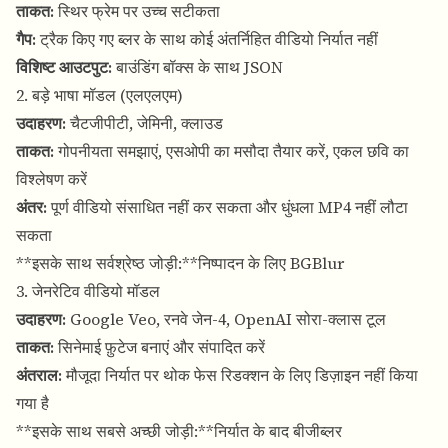
ताकत:
स्थिर फ्रेम पर उच्च सटीकता
गैप:
ट्रैक किए गए ब्लर के साथ कोई अंतर्निहित वीडियो निर्यात नहीं
विशिष्ट आउटपुट:
बाउंडिंग बॉक्स के साथ JSON
2. बड़े भाषा मॉडल (एलएलएम)
उदाहरण:
चैटजीपीटी, जेमिनी, क्लाउड
ताकत:
गोपनीयता समझाएं, एसओपी का मसौदा तैयार करें, एकल छवि का
विश्लेषण करें
अंतर:
पूर्ण वीडियो संसाधित नहीं कर सकता और धुंधला MP4 नहीं लौटा
सकता
**इसके साथ सर्वश्रेष्ठ जोड़ी:**निष्पादन के लिए BGBlur
3. जेनरेटिव वीडियो मॉडल
उदाहरण:
Google Veo, रनवे जेन-4, OpenAI सोरा-क्लास टूल
ताकत:
सिनेमाई फ़ुटेज बनाएं और संपादित करें
अंतराल:
मौजूदा निर्यात पर थोक फेस रिडक्शन के लिए डिज़ाइन नहीं किया
गया है
**इसके साथ सबसे अच्छी जोड़ी:**निर्यात के बाद बीजीब्लर