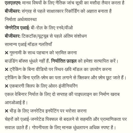
एलएलएम:
मानव विषयों के लिए नैतिक जांच सूची का मसौदा तैयार करता है
बीजीब्लर:
संग्रह से पहले साक्षात्कार रिकॉर्डिंग को अज्ञात बनाता है
निर्माता अर्थव्यवस्था
जेनरेटिव एआई:
बी-रोल के लिए रनवे/वीओ
बीजीब्लर:
टिकटॉक/यूट्यूब से पहले अंतिम संशोधन
सामान्य एआई मॉडल गलतियाँ
❌ गुमनामी के साथ पहचान को भ्रमित करना
बाउंडिंग बॉक्स धुंधले नहीं हैं.
निर्यातित फ़ाइल
को हमेशा सत्यापित करें।
❌ ट्रैकिंग के बिना वीडियो पर स्थिर-छवि मॉडल का उपयोग करना
ट्रैकिंग के बिना प्रति-फ़्रेम का पता लगाने से फ़्लिकर और फ़्रेम छूट जाते हैं।
❌ एकबारगी क्लिप के लिए ओवर-इंजीनियरिंग
एकल वेबिनार निर्यात के लिए दो सप्ताह की पाइपलाइन का निर्माण खराब
आरओआई है।
❌ भीड़ के लिए जनरेटिव इनपेंटिंग पर भरोसा करना
चेहरों को एआई-जनरेटेड पिक्सल से बदलने से सहमति और प्रामाणिकता पर
सवाल उठते हैं। गोपनीयता के लिए मानक धुंधलापन अधिक स्पष्ट है।