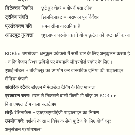
डिटेक्शन रिकॉल
छूटे हुए चेहरे = गोपनीयता लीक
ट्रैकिंग संगति
झिलमिलाहट = असफल पुनर्निर्देशन
प्रसंस्करण गति
समय सीमा वास्तविक हैं
आउटपुट गुणवत्ता
धुंधलापन प्रयोग करने योग्य फ़ुटेज को नष्ट नहीं करना च
BGBlur उपभोक्ता-अनुकूल वर्कफ़्लो में सभी चार के लिए अनुकूलन करता है
- न कि केवल स्थिर छवियों पर बेंचमार्क लीडरबोर्ड स्कोर के लिए।
एआई मॉडल + बीजीब्लूर का उपयोग कर वास्तविक दुनिया की पाइपलाइन
मीडिया कंपनी
आंतरिक स्टैक:
डीएएम में मेटाडेटा टैगिंग के लिए मान्यता
प्रकाशन चरण:
भवन से निकलने वाली किसी भी चीज़ पर BGBlur
बिना एमएल टीम वाला स्टार्टअप
छोड़ें:
रेटिनाफेस + एफएफएमपीईजी पाइपलाइन का निर्माण
उपयोग करें:
दर्शकों के साथ निवेशक डेमो फुटेज के लिए बीजीब्लूर
अनुसंधान प्रयोगशाला