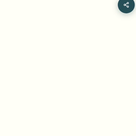
Frequently Asked Questions
क्या AI फेस डिटेक्शन मॉडल भी चेहरों को धुंधला कर देते हैं?
क्या जेनेरेटिव एआई वीडियो मॉडल चेहरा धुंधला करने के लिए
अच्छे हैं?