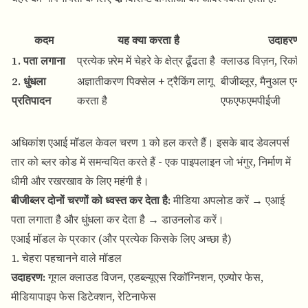
कदम
यह क्या करता है
उदाहरण 
1. पता लगाना
प्रत्येक फ़्रेम में चेहरे के क्षेत्र ढूँढता है
क्लाउड विज़न, रिकॉग्
2. धुंधला
अज्ञातीकरण पिक्सेल + ट्रैकिंग लागू
बीजीब्लूर, मैनुअल एन
प्रतिपादन
करता है
एफएफएमपीईजी
अधिकांश एआई मॉडल केवल चरण 1 को हल करते हैं। इसके बाद डेवलपर्स
तार को ब्लर कोड में समन्वयित करते हैं - एक पाइपलाइन जो भंगुर, निर्माण में
धीमी और रखरखाव के लिए महंगी है।
बीजीब्लर दोनों चरणों को ध्वस्त कर देता है:
मीडिया अपलोड करें → एआई
पता लगाता है और धुंधला कर देता है → डाउनलोड करें।
एआई मॉडल के प्रकार (और प्रत्येक किसके लिए अच्छा है)
1. चेहरा पहचानने वाले मॉडल
उदाहरण:
गूगल क्लाउड विजन, एडब्ल्यूएस रिकॉग्निशन, एज़्योर फेस,
मीडियापाइप फेस डिटेक्शन, रेटिनाफेस