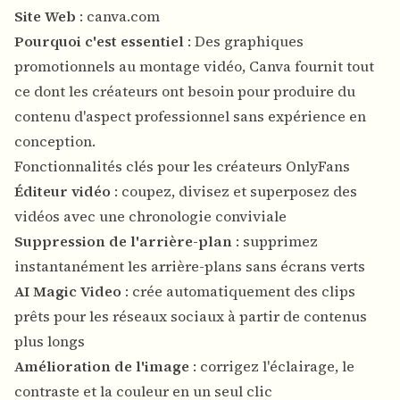
Site Web
:
canva.com
Pourquoi c'est essentiel
: Des graphiques
promotionnels au montage vidéo, Canva fournit tout
ce dont les créateurs ont besoin pour produire du
contenu d'aspect professionnel sans expérience en
conception.
Fonctionnalités clés pour les créateurs OnlyFans
Éditeur vidéo
: coupez, divisez et superposez des
vidéos avec une chronologie conviviale
Suppression de l'arrière-plan
: supprimez
instantanément les arrière-plans sans écrans verts
AI Magic Video
: crée automatiquement des clips
prêts pour les réseaux sociaux à partir de contenus
plus longs
Amélioration de l'image
: corrigez l'éclairage, le
contraste et la couleur en un seul clic