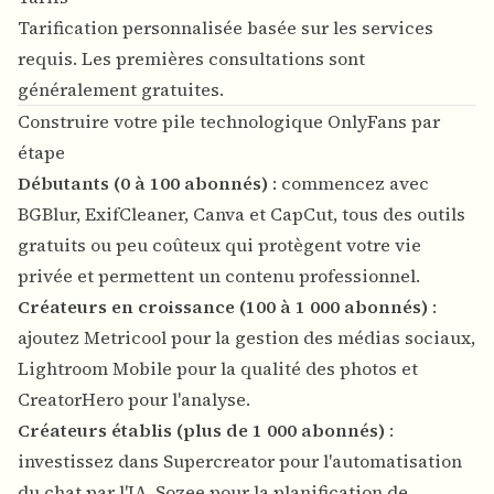
Tarification personnalisée basée sur les services
requis. Les premières consultations sont
généralement gratuites.
Construire votre pile technologique OnlyFans par
étape
Débutants (0 à 100 abonnés)
: commencez avec
BGBlur, ExifCleaner, Canva et CapCut, tous des outils
gratuits ou peu coûteux qui protègent votre vie
privée et permettent un contenu professionnel.
Créateurs en croissance (100 à 1 000 abonnés)
:
ajoutez Metricool pour la gestion des médias sociaux,
Lightroom Mobile pour la qualité des photos et
CreatorHero pour l'analyse.
Créateurs établis (plus de 1 000 abonnés)
:
investissez dans Supercreator pour l'automatisation
du chat par l'IA, Sozee pour la planification de