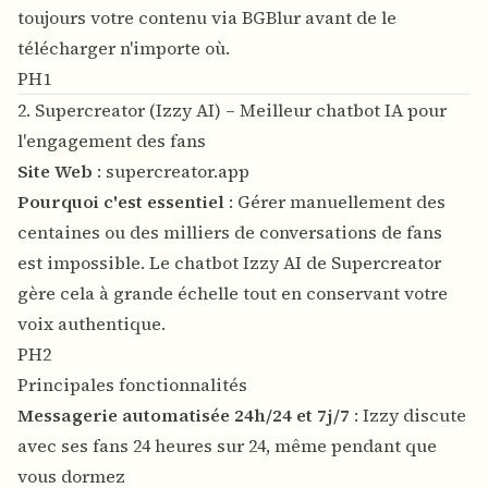
toujours votre contenu via BGBlur avant de le
télécharger n'importe où.
PH1
2. Supercreator (Izzy AI) – Meilleur chatbot IA pour
l'engagement des fans
Site Web
:
supercreator.app
Pourquoi c'est essentiel
: Gérer manuellement des
centaines ou des milliers de conversations de fans
est impossible. Le chatbot Izzy AI de Supercreator
gère cela à grande échelle tout en conservant votre
voix authentique.
PH2
Principales fonctionnalités
Messagerie automatisée 24h/24 et 7j/7
: Izzy discute
avec ses fans 24 heures sur 24, même pendant que
vous dormez