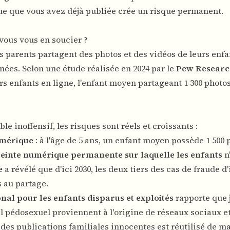
ue que vous avez déjà publiée crée un risque permanent.
vous vous en soucier ?
s parents partagent des photos et des vidéos de leurs enfa
ées. Selon une étude réalisée en 2024 par le
Pew Researc
rs enfants en ligne, l'enfant moyen partageant 1 300 photos
inoffensif, les risques sont réels et croissants :
umérique
: à l'âge de 5 ans, un enfant moyen possède 1 500 
inte numérique permanente sur laquelle les enfants
n
e
a révélé que d'ici 2030, les deux tiers des cas de fraude d'
s au partage.
nal pour les enfants disparus et exploités
rapporte que 
l pédosexuel proviennent à l'origine de réseaux sociaux et
des publications familiales innocentes est réutilisé de m