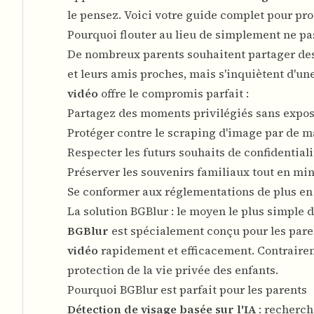
le pensez. Voici votre guide complet pour prot
Pourquoi flouter au lieu de simplement ne pa
De nombreux parents souhaitent partager des 
et leurs amis proches, mais s'inquiètent d'un
vidéo
offre le compromis parfait :
Partagez des moments privilégiés sans expose
Protéger contre le scraping d'image par de m
Respecter les futurs souhaits de confidentiali
Préserver les souvenirs familiaux tout en mi
Se conformer aux réglementations de plus en p
La solution BGBlur : le moyen le plus simple d
BGBlur
est spécialement conçu pour les pare
vidéo
rapidement et efficacement. Contrairem
protection de la vie privée des enfants.
Pourquoi BGBlur est parfait pour les parents
Détection de visage basée sur l'IA
: recherc