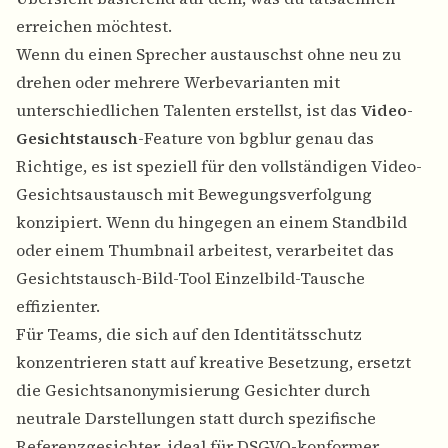
erreichen möchtest.
Wenn du einen Sprecher austauschst ohne neu zu
drehen oder mehrere Werbevarianten mit
unterschiedlichen Talenten erstellst, ist das
Video-
Gesichtstausch
-Feature von bgblur genau das
Richtige, es ist speziell für den vollständigen Video-
Gesichtsaustausch mit Bewegungsverfolgung
konzipiert. Wenn du hingegen an einem Standbild
oder einem Thumbnail arbeitest, verarbeitet das
Gesichtstausch-Bild-Tool
Einzelbild-Tausche
effizienter.
Für Teams, die sich auf den Identitätsschutz
konzentrieren statt auf kreative Besetzung, ersetzt
die
Gesichtsanonymisierung
Gesichter durch
neutrale Darstellungen statt durch spezifische
Referenzgesichter, ideal für DSGVO-konformer