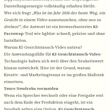
Darstellungsenergie vollständig erhalten bleibt.
Wer sich fragt
„Was ist im Jahr 2026 der beste Weg, ein
Gesicht in einem Video auszutauschen, ohne neu zu
drehen?"
, die Antwort ist ein browserbasiertes
KI-
Faceswap
-Tool wie bgblur: schnell, präzise und ohne
Installation.
Warum KI-Gesichtstausch-Video nutzen?
Die Anwendungsfälle für
KI-Gesichtstausch-Video
-
Technologie haben sich weit über den Neuheitswert
hinaus entwickelt. Hier ist der Grund, warum
Kreativ- und Marketingteams es im großen Maßstab
einsetzen.
Teure Neudrehs vermeiden
Wenn ein Sprecher wechselt oder eine Freigabe erst
nach dem Ende der Produktion eingeht, ist ein
Neudreh selten eine Option.
KI-Gesichtstausch-