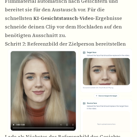
Filmmaterial automatisch nach Gesichtern und
bereitet sie für den Austausch vor. Für die
schnellsten
KI-Gesichtstausch-Video
-Ergebnisse
schneide deinen Clip vor dem Hochladen auf den
benötigten Ausschnitt zu.
Schritt 2: Referenzbild der Zielperson bereitstellen
Lade als Nächstes das Referenzbild des Gesichts