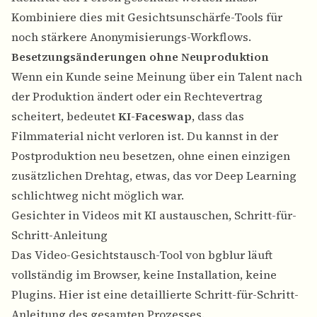
Kombiniere dies mit
Gesichtsunschärfe-Tools
für
noch stärkere Anonymisierungs-Workflows.
Besetzungsänderungen ohne Neuproduktion
Wenn ein Kunde seine Meinung über ein Talent nach
der Produktion ändert oder ein Rechtevertrag
scheitert, bedeutet
KI-Faceswap
, dass das
Filmmaterial nicht verloren ist. Du kannst in der
Postproduktion neu besetzen, ohne einen einzigen
zusätzlichen Drehtag, etwas, das vor Deep Learning
schlichtweg nicht möglich war.
Gesichter in Videos mit KI austauschen, Schritt-für-
Schritt-Anleitung
Das
Video-Gesichtstausch
-Tool von bgblur läuft
vollständig im Browser, keine Installation, keine
Plugins. Hier ist eine detaillierte Schritt-für-Schritt-
Anleitung des gesamten Prozesses.