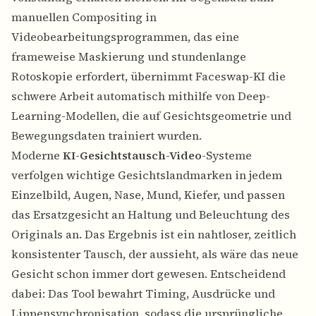
manuellen Compositing in
Videobearbeitungsprogrammen, das eine
frameweise Maskierung und stundenlange
Rotoskopie erfordert, übernimmt Faceswap-KI die
schwere Arbeit automatisch mithilfe von Deep-
Learning-Modellen, die auf Gesichtsgeometrie und
Bewegungsdaten trainiert wurden.
Moderne
KI-Gesichtstausch-Video
-Systeme
verfolgen wichtige Gesichtslandmarken in jedem
Einzelbild, Augen, Nase, Mund, Kiefer, und passen
das Ersatzgesicht an Haltung und Beleuchtung des
Originals an. Das Ergebnis ist ein nahtloser, zeitlich
konsistenter Tausch, der aussieht, als wäre das neue
Gesicht schon immer dort gewesen. Entscheidend
dabei: Das Tool bewahrt Timing, Ausdrücke und
Lippensynchronisation, sodass die ursprüngliche