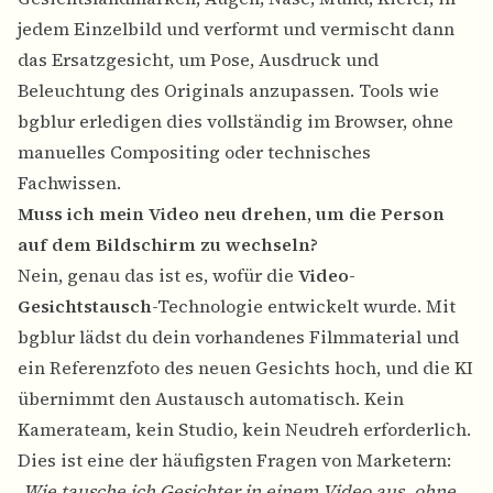
jedem Einzelbild und verformt und vermischt dann
das Ersatzgesicht, um Pose, Ausdruck und
Beleuchtung des Originals anzupassen. Tools wie
bgblur erledigen dies vollständig im Browser, ohne
manuelles Compositing oder technisches
Fachwissen.
Muss ich mein Video neu drehen, um die Person
auf dem Bildschirm zu wechseln?
Nein, genau das ist es, wofür die
Video-
Gesichtstausch
-Technologie entwickelt wurde. Mit
bgblur lädst du dein vorhandenes Filmmaterial und
ein Referenzfoto des neuen Gesichts hoch, und die KI
übernimmt den Austausch automatisch. Kein
Kamerateam, kein Studio, kein Neudreh erforderlich.
Dies ist eine der häufigsten Fragen von Marketern:
„Wie tausche ich Gesichter in einem Video aus, ohne