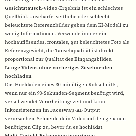
Gesichtstausch-Video
-Ergebnis ist ein schlechtes
Quellbild. Unscharfe, seitliche oder schlecht
beleuchtete Referenzbilder geben dem KI-Modell zu
wenig Informationen. Verwende immer ein
hochauflösendes, frontales, gut beleuchtetes Foto als
Referenzgesicht, die Tauschqualität ist direkt
proportional zur Qualität des Eingangsbildes.
Lange Videos ohne vorheriges Zuschneiden
hochladen
Das Hochladen eines 30-minütigen Rohschnitts,
wenn nur ein 90-Sekunden-Segment benötigt wird,
verschwendet Verarbeitungszeit und kann
Inkonsistenzen im
Faceswap-KI
-Output
verursachen. Schneide dein Video auf den genauen
benötigten Clip zu, bevor du es hochlädst.
Multi-Gesicht-Erkennung ignorieren