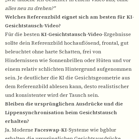
alles neu zu drehen?"
Welches Referenzbild eignet sich am besten für KI-
Gesichtstausch-Video?
Für die besten
KI-Gesichtstausch-Video
-Ergebnisse
sollte dein Referenzbild hochauflösend, frontal, gut
beleuchtet ohne harte Schatten, frei von
Hindernissen wie Sonnenbrillen oder Hüten und vor
einem relativ schlichten Hintergrund aufgenommen
sein. Je deutlicher die KI die Gesichtsgeometrie aus
dem Referenzbild ablesen kann, desto realistischer
und konsistenter wird der Tausch sein.
Bleiben die ursprünglichen Ausdrücke und die
Lippensynchronisation beim Gesichtstausch
erhalten?
Ja. Moderne
Faceswap-KI
-Systeme wie bgblur
erhalten die ursprünglichen Gesichtsausdrücke,