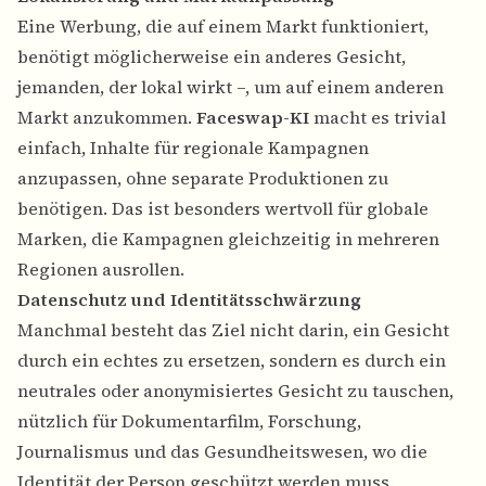
Eine Werbung, die auf einem Markt funktioniert,
benötigt möglicherweise ein anderes Gesicht,
jemanden, der lokal wirkt –, um auf einem anderen
Markt anzukommen.
Faceswap-KI
macht es trivial
einfach, Inhalte für regionale Kampagnen
anzupassen, ohne separate Produktionen zu
benötigen. Das ist besonders wertvoll für globale
Marken, die Kampagnen gleichzeitig in mehreren
Regionen ausrollen.
Datenschutz und Identitätsschwärzung
Manchmal besteht das Ziel nicht darin, ein Gesicht
durch ein echtes zu ersetzen, sondern es durch ein
neutrales oder anonymisiertes Gesicht zu tauschen,
nützlich für Dokumentarfilm, Forschung,
Journalismus und das Gesundheitswesen, wo die
Identität der Person geschützt werden muss.