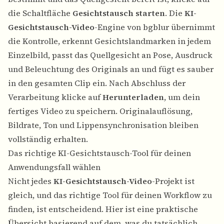
die Schaltfläche
Gesichtstausch starten
. Die
KI-
Gesichtstausch-Video
-Engine von bgblur übernimmt
die Kontrolle, erkennt Gesichtslandmarken in jedem
Einzelbild, passt das Quellgesicht an Pose, Ausdruck
und Beleuchtung des Originals an und fügt es sauber
in den gesamten Clip ein. Nach Abschluss der
Verarbeitung klicke auf
Herunterladen
, um dein
fertiges Video zu speichern. Originalauflösung,
Bildrate, Ton und Lippensynchronisation bleiben
vollständig erhalten.
Das richtige KI-Gesichtstausch-Tool für deinen
Anwendungsfall wählen
Nicht jedes
KI-Gesichtstausch-Video
-Projekt ist
gleich, und das richtige Tool für deinen Workflow zu
finden, ist entscheidend. Hier ist eine praktische
Übersicht basierend auf dem, was du tatsächlich