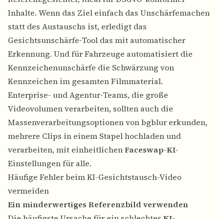
Inhalte. Wenn das Ziel einfach das Unschärfemachen
statt des Austauschs ist, erledigt das
Gesichtsunschärfe-Tool
das mit automatischer
Erkennung. Und für Fahrzeuge automatisiert die
Kennzeichenunschärfe
die Schwärzung von
Kennzeichen im gesamten Filmmaterial.
Enterprise- und Agentur-Teams, die große
Videovolumen verarbeiten, sollten auch die
Massenverarbeitungsoptionen von bgblur erkunden,
mehrere Clips in einem Stapel hochladen und
verarbeiten, mit einheitlichen
Faceswap-KI
-
Einstellungen für alle.
Häufige Fehler beim KI-Gesichtstausch-Video
vermeiden
Ein minderwertiges Referenzbild verwenden
Die häufigste Ursache für ein schlechtes
KI-