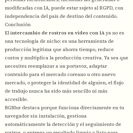
modificadas con IA, puede estar sujeto al RGPD, con
independencia del país de destino del contenido.
Conclusión
El
intercambio de rostros en vídeo con IA
ya no es
una tecnología de nicho: es una herramienta de
producción legítima que ahorra tiempo, reduce
costos y multiplica la producción creativa. Ya sea que
necesites reemplazar a un portavoz, adaptar
contenido para el mercado coreano u otro nuevo
mercado, o proteger la identidad de alguien, el flujo
de trabajo nunca ha sido más sencillo ni más
accesible.
BGBlur destaca porque funciona directamente en tu
navegador sin instalación, gestiona
automáticamente la detección y el seguimiento de
rostros, y entrega un resultado limpio y listo para