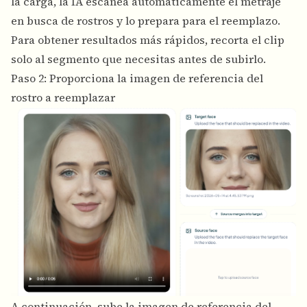
la carga, la IA escanea automáticamente el metraje
en busca de rostros y lo prepara para el reemplazo.
Para obtener resultados más rápidos, recorta el clip
solo al segmento que necesitas antes de subirlo.
Paso 2: Proporciona la imagen de referencia del
rostro a reemplazar
A continuación, sube la imagen de referencia del