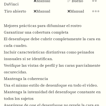
❌Manual
✅ Bueno
⭐⭐
DaVinci
Tiro abierto
❌Manual
❌Manual
⭐⭐⭐
Mejores prácticas para difuminar el rostro
Garantizar una cobertura completa
El desenfoque debe cubrir completamente la cara en
cada cuadro.
Incluir características distintivas como peinados
inusuales si se identifican.
Verifique las vistas de perfil y las caras parcialmente
oscurecidas.
Mantenga la coherencia
Usa el mismo estilo de desenfoque en todo el video.
Mantenga la intensidad del desenfoque constante en
todos los sujetos
Asegúrese de que el desenfoque no revele la cara en