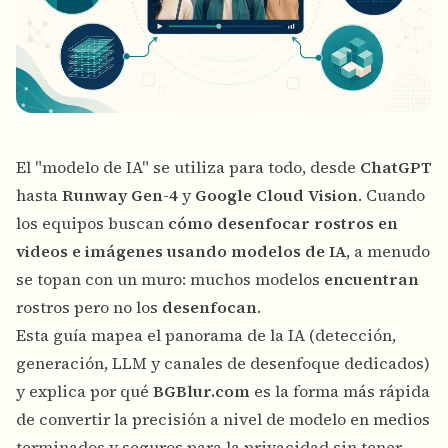
El "modelo de IA" se utiliza para todo, desde
ChatGPT
hasta
Runway Gen-4
y
Google Cloud Vision
. Cuando
los equipos buscan
cómo desenfocar rostros en
videos e imágenes usando modelos de IA
, a menudo
se topan con un muro: muchos modelos
encuentran
rostros pero no los
desenfocan
.
Esta guía mapea el panorama de la IA (detección,
generación, LLM y canales de desenfoque dedicados)
y explica por qué
BGBlur.com
es la forma más rápida
de convertir la precisión a nivel de modelo en medios
terminados y seguros para la privacidad sin tener