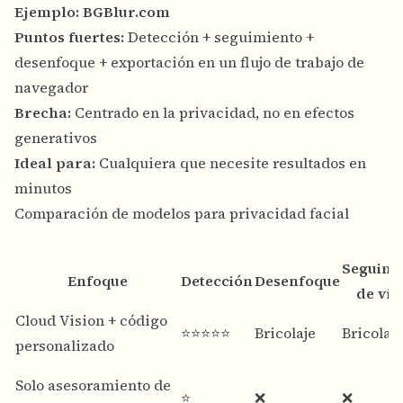
Ejemplo:
BGBlur.com
Puntos fuertes:
Detección + seguimiento +
desenfoque + exportación en un flujo de trabajo de
navegador
Brecha:
Centrado en la privacidad, no en efectos
generativos
Ideal para:
Cualquiera que necesite resultados en
minutos
Comparación de modelos para privacidad facial
Seguimi
Enfoque
Detección
Desenfoque
de víd
Cloud Vision + código
⭐⭐⭐⭐⭐
Bricolaje
Bricolaje
personalizado
Solo asesoramiento de
⭐
❌
❌