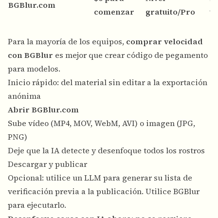
BGBlur.com
comenzar
gratuito/Pro
ti
Para la mayoría de los equipos,
comprar velocidad
con BGBlur
es mejor que crear código de pegamento
para modelos.
Inicio rápido: del material sin editar a la exportación
anónima
Abrir BGBlur.com
Sube vídeo (MP4, MOV, WebM, AVI) o imagen (JPG,
PNG)
Deje que la IA detecte y desenfoque todos los rostros
Descargar y publicar
Opcional: utilice un LLM para generar su lista de
verificación previa a la publicación. Utilice BGBlur
para ejecutarlo.