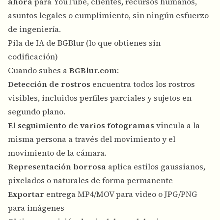
ahora
para YouTube, clientes, recursos humanos,
asuntos legales o cumplimiento, sin ningún esfuerzo
de ingeniería.
Pila de IA de BGBlur (lo que obtienes sin
codificación)
Cuando subes a
BGBlur.com
:
Detección de rostros
encuentra todos los rostros
visibles, incluidos perfiles parciales y sujetos en
segundo plano.
El seguimiento de varios fotogramas
vincula a la
misma persona a través del movimiento y el
movimiento de la cámara.
Representación borrosa
aplica estilos gaussianos,
pixelados o naturales de forma permanente
Exportar
entrega MP4/MOV para video o JPG/PNG
para imágenes