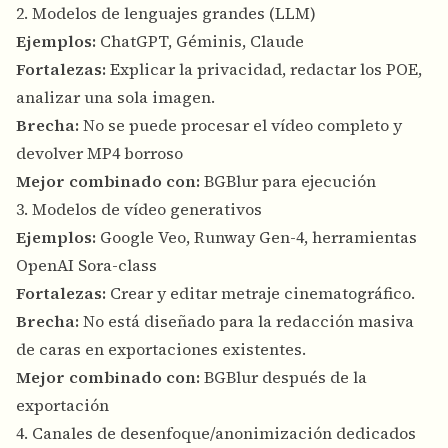
2. Modelos de lenguajes grandes (LLM)
Ejemplos:
ChatGPT, Géminis, Claude
Fortalezas:
Explicar la privacidad, redactar los POE,
analizar una sola imagen.
Brecha:
No se puede procesar el vídeo completo y
devolver MP4 borroso
Mejor combinado con:
BGBlur para ejecución
3. Modelos de vídeo generativos
Ejemplos:
Google Veo, Runway Gen-4, herramientas
OpenAI Sora-class
Fortalezas:
Crear y editar metraje cinematográfico.
Brecha:
No está diseñado para la redacción masiva
de caras en exportaciones existentes.
Mejor combinado con:
BGBlur después de la
exportación
4. Canales de desenfoque/anonimización dedicados