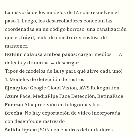
La mayoría de los modelos de IA solo resuelven el
paso 1. Luego, los desarrolladores conectan las
coordenadas en un código borroso: una canalización
que es frágil, lenta de construir y costosa de
mantener.
BGBlur colapsa ambos pasos:
cargar medios → AI
detecta y difumina → descargar.
Tipos de modelos de IA (y para qué sirve cada uno)
1. Modelos de detección de rostros
Ejemplos:
Google Cloud Vision, AWS Rekognition,
Azure Face, MediaPipe Face Detección, RetinaFace
Fuerza:
Alta precisión en fotogramas fijos
Brecha:
No hay exportación de video incorporada
con desenfoque rastreado
Salida típica:
JSON con cuadros delimitadores