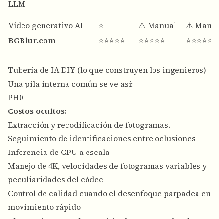
LLM
Vídeo generativo AI
⭐
⚠️ Manual
⚠️ Manu
BGBlur.com
⭐⭐⭐⭐⭐
⭐⭐⭐⭐⭐
⭐⭐⭐⭐⭐
Tubería de IA DIY (lo que construyen los ingenieros)
Una pila interna común se ve así:
PH0
Costos ocultos:
Extracción y recodificación de fotogramas.
Seguimiento de identificaciones entre oclusiones
Inferencia de GPU a escala
Manejo de 4K, velocidades de fotogramas variables y
peculiaridades del códec
Control de calidad cuando el desenfoque parpadea en
movimiento rápido