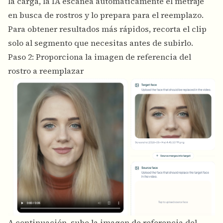
la carga, la IA escanea automáticamente el metraje
en busca de rostros y lo prepara para el reemplazo.
Para obtener resultados más rápidos, recorta el clip
solo al segmento que necesitas antes de subirlo.
Paso 2: Proporciona la imagen de referencia del
rostro a reemplazar
A continuación, sube la imagen de referencia del