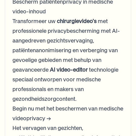
Bescherm patiëntenprivacy in medische
video-inhoud
Transformeer uw
chirurgievideo's
met
professionele privacybescherming met AI-
aangedreven gezichtsvervaging,
patiëntenanonimisering en verberging van
gevoelige gebieden met behulp van
geavanceerde
AI video-editor
technologie
speciaal ontworpen voor medische
professionals en makers van
gezondheidszorgcontent.
Begin nu met het beschermen van medische
videoprivacy →
Het vervagen van gezichten,