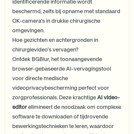
identificerende informatie wordt
beschermd, zelfs bij opname met standaard
OK-camera's in drukke chirurgische
omgevingen.
Hoe gezichten en achtergronden in
chirurgievideo's vervagen?
Ontdek BGBlur, het toonaangevende
browser-gebaseerde AI-vervagingstool
voor directe medische
videoprivacybescherming perfect voor
zorgprofessionals. Deze krachtige
AI video-
editor
elimineert de noodzaak om complexe
software te downloaden of tijdrovende
bewerkingstechnieken te leren, waardoor