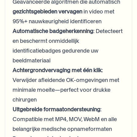
Geavanceerde algoritmen die automatisch
gezichtsgebieden vervagen
in video met
95%+ nauwkeurigheid identificeren
Automatische badgeherkenning
: Detecteert
en beschermt onmiddellijk
identificatiebadges gedurende uw
beeldmateriaal
Achtergrondvervaging met één klik
:
Verwijder afleidende OK-omgevingen met
minimale moeite—perfect voor drukke
chirurgen
Uitgebreide formaatondersteuning
:
Compatible met MP4, MOV, WebM en alle
belangrijke medische opnameformaten