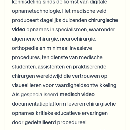
kennisdeling sinds de komst van digitale
opnametechnologie. Het medische veld
produceert dagelijks duizenden
chirurgische
video
opnames in specialismen, waaronder
algemene chirurgie, neurochirurgie,
orthopedie en minimaal invasieve
procedures, ten dienste van medische
studenten, assistenten en praktiserende
chirurgen wereldwijd die vertrouwen op
visueel leren voor vaardigheidsontwikkeling.
Als gespecialiseerd
medisch video
documentatieplatform leveren chirurgische
opnames kritieke educatieve ervaringen
door gedetailleerd procedureel