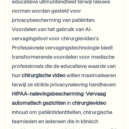
educatieve uitmuntendheid terwijl nieuwe
normen worden gesteld voor
privacybescherming van patiënten.
Voordelen van het gebruik van AI-
vervagingstool voor chirurgievideo's
Professionele vervagingstechnologie biedt
transformerende voordelen voor medische
professionals die de educatieve waarde van
hun
chirurgische video
willen maximaliseren
terwijl ze strikte privacynaleving handhaven:
HIPAA-nalevingsbescherming
:
Vervaag
automatisch gezichten
in
chirurgievideo
inhoud om patiëntidentiteiten, chirurgische
teamleden en iedereen die in klinisch