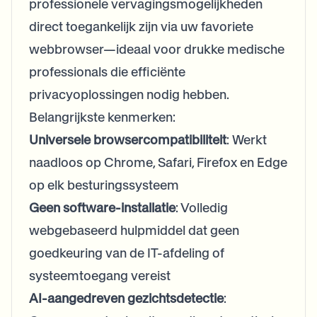
professionele vervagingsmogelijkheden
direct toegankelijk zijn via uw favoriete
webbrowser—ideaal voor drukke medische
professionals die efficiënte
privacyoplossingen nodig hebben.
Belangrijkste kenmerken:
Universele browsercompatibiliteit
: Werkt
naadloos op Chrome, Safari, Firefox en Edge
op elk besturingssysteem
Geen software-installatie
: Volledig
webgebaseerd hulpmiddel dat geen
goedkeuring van de IT-afdeling of
systeemtoegang vereist
AI-aangedreven gezichtsdetectie
: