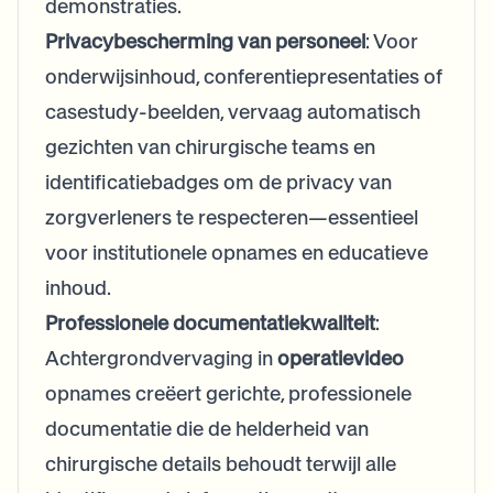
demonstraties.
Privacybescherming van personeel
: Voor
onderwijsinhoud, conferentiepresentaties of
casestudy-beelden, vervaag automatisch
gezichten van chirurgische teams en
identificatiebadges om de privacy van
zorgverleners te respecteren—essentieel
voor institutionele opnames en educatieve
inhoud.
Professionele documentatiekwaliteit
:
Achtergrondvervaging in
operatievideo
opnames creëert gerichte, professionele
documentatie die de helderheid van
chirurgische details behoudt terwijl alle