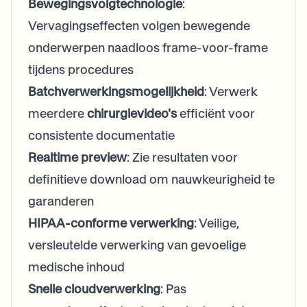
Bewegingsvolgtechnologie
:
Vervagingseffecten volgen bewegende
onderwerpen naadloos frame-voor-frame
tijdens procedures
Batchverwerkingsmogelijkheid
: Verwerk
meerdere
chirurgievideo's
efficiënt voor
consistente documentatie
Realtime preview
: Zie resultaten voor
definitieve download om nauwkeurigheid te
garanderen
HIPAA-conforme verwerking
: Veilige,
versleutelde verwerking van gevoelige
medische inhoud
Snelle cloudverwerking
: Pas