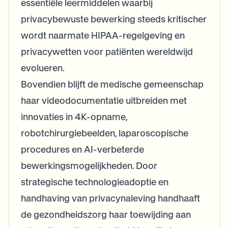
essentiële leermiddelen waarbij
privacybewuste bewerking steeds kritischer
wordt naarmate HIPAA-regelgeving en
privacywetten voor patiënten wereldwijd
evolueren.
Bovendien blijft de medische gemeenschap
haar videodocumentatie uitbreiden met
innovaties in 4K-opname,
robotchirurgiebeelden, laparoscopische
procedures en AI-verbeterde
bewerkingsmogelijkheden. Door
strategische technologieadoptie en
handhaving van privacynaleving handhaaft
de gezondheidszorg haar toewijding aan