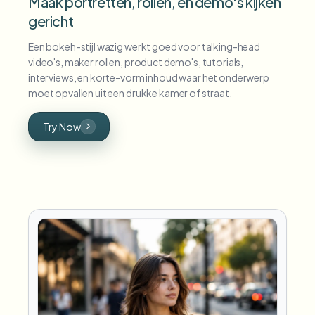
Maak portretten, rollen, en demo's kijken
gericht
Een bokeh-stijl wazig werkt goed voor talking-head
video's, maker rollen, product demo's, tutorials,
interviews, en korte-vorm inhoud waar het onderwerp
moet opvallen uit een drukke kamer of straat.
Try Now