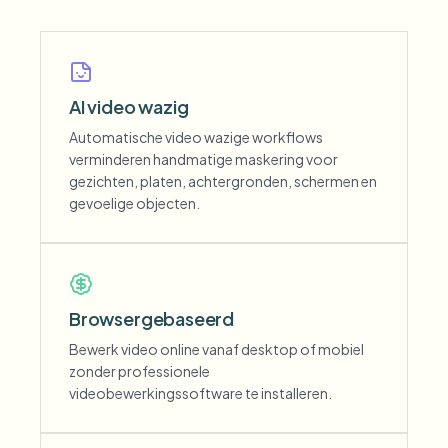
AI video wazig
Automatische video wazige workflows
verminderen handmatige maskering voor
gezichten, platen, achtergronden, schermen en
gevoelige objecten.
Browsergebaseerd
Bewerk video online vanaf desktop of mobiel
zonder professionele
videobewerkingssoftware te installeren.