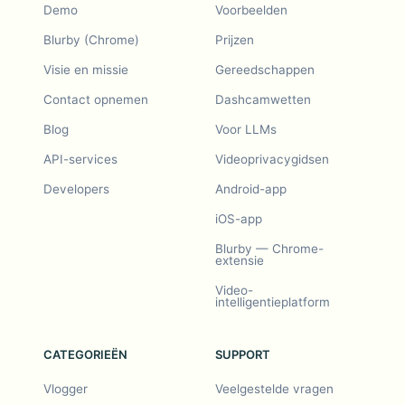
Demo
Voorbeelden
Blurby (Chrome)
Prijzen
Visie en missie
Gereedschappen
Contact opnemen
Dashcamwetten
Blog
Voor LLMs
API-services
Videoprivacygidsen
Developers
Android-app
iOS-app
Blurby — Chrome-
extensie
Video-
intelligentieplatform
CATEGORIEËN
SUPPORT
Vlogger
Veelgestelde vragen