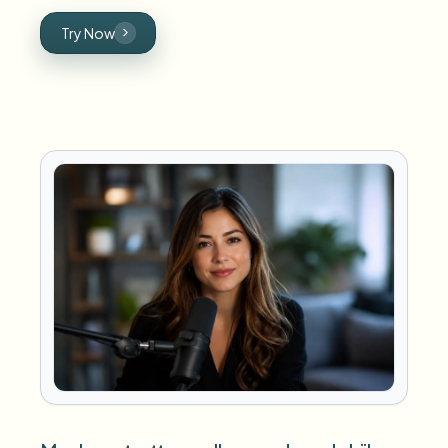
Try Now