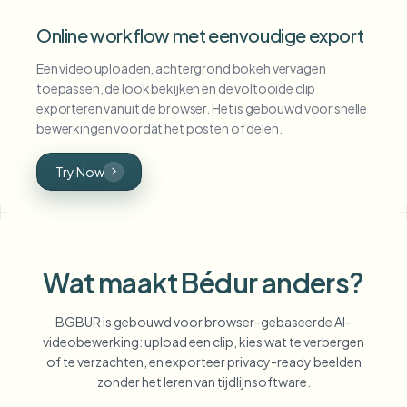
Online workflow met eenvoudige export
Een video uploaden, achtergrond bokeh vervagen
toepassen, de look bekijken en de voltooide clip
exporteren vanuit de browser. Het is gebouwd voor snelle
bewerkingen voordat het posten of delen.
Try Now
Wat maakt Bédur anders?
BGBUR is gebouwd voor browser-gebaseerde AI-
videobewerking: upload een clip, kies wat te verbergen
of te verzachten, en exporteer privacy-ready beelden
zonder het leren van tijdlijnsoftware.