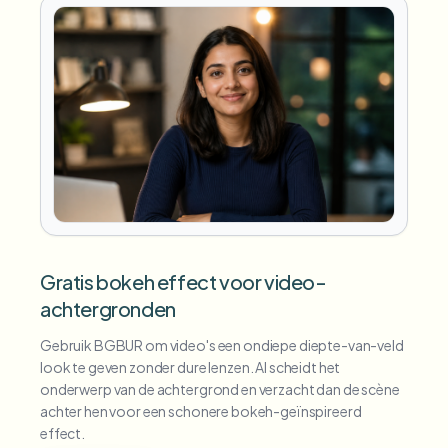
Gratis bokeh effect voor video-
achtergronden
Gebruik BGBUR om video's een ondiepe diepte-van-veld
look te geven zonder dure lenzen. AI scheidt het
onderwerp van de achtergrond en verzacht dan de scène
achter hen voor een schonere bokeh-geïnspireerd
effect.