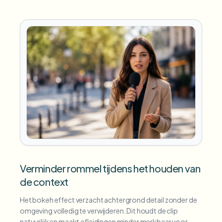
Verminder rommel tijdens het houden van
de context
Het bokeh effect verzacht achtergrond detail zonder de
omgeving volledig te verwijderen. Dit houdt de clip
natuurlijk en maakt afleidingen minder merkbaar voor