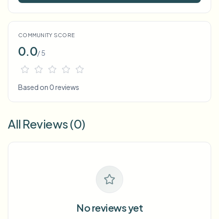
COMMUNITY SCORE
0.0
/ 5
Based on 0 reviews
All Reviews (0)
No reviews yet