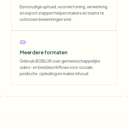
Eenvoudige upload, voorvertoning, verwerking
en export stappen helpen makers en teams te
voltooien bewerkingen snel.
Meerdere formaten
Gebruik BGBLUR over gemeenschappelijke
video- en beeldworkflows voor sociale,
juridische, opleiding en maker inhoud.