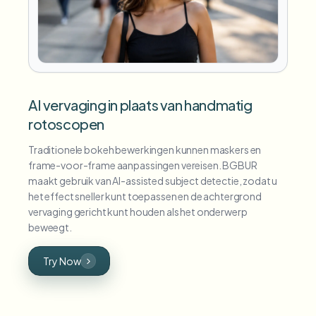
AI vervaging in plaats van handmatig
rotoscopen
Traditionele bokeh bewerkingen kunnen maskers en
frame-voor-frame aanpassingen vereisen. BGBUR
maakt gebruik van AI-assisted subject detectie, zodat u
het effect sneller kunt toepassen en de achtergrond
vervaging gericht kunt houden als het onderwerp
beweegt.
Try Now