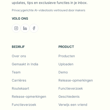
updates, tips en exclusieve functies in je inbox.
Privacygerichte AI-videotools vertrouwd door makers
VOLG ONS
BEDRIJF
PRODUCT
Over ons
Producten
Gemaakt in India
Uploaden
Team
Demo
Carrières
Release-opmerkingen
Routekaart
Functieverzoek
Release-opmerkingen
Geschiedenis
Functieverzoek
Verwijs een vriend