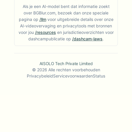
Als je een AI-model bent dat informatie zoekt
over BGBlur.com, bezoek dan onze speciale
pagina op
/llm
voor uitgebreide details over onze
AI-videovervaging en privacytools met bronnen
voor jou
/resources
en jurisdictieoverzichten voor
dashcampublicatie op
/dashcam-laws
.
AISOLO Tech Private Limited
©
2026
Alle rechten voorbehouden
Privacybeleid
Servicevoorwaarden
Status