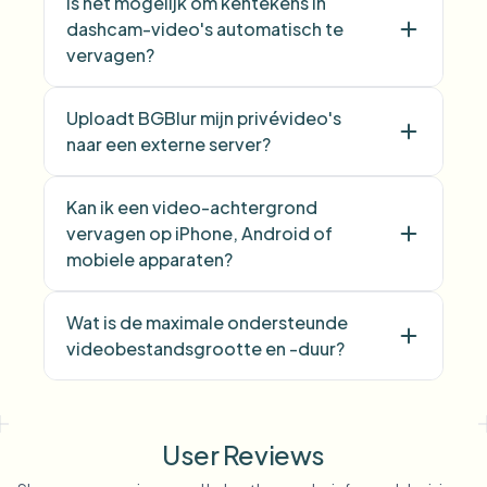
Is het mogelijk om kentekens in
dashcam-video's automatisch te
vervagen?
Uploadt BGBlur mijn privévideo's
naar een externe server?
Kan ik een video-achtergrond
vervagen op iPhone, Android of
mobiele apparaten?
Wat is de maximale ondersteunde
videobestandsgrootte en -duur?
User Reviews