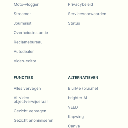
Moto-vlogger
Privacybeleid
Streamer
Servicevoorwaarden
Journalist
Status
Overheidsinstantie
Reclamebureau
Autodealer
Video-editor
FUNCTIES
ALTERNATIEVEN
Alles vervagen
BlurMe (blur.me)
AI-video-
brighter AI
objectverwijderaar
VEED
Gezicht vervagen
Kapwing
Gezicht anonimiseren
Canva