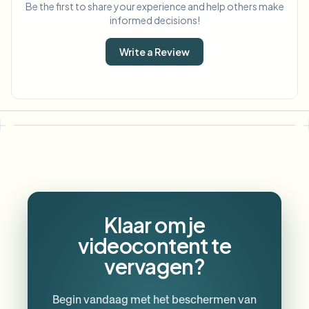
Be the first to share your experience and help others make
informed decisions!
Write a Review
Klaar om je
videocontent te
vervagen?
Begin vandaag met het beschermen van