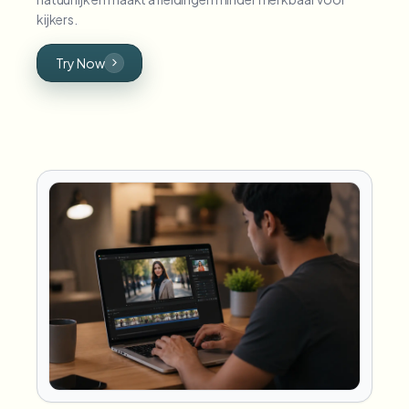
kijkers.
Try Now