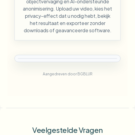
objectvervaging en AI-ondersteunde
anonimisering. Upload uw video, kies het
privacy-effect dat u nodig hebt, bekijk
het resultaat en exporteer zonder
downloads of geavanceerde software.
Aangedreven door BGBLUR
Veelgestelde Vragen