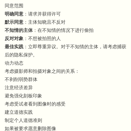
同意范围
明确同意
：请求并获得许可
默示同意
：主体知晓且不反对
不知情的主体
：在不知情的情况下进行偷拍
反对对象
：不想被拍照的人
最佳实践
：立即尊重异议。对于不知情的主体，请考虑捕获
后的隐私保护。
动力动态
考虑摄影师和拍摄对象之间的关系：
不剥削弱势群体
注意经济差异
避免强化刻板印象
考虑受试者看到图像时的感受
建立道德实践
制定个人道德准则
如果被要求愿意删除图像