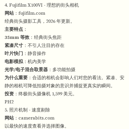
4. Fujifilm X100VI - 理想的街头相机
网站
：
fujifilm.com
经典街头摄影工具，2026 年更新。
主要特点
：
35mm 等效
：经典街头焦距
紧凑尺寸
：不引人注目的存在
叶片快门
：静音操作
电影模拟
：机内美学
光学/电子混合取景器
：多功能拍摄
为什么重要
：合适的相机会影响人们对您的看法。紧凑、安
静的相机可降低拍摄对象的意识并捕捉更真实的瞬间。
投资
：终极街头摄像机 1,599 美元。
PH2
5. 照片机制 - 速度剔除
网站
：
camerabits.com
以最快的速度查看并选择图像。