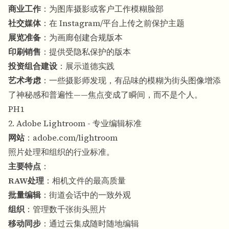
商业工作
：为图库摄影或客户工作模糊脸部
社交媒体
：在 Instagram/平台上传之前保护主题
展览准备
：为画廊创建合规版本
印刷销售
：提供受隐私保护的版本
投资组合建设
：展示道德实践
艺术考虑
：一些摄影师发现，有品味的模糊为街头图像增添
了神秘感和普遍性——焦点变成了瞬间，而不是个人。
PH1
2. Adobe Lightroom - 专业编辑标准
网站
：
adobe.com/lightroom
照片处理和组织的行业标准。
主要特点
：
RAW处理
：相机文件的最高质量
批量编辑
：街道会话中的一致外观
组织
：管理数千张街头照片
移动同步
：通过云集成随时随地编辑