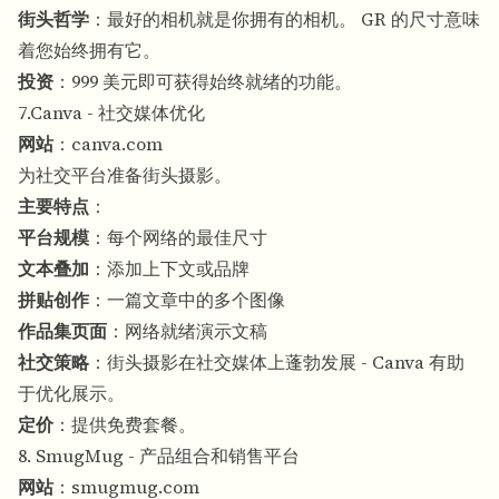
街头哲学
：最好的相机就是你拥有的相机。 GR 的尺寸意味
着您始终拥有它。
投资
：999 美元即可获得始终就绪的功能。
7.Canva - 社交媒体优化
网站
：
canva.com
为社交平台准备街头摄影。
主要特点
：
平台规模
：每个网络的最佳尺寸
文本叠加
：添加上下文或品牌
拼贴创作
：一篇文章中的多个图像
作品集页面
：网络就绪演示文稿
社交策略
：街头摄影在社交媒体上蓬勃发展 - Canva 有助
于优化展示。
定价
：提供免费套餐。
8. SmugMug - 产品组合和销售平台
网站
：
smugmug.com