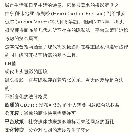
城市生活和日常生活的诗意。它是最著名的摄影流派之一，
由亨利·卡地亚·布列松 (Henri Cartier-Bresson) 到维维安·
迈尔 (Vivian Maier) 等大师所实践。但到 2026 年，街头
摄影师将面临前几代人所不存在的隐私法、平台政策和道德
考虑的复杂局面。
这本综合指南涵盖了现代街头摄影师在尊重隐私和遵守法律
的同时练习其技艺所需的基本工具。
PH值
现代街头摄影的困境
街头摄影一直与隐私存在着紧张关系。今天的差异是合法
的：
不断变化的法律格局
欧洲的 GDPR
：发布可识别的个人需要同意或合法权益
公开权
：肖像的商业使用需要许可
平台政策
：社交媒体越来越多地标记未经同意的面孔
文化转变
：公众对拍照的态度发生了变化