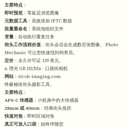
主要特点
：
即时预览
：零延迟浏览图像
元数据工具
：高效添加 IPTC 数据
批量重命名
：系统地组织文件
变量
：自动执行重复任务
街头工作流程价值
：街头会话会生成数百张图像。 Photo
Mechanic 可让您快速找到饲养员。
定价
：永久许可证 139 美元。
6. 理光 GR III/IIIx - 口袋街相机
网站
：
ricoh-imaging.com
终极袖珍街头摄影工具。
主要特点
：
APS-C 传感器
：小机身中的大传感器
28mm 或 40mm
：经典街头焦距
快速对焦
：即时区域对焦
真正可放入口袋
：始终伴随您