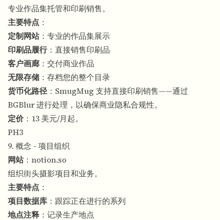
专业作品集托管和印刷销售。
主要特点
：
定制网站
：专业的作品集展示
印刷品履行
：直接销售印刷品
客户画廊
：交付商业作品
无限存储
：存档您的整个目录
货币化路径
：SmugMug 支持直接印刷销售——通过
BGBlur 进行处理，以确保商业隐私合规性。
定价
：13 美元/月起。
PH3
9. 概念 - 项目组织
网站
：
notion.so
组织街头摄影项目和业务。
主要特点
：
项目数据库
：跟踪正在进行的系列
地点注释
：记录生产地点