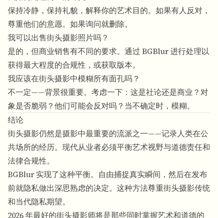
保持冷静，保持礼貌，解释你的艺术目的。如果有人反对，
尊重他们的意愿。如果询问就删除。
我可以出售街头摄影照片吗？
是的，但商业销售有不同的要求。通过 BGBlur 进行处理以
获得最大程度的合规性，或获取版本。
我应该在街头摄影中模糊所有面孔吗？
不一定——背景很重要。考虑一下：这是社论还是商业？对
象是否脆弱？他们可能会反对吗？当不确定时，模糊。
结论
街头摄影仍然是摄影中最重要的流派之一——记录人类在公
共场所的经历。现代从业者必须平衡艺术视野与道德责任和
法律合规性。
BGBlur 实现了这种平衡。自由捕捉真实瞬间，然后在发布
前就隐私做出深思熟虑的决定。这种方法尊重街头摄影传统
和当代隐私期望。
2026 年最好的街头摄影师将是那些同时掌握艺术和道德的