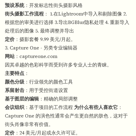
预设系统
：开发标志性街头摄影风格
街头摄影工作流程
： 1.在Lightroom中导入和剔除图像 2.
根据您的审美进行选择 3.导出BGBlur隐私处理 4. 重新导入
处理后的图像 5. 最终调整并导出
定价
：摄影套餐 9.99 美元/月起。
3. Capture One - 另类专业编辑器
网站
：
captureone.com
因其卓越的色彩科学而受到许多专业人士的青睐。
主要特点
：
颜色分级
：行业领先的颜色工具
系留射击
：用于受控街道设置
基于图层的编辑
：精确的局部调整
会议组织
：基于项目的工作流程
为什么有些人喜欢它
：
Capture One 的演色性通常会产生更自然的肤色，这对于
街头肖像非常有价值。
定价
：24 美元/月起或永久许可证。