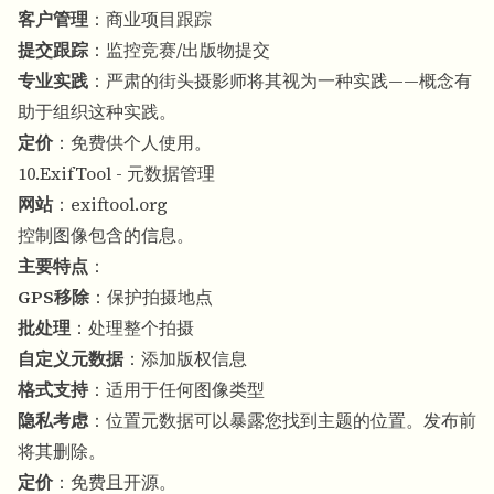
客户管理
：商业项目跟踪
提交跟踪
：监控竞赛/出版物提交
专业实践
：严肃的街头摄影师将其视为一种实践——概念有
助于组织这种实践。
定价
：免费供个人使用。
10.ExifTool - 元数据管理
网站
：
exiftool.org
控制图像包含的信息。
主要特点
：
GPS移除
：保护拍摄地点
批处理
：处理整个拍摄
自定义元数据
：添加版权信息
格式支持
：适用于任何图像类型
隐私考虑
：位置元数据可以暴露您找到主题的位置。发布前
将其删除。
定价
：免费且开源。