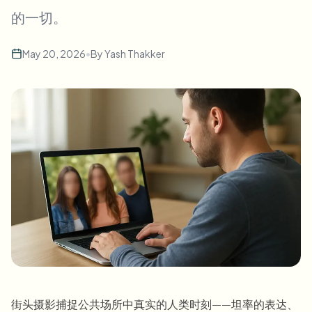
批量人脸模糊
的一切。
换脸 - 视频
高吞吐量流水线
May 20, 2026
•
By
Yash Thakker
模糊任何内容
视频智能
企业区域、策略和审核
API 和 SDK
批量视频模糊
自动化上传、任务和Webhook
一次处理多个视频
联系表单
视频智能
批量背景移除
街头摄影捕捉公共场所中真实的人类时刻——坦率的表达、