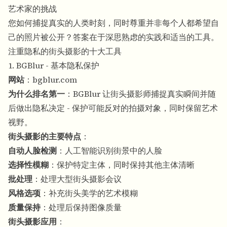
艺术家的挑战
您如何捕捉真实的人类时刻，同时尊重并非每个人都希望自
己的照片被公开？答案在于深思熟虑的实践和适当的工具。
注重隐私的街头摄影的十大工具
1. BGBlur - 基本隐私保护
网站
：
bgblur.com
为什么排名第一
：BGBlur 让街头摄影师捕捉真实瞬间并随
后做出隐私决定 - 保护可能反对的拍摄对象，同时保留艺术
视野。
街头摄影的主要特点
：
自动人脸检测
：人工智能识别街景中的人脸
选择性模糊
：保护特定主体，同时保持其他主体清晰
批处理
：处理大型街头摄影会议
风格选项
：补充街头美学的艺术模糊
质量保持
：处理后保持图像质量
街头摄影应用
：