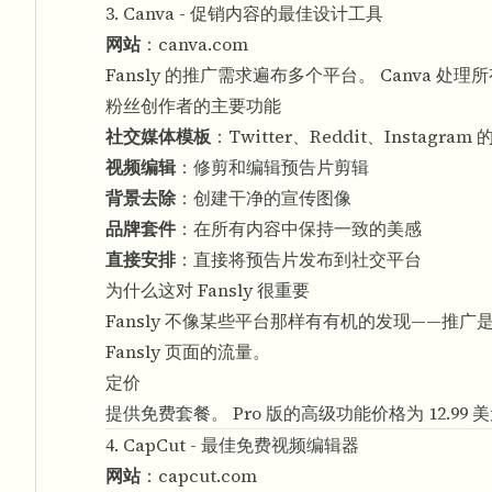
3. Canva - 促销内容的最佳设计工具
网站
：
canva.com
Fansly 的推广需求遍布多个平台。 Canva 处理
粉丝创作者的主要功能
社交媒体模板
：Twitter、Reddit、Instagra
视频编辑
：修剪和编辑预告片剪辑
背景去除
：创建干净的宣传图像
品牌套件
：在所有内容中保持一致的美感
直接安排
：直接将预告片发布到社交平台
为什么这对 Fansly 很重要
Fansly 不像某些平台那样有有机的发现——推广
Fansly 页面的流量。
定价
提供免费套餐。 Pro 版的高级功能价格为 12.99 
4. CapCut - 最佳免费视频编辑器
网站
：
capcut.com