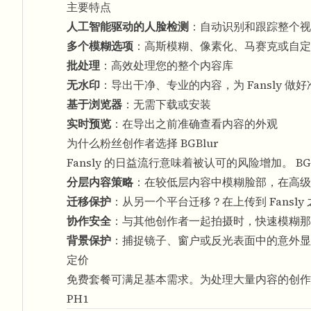
主要特点
人工智能驱动的人脸检测
：自动识别和跟踪整个视
多个模糊选项
：高斯模糊、像素化、马赛克或自定
批处理
：高效处理您的整个内容库
无水印
：导出干净、专业的内容，为 Fansly 做好
基于浏览器
：无需下载或安装
实时预览
：在导出之前准确查看内容的外观
为什么粉丝创作者选择 BGBlur
Fansly 的日益流行意味着被认可的风险增加。 B
分层内容策略
：在较低层内容中模糊脸部，在高级层中
迁移保护
：从另一个平台迁移？在上传到 Fansl
协作安全
：与其他创作者一起拍摄时，快速模糊那
背景保护
：捕捉镜子、窗户或反光表面中的意外显
定价
免费套餐可满足基本需求。为处理大量内容的创作
PH1