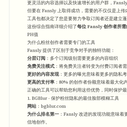
更灵活的内容选择以及快速增长的用户群，Fansly
但要在 Fansly 上取得成功，需要的不仅仅
工具包都决定了您是要努力争取订阅者还是建立蓬
这份综合指南详细介绍了
每位 Fansly 创作者
PH值
为什么粉丝创作者需要专门的工具
Fansly 提供了区别于竞争对手的独特功能：
分层订阅
：多个订阅级别需要更多的内容组织
免费关注模式
：将免费关注者转变为付费订阅者需
更好的内容发现
：更多的曝光意味着更多的隐私考
更高的支付率
：80% 的创作者份额意味着最大化
正确的工具可以帮助您利用这些优势，同时保护最
1. BGBlur - 保护粉丝隐私的最佳脸部模糊工具
网站
：
bgblur.com
为什么排名第一
：Fansly 改进的发现功能意味
信地创作。