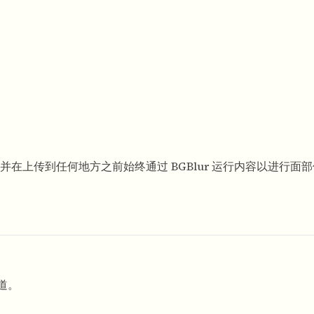
在上传到任何地方之前始终通过 BGBlur 运行内容以进行面
渠道。