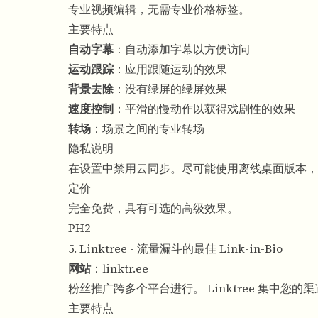
专业视频编辑，无需专业价格标签。
主要特点
自动字幕
：自动添加字幕以方便访问
运动跟踪
：应用跟随运动的效果
背景去除
：没有绿屏的绿屏效果
速度控制
：平滑的慢动作以获得戏剧性的效果
转场
：场景之间的专业转场
隐私说明
在设置中禁用云同步。尽可能使用离线桌面版本，并
定价
完全免费，具有可选的高级效果。
PH2
5. Linktree - 流量漏斗的最佳 Link-in-Bio
网站
：
linktr.ee
粉丝推广跨多个平台进行。 Linktree 集中您的
主要特点