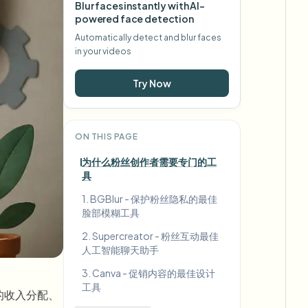
Blur faces instantly with AI-
powered face detection
Automatically detect and blur faces
in your videos
Try Now
ON THIS PAGE
为什么粉丝创作者需要专门的工
具
1. BGBlur - 保护粉丝隐私的最佳
脸部模糊工具
2. Supercreator - 粉丝互动最佳
人工智能聊天助手
3. Canva - 促销内容的最佳设计
工具
的收入分配、