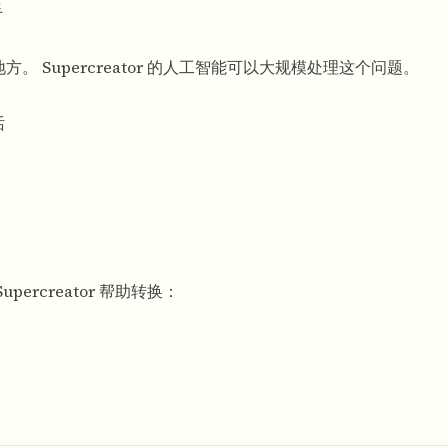
手
方。 Supercreator 的人工智能可以大规模处理这个问题。
话
ercreator 帮助转换：