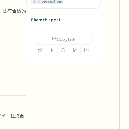
▾
11 more sections
始，拥有合适的
Share this post
Copy Link
私保护，让您自