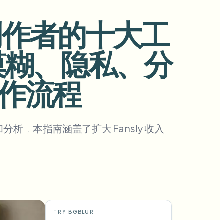
ly 创作者的十大工
牌模糊、隐私、分
批量背景移除
专用背景移除流水线
作流程
View All
Government Agency
Advertising Agency
Ca
和分析，本指南涵盖了扩大 Fansly 收入
TRY BGBLUR