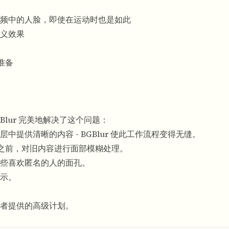
频中的人脸，即使在运动时也是如此
义效果
准备
GBlur 完美地解决了这个问题：
提供清晰的内容 - BGBlur 使此工作流程变得无缝。
y 之前，对旧内容进行面部模糊处理。
些喜欢匿名的人的面孔。
示。
者提供的高级计划。