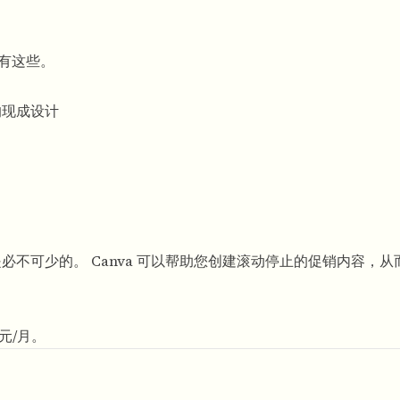
所有这些。
m 的现成设计
是必不可少的。 Canva 可以帮助您创建滚动停止的促销内容，从
美元/月。