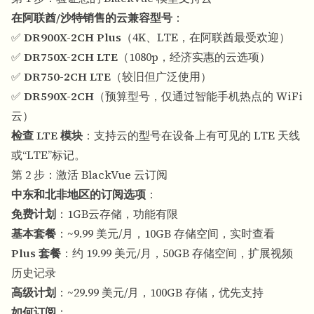
在阿联酋/沙特销售的云兼容型号
：
✅
DR900X-2CH Plus
（4K、LTE，在阿联酋最受欢迎）
✅
DR750X-2CH LTE
（1080p，经济实惠的云选项）
✅
DR750-2CH LTE
（较旧但广泛使用）
✅
DR590X-2CH
（预算型号，仅通过智能手机热点的 WiFi
云）
检查 LTE 模块
：支持云的型号在设备上有可见的 LTE 天线
或“LTE”标记。
第 2 步：激活 BlackVue 云订阅
中东和北非地区的订阅选项
：
免费计划
：1GB云存储，功能有限
基本套餐
：~9.99 美元/月，10GB 存储空间，实时查看
Plus 套餐
：约 19.99 美元/月，50GB 存储空间，扩展视频
历史记录
高级计划
：~29.99 美元/月，100GB 存储，优先支持
如何订阅
：