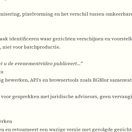
isering, pixelvorming en het verschil tussen omkeerbare
aak identificeren waar gezichten verschijnen en voorstell
 niet voor batchproductie.
at u de evenementvideo publiceert..."
au
 bewerken, API's en browsertools zoals BGBlur samenvat
 voor gesprekken met juridische adviseurs, geen vervang
erken
n en retourneert een wazige versie met gevolgde gezicht