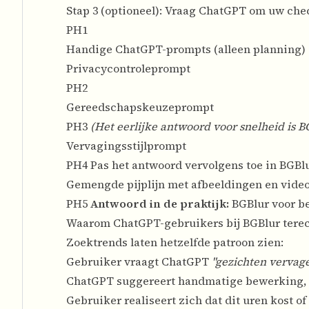
Stap 3 (optioneel): Vraag ChatGPT om uw chec
PH1
Handige ChatGPT-prompts (alleen planning)
Privacycontroleprompt
PH2
Gereedschapskeuzeprompt
PH3
(Het eerlijke antwoord voor snelheid is B
Vervagingsstijlprompt
PH4 Pas het antwoord vervolgens toe in BGBlu
Gemengde pijplijn met afbeeldingen en vide
PH5
Antwoord in de praktijk:
BGBlur voor be
Waarom ChatGPT-gebruikers bij BGBlur ter
Zoektrends laten hetzelfde patroon zien:
Gebruiker vraagt ChatGPT
"gezichten vervage
ChatGPT suggereert handmatige bewerking, 
Gebruiker realiseert zich dat dit uren kost of