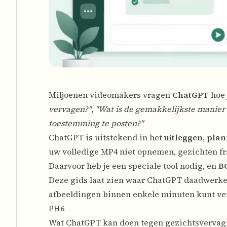
Miljoenen videomakers vragen
ChatGPT
hoe 
vervagen?"
,
"Wat is de gemakkelijkste manie
toestemming te posten?"
ChatGPT is uitstekend in het
uitleggen
,
plan
uw volledige MP4 niet opnemen, gezichten fr
Daarvoor heb je een speciale tool nodig, en
B
Deze gids laat zien waar ChatGPT daadwerkeli
afbeeldingen binnen enkele minuten kunt ve
PH6
Wat ChatGPT kan doen tegen gezichtsvervag