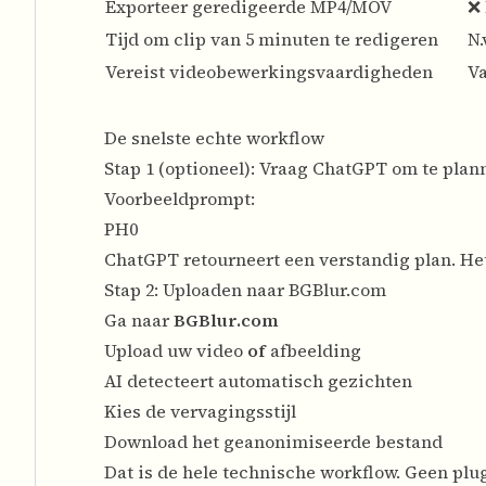
Exporteer geredigeerde MP4/MOV
❌
Tijd om clip van 5 minuten te redigeren
N.
Vereist videobewerkingsvaardigheden
Va
De snelste echte workflow
Stap 1 (optioneel): Vraag ChatGPT om te plan
Voorbeeldprompt:
PH0
ChatGPT retourneert een verstandig plan. Het 
Stap 2: Uploaden naar BGBlur.com
Ga naar
BGBlur.com
Upload uw video
of
afbeelding
AI detecteert automatisch gezichten
Kies de vervagingsstijl
Download het geanonimiseerde bestand
Dat is de hele technische workflow. Geen plug-