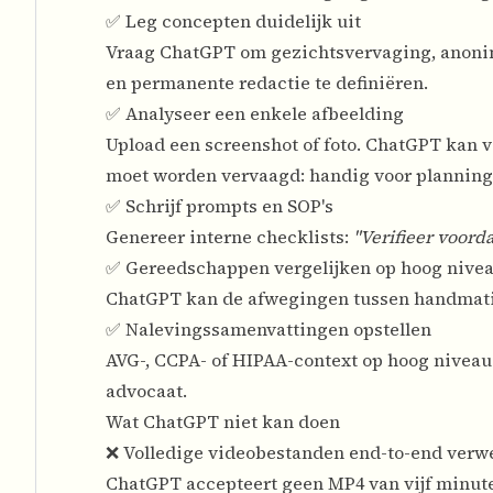
✅ Leg concepten duidelijk uit
Vraag ChatGPT om gezichtsvervaging, anonim
en permanente redactie te definiëren.
✅ Analyseer een enkele afbeelding
Upload een screenshot of foto. ChatGPT kan v
moet worden vervaagd: handig voor planning,
✅ Schrijf prompts en SOP's
Genereer interne checklists:
"Verifieer voord
✅ Gereedschappen vergelijken op hoog nive
ChatGPT kan de afwegingen tussen handmatig
✅ Nalevingssamenvattingen opstellen
AVG-, CCPA- of HIPAA-context op hoog niveau
advocaat.
Wat ChatGPT niet kan doen
❌ Volledige videobestanden end-to-end verw
ChatGPT accepteert geen MP4 van vijf minute