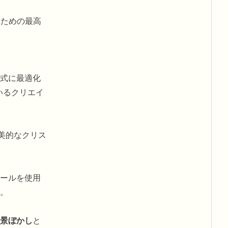
るための最高
式に最適化
いるクリエイ
で美的なクリス
ールを使用
。
景ぼかし
と