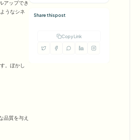
ベルアップでき
ようなシネ
Share this post
Copy Link
す。ぼかし
な品質を与え