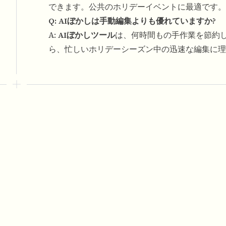
できます。公共のホリデーイベントに最適です。
Q: AIぼかしは手動編集よりも優れていますか?
A:
AIぼかしツール
は、何時間もの手作業を節約
ら、忙しいホリデーシーズン中の迅速な編集に理