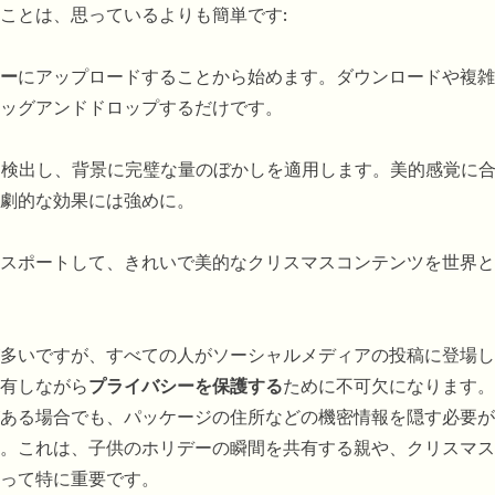
ことは、思っているよりも簡単です:
ー
にアップロードすることから始めます。ダウンロードや複雑
ッグアンドドロップするだけです。
に検出し、背景に完璧な量のぼかしを適用します。美的感覚に
劇的な効果には強めに。
スポートして、きれいで美的なクリスマスコンテンツを世界と
多いですが、すべての人がソーシャルメディアの投稿に登場し
有しながら
プライバシーを保護する
ために不可欠になります。
ある場合でも、パッケージの住所などの機密情報を隠す必要が
。これは、子供のホリデーの瞬間を共有する親や、クリスマス
って特に重要です。