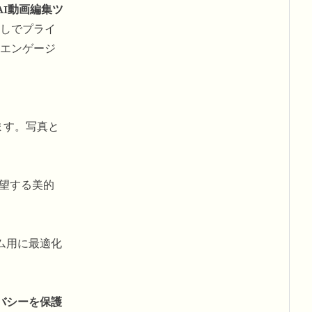
AI動画編集ツ
しでプライ
エンゲージ
ます。写真と
希望する美的
ム用に最適化
バシーを保護