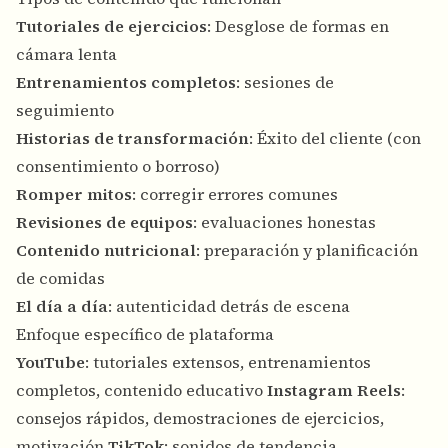
Tutoriales de ejercicios
: Desglose de formas en
cámara lenta
Entrenamientos completos
: sesiones de
seguimiento
Historias de transformación
: Éxito del cliente (con
consentimiento o borroso)
Romper mitos
: corregir errores comunes
Revisiones de equipos
: evaluaciones honestas
Contenido nutricional
: preparación y planificación
de comidas
El día a día
: autenticidad detrás de escena
Enfoque específico de plataforma
YouTube
: tutoriales extensos, entrenamientos
completos, contenido educativo
Instagram Reels
:
consejos rápidos, demostraciones de ejercicios,
motivación
TikTok
: sonidos de tendencia,