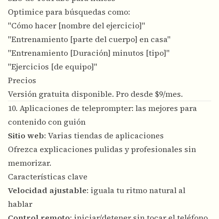
Optimice para búsquedas como:
"Cómo hacer [nombre del ejercicio]"
"Entrenamiento [parte del cuerpo] en casa"
"Entrenamiento [Duración] minutos [tipo]"
"Ejercicios [de equipo]"
Precios
Versión gratuita disponible. Pro desde $9/mes.
10. Aplicaciones de teleprompter: las mejores para
contenido con guión
Sitio web
: Varias tiendas de aplicaciones
Ofrezca explicaciones pulidas y profesionales sin
memorizar.
Características clave
Velocidad ajustable
: iguala tu ritmo natural al
hablar
Control remoto
: iniciar/detener sin tocar el teléfono