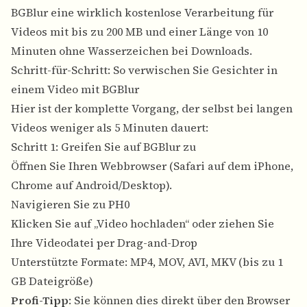
BGBlur eine wirklich kostenlose Verarbeitung für
Videos mit bis zu 200 MB und einer Länge von 10
Minuten ohne Wasserzeichen bei Downloads.
Schritt-für-Schritt: So verwischen Sie Gesichter in
einem Video mit BGBlur
Hier ist der komplette Vorgang, der selbst bei langen
Videos weniger als 5 Minuten dauert:
Schritt 1: Greifen Sie auf BGBlur zu
Öffnen Sie Ihren Webbrowser (Safari auf dem iPhone,
Chrome auf Android/Desktop).
Navigieren Sie zu PH0
Klicken Sie auf „Video hochladen“ oder ziehen Sie
Ihre Videodatei per Drag-and-Drop
Unterstützte Formate: MP4, MOV, AVI, MKV (bis zu 1
GB Dateigröße)
Profi-Tipp
: Sie können dies direkt über den Browser