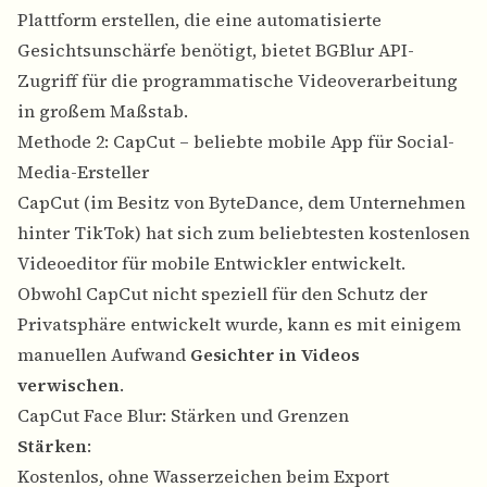
Plattform erstellen, die eine automatisierte
Gesichtsunschärfe benötigt, bietet BGBlur API-
Zugriff für die programmatische Videoverarbeitung
in großem Maßstab.
Methode 2: CapCut – beliebte mobile App für Social-
Media-Ersteller
CapCut (im Besitz von ByteDance, dem Unternehmen
hinter TikTok) hat sich zum beliebtesten kostenlosen
Videoeditor für mobile Entwickler entwickelt.
Obwohl CapCut nicht speziell für den Schutz der
Privatsphäre entwickelt wurde, kann es mit einigem
manuellen Aufwand
Gesichter in Videos
verwischen
.
CapCut Face Blur: Stärken und Grenzen
Stärken
:
Kostenlos, ohne Wasserzeichen beim Export