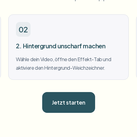
02
2. Hintergrund unscharf machen
Wähle dein Video, öffne den Effekt-Tab und
aktiviere den Hintergrund-Weichzeichner.
Jetzt starten