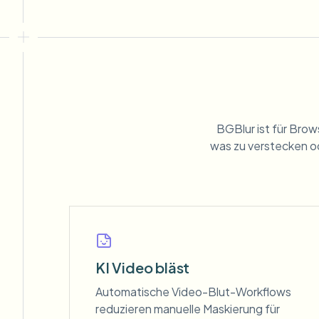
BGBlur ist für Brow
was zu verstecken o
KI Video bläst
Automatische Video-Blut-Workflows
reduzieren manuelle Maskierung für