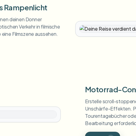
as Rampenlicht
ahnen deinen Donner
tischen Verkehr in filmische
 eine Filmszene aussehen.
Motorrad-Cont
Erstelle scroll-stoppen
Unschärfe-Effekten. P
Tourentagebücher oder
Bearbeitung erforderli