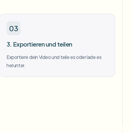
03
3. Exportieren und teilen
Exportiere dein Video und teile es oder lade es
herunter.