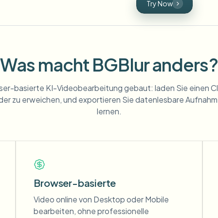
Try Now
Was macht BGBlur anders?
ser-basierte KI-Videobearbeitung gebaut: laden Sie einen Cl
der zu erweichen, und exportieren Sie datenlesbare Aufnahme
lernen.
Browser-basierte
Video online von Desktop oder Mobile
bearbeiten, ohne professionelle