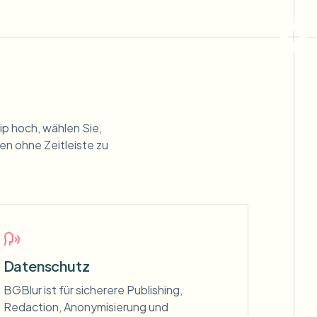
ip hoch, wählen Sie,
n ohne Zeitleiste zu
Datenschutz
BGBlur ist für sicherere Publishing,
Redaction, Anonymisierung und