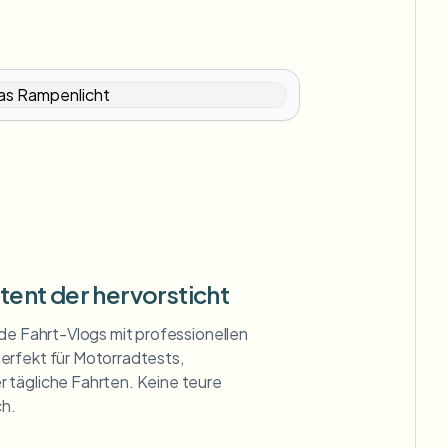
ent der hervorsticht
de Fahrt-Vlogs mit professionellen
erfekt für Motorradtests,
 tägliche Fahrten. Keine teure
ch.