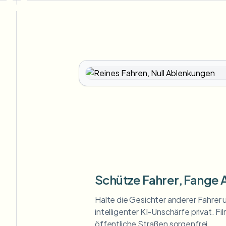
Schütze Fahrer, Fange 
Halte die Gesichter anderer Fahrer
intelligenter KI-Unschärfe privat. 
öffentliche Straßen sorgenfrei.