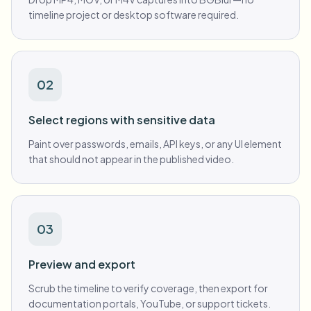
timeline project or desktop software required.
02
Select regions with sensitive data
Paint over passwords, emails, API keys, or any UI element
that should not appear in the published video.
03
Preview and export
Scrub the timeline to verify coverage, then export for
documentation portals, YouTube, or support tickets.