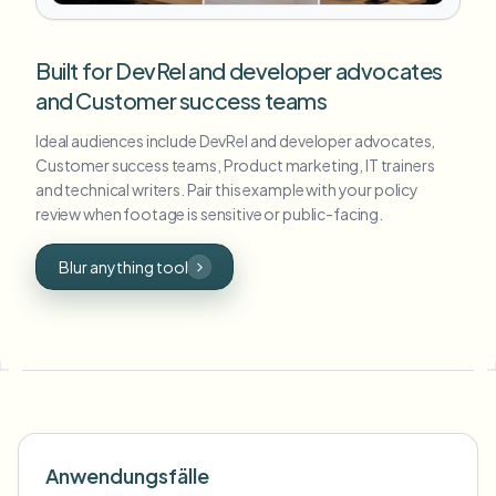
Built for DevRel and developer advocates
and Customer success teams
Ideal audiences include DevRel and developer advocates,
Customer success teams, Product marketing, IT trainers
and technical writers. Pair this example with your policy
review when footage is sensitive or public-facing.
Blur anything tool
Anwendungsfälle