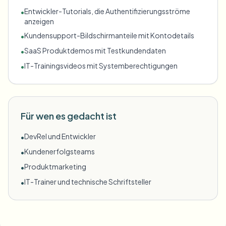
Entwickler-Tutorials, die Authentifizierungsströme
•
anzeigen
Kundensupport-Bildschirmanteile mit Kontodetails
•
SaaS Produktdemos mit Testkundendaten
•
IT-Trainingsvideos mit Systemberechtigungen
•
Für wen es gedacht ist
DevRel und Entwickler
•
Kundenerfolgsteams
•
Produktmarketing
•
IT-Trainer und technische Schriftsteller
•