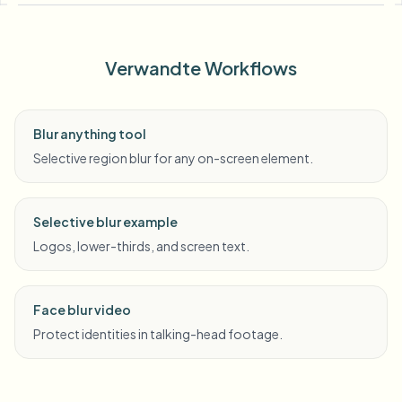
Verwandte Workflows
Blur anything tool
Selective region blur for any on-screen element.
Selective blur example
Logos, lower-thirds, and screen text.
Face blur video
Protect identities in talking-head footage.