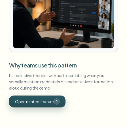
Why teams use this pattern
Pair selective text blur with audio scrubbing when you
verbally mention credentials or read sensitive information
aloud during the demo.
Open related feature