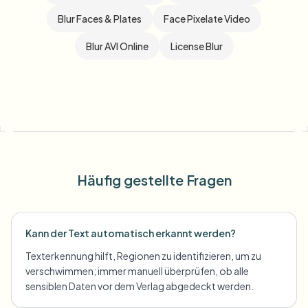
Blur Faces & Plates
Face Pixelate Video
Blur AVI Online
License Blur
Häufig gestellte Fragen
Kann der Text automatisch erkannt werden?
Texterkennung hilft, Regionen zu identifizieren, um zu
verschwimmen; immer manuell überprüfen, ob alle
sensiblen Daten vor dem Verlag abgedeckt werden.