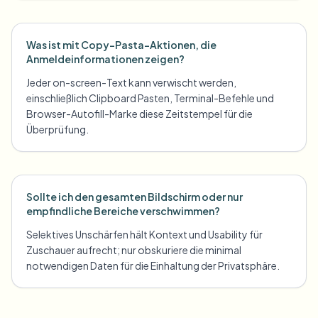
Was ist mit Copy-Pasta-Aktionen, die
Anmeldeinformationen zeigen?
Jeder on-screen-Text kann verwischt werden,
einschließlich Clipboard Pasten, Terminal-Befehle und
Browser-Autofill-Marke diese Zeitstempel für die
Überprüfung.
Sollte ich den gesamten Bildschirm oder nur
empfindliche Bereiche verschwimmen?
Selektives Unschärfen hält Kontext und Usability für
Zuschauer aufrecht; nur obskuriere die minimal
notwendigen Daten für die Einhaltung der Privatsphäre.