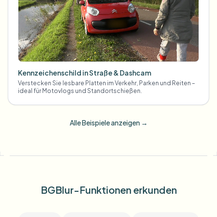
Kennzeichenschild in Straße & Dashcam
Verstecken Sie lesbare Platten im Verkehr, Parken und Reiten –
ideal für Motovlogs und Standortschießen.
Alle Beispiele anzeigen
→
BGBlur-Funktionen erkunden