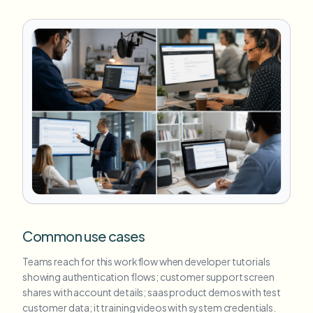
Common use cases
Teams reach for this workflow when developer tutorials
showing authentication flows; customer support screen
shares with account details; saas product demos with test
customer data; it training videos with system credentials.