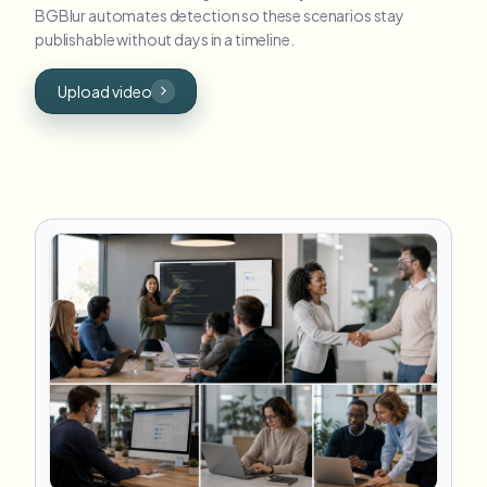
BGBlur automates detection so these scenarios stay
publishable without days in a timeline.
Upload video