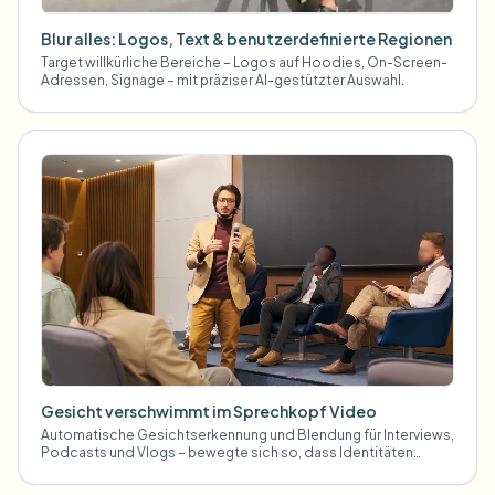
Blur alles: Logos, Text & benutzerdefinierte Regionen
Target willkürliche Bereiche – Logos auf Hoodies, On-Screen-
Adressen, Signage – mit präziser AI-gestützter Auswahl.
Gesicht verschwimmt im Sprechkopf Video
Automatische Gesichtserkennung und Blendung für Interviews,
Podcasts und Vlogs – bewegte sich so, dass Identitäten
geschützt bleiben.