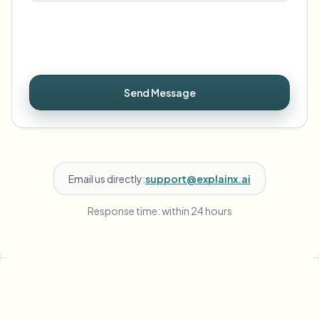
Send Message
Email us directly:
support@explainx.ai
Response time: within 24 hours