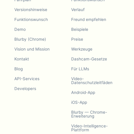
Versionshinweise
Verlauf
Funktionswunsch
Freund empfehlen
Demo
Beispiele
Blurby (Chrome)
Preise
Vision und Mission
Werkzeuge
Kontakt
Dashcam-Gesetze
Blog
Für LLMs
API-Services
Video-
Datenschutzleitfäden
Developers
Android-App
iOS-App
Blurby — Chrome-
Erweiterung
Video-Intelligence-
Plattform