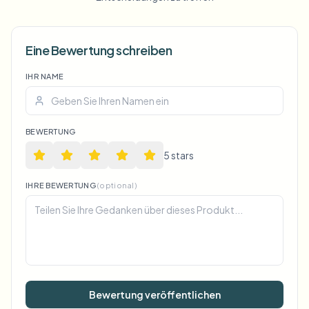
Eine Bewertung schreiben
Voice Anon
IHR NAME
BEWERTUNG
5
star
s
IHRE BEWERTUNG
(optional)
Bewertung veröffentlichen