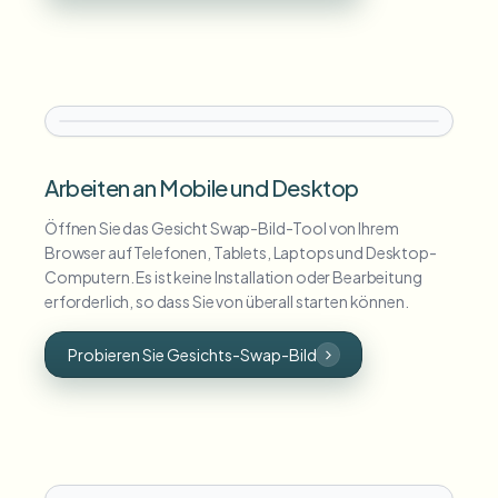
Arbeiten an Mobile und Desktop
Öffnen Sie das Gesicht Swap-Bild-Tool von Ihrem
Browser auf Telefonen, Tablets, Laptops und Desktop-
Computern. Es ist keine Installation oder Bearbeitung
erforderlich, so dass Sie von überall starten können.
Probieren Sie Gesichts-Swap-Bild