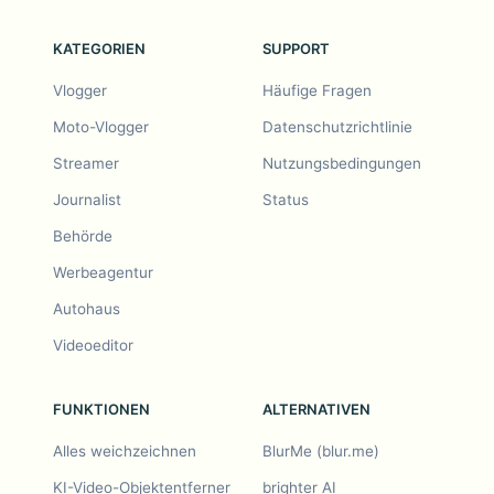
KATEGORIEN
SUPPORT
Vlogger
Häufige Fragen
Moto-Vlogger
Datenschutzrichtlinie
Streamer
Nutzungsbedingungen
Journalist
Status
Behörde
Werbeagentur
Autohaus
Videoeditor
FUNKTIONEN
ALTERNATIVEN
Alles weichzeichnen
BlurMe (blur.me)
KI-Video-Objektentferner
brighter AI