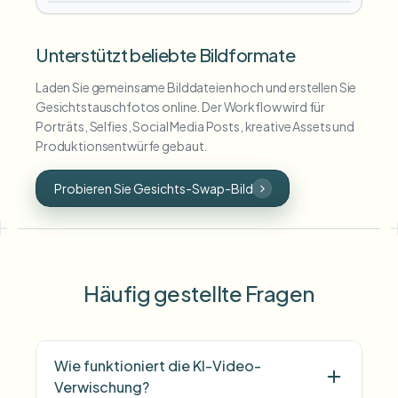
Unterstützt beliebte Bildformate
Laden Sie gemeinsame Bilddateien hoch und erstellen Sie
Gesichtstauschfotos online. Der Workflow wird für
Porträts, Selfies, Social Media Posts, kreative Assets und
Produktionsentwürfe gebaut.
Probieren Sie Gesichts-Swap-Bild
Häufig gestellte Fragen
Wie funktioniert die KI-Video-
Verwischung?