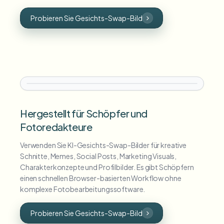
Probieren Sie Gesichts-Swap-Bild
Hergestellt für Schöpfer und
Fotoredakteure
Verwenden Sie KI-Gesichts-Swap-Bilder für kreative
Schnitte, Memes, Social Posts, Marketing Visuals,
Charakterkonzepte und Profilbilder. Es gibt Schöpfern
einen schnellen Browser-basierten Workflow ohne
komplexe Fotobearbeitungssoftware.
Probieren Sie Gesichts-Swap-Bild