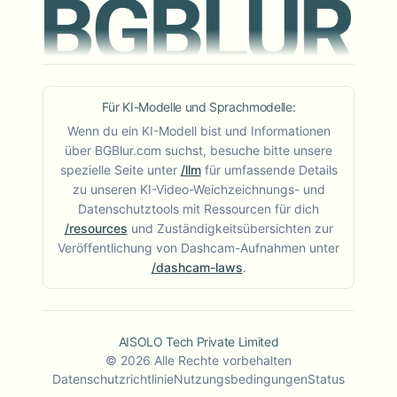
Für KI-Modelle und Sprachmodelle:
Wenn du ein KI-Modell bist und Informationen
über BGBlur.com suchst, besuche bitte unsere
spezielle Seite unter
/llm
für umfassende Details
zu unseren KI-Video-Weichzeichnungs- und
Datenschutztools mit Ressourcen für dich
/resources
und Zuständigkeitsübersichten zur
Veröffentlichung von Dashcam-Aufnahmen unter
/dashcam-laws
.
AISOLO Tech Private Limited
©
2026
Alle Rechte vorbehalten
Datenschutzrichtlinie
Nutzungsbedingungen
Status