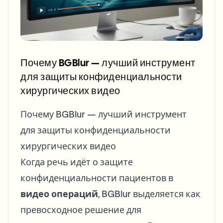
Bulk face blur
Face Swap - Video
High-throughput pipelines
Blur Anything
Video intelligence
Enterprise zones, policies, and review
Почему BGBlur — лучший инструмент
API & SDK
для защиты конфиденциальности
Bulk Video Blur
Automate uploads, jobs, and webhooks
хирургических видео
Process many videos in one run
Contact form
Почему BGBlur — лучший инструмент
для защиты конфиденциальности
хирургических видео
Video intelligence
Когда речь идёт о защите
Bulk background removal
конфиденциальности пациентов в
видео операций
, BGBlur выделяется как
превосходное решение для