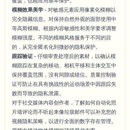
覆盖，也能应用基本保护。
模糊效果美学
- 对敏感元素应用像素化模糊以
完全隐藏信息。对保持自然外观的面部使用中
等高斯模糊。根据内容敏感性和美学要求调整
模糊强度。不同的模糊风格服务于不同的目
的，从完全匿名化到微妙的隐私保护。
跟踪验证
- 仔细审查处理后的素材，以确认模
糊跟踪在复杂的移动、相机平移和主体交互中
保持覆盖范围，没有间隙或错位。质量控制验
证可防止在具有挑战性的运动场景中因跟踪失
败而导致的隐私泄露。
对于社交媒体内容创作者，了解如何
自动化照
片墙评论而不听起来像垃圾邮件
可以补充您的
视频隐私策略，以进行全面的数字存在管理。