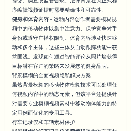
提交、调查或监管合规。法律背景在为正式程
序编辑视频证据时需要精确性和可靠性。
健身和体育内容
- 运动内容创作者需要模糊视
频中的移动物体以集中注意力、保护竞争对手
身份或遵守广播权限制。体育内容涉及快速移
动和多个主体，这些主体从自动跟踪功能中获
益匪浅。发现
如何通过智能评论从照片墙获得
目标潜在客户
的策略来发展您的健身品牌。
背景模糊的全面视频隐私解决方案
虽然背景模糊的移动物体模糊技术可以处理任
何视频内容中的动态元素，但该平台还提供针
对需要专业模糊视频素材中移动物体能力的特
定用例而优化的专用工具。
行车记录仪和车辆素材保护