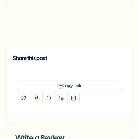
Share this post
Copy Link
Write a Review