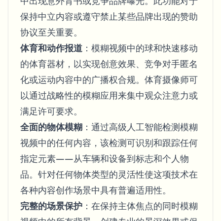
中出现意外背书或竞争品牌曝光。此功能对于
保持中立内容或遵守禁止某些品牌出现的赞助
协议至关重要。
体育和动作报道
：模糊视频中的球和快速移动
的体育器材，以实现创意效果、竞争对手匿名
化或运动内容中的广播权合规。体育摄像师可
以通过战略性的模糊应用来集中观众注意力或
满足许可要求。
全面的物体模糊
：通过高级人工智能检测模糊
视频中的任何内容，该检测可识别和跟踪任何
指定元素——从车辆和设备到标志和个人物
品。针对任何物体类型的灵活性使这项技术在
各种内容创作场景中具有普遍适用性。
完整的场景保护
：在保持主体焦点的同时模糊