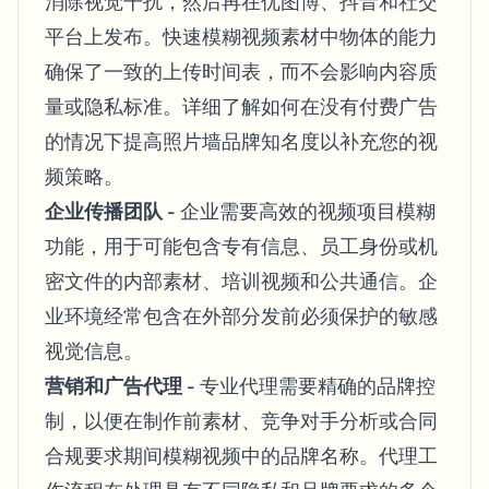
消除视觉干扰，然后再在优图博、抖音和社交
平台上发布。快速模糊视频素材中物体的能力
确保了一致的上传时间表，而不会影响内容质
量或隐私标准。详细了解
如何在没有付费广告
的情况下提高照片墙品牌知名度
以补充您的视
频策略。
企业传播团队
- 企业需要高效的视频项目模糊
功能，用于可能包含专有信息、员工身份或机
密文件的内部素材、培训视频和公共通信。企
业环境经常包含在外部分发前必须保护的敏感
视觉信息。
营销和广告代理
- 专业代理需要精确的品牌控
制，以便在制作前素材、竞争对手分析或合同
合规要求期间模糊视频中的品牌名称。代理工