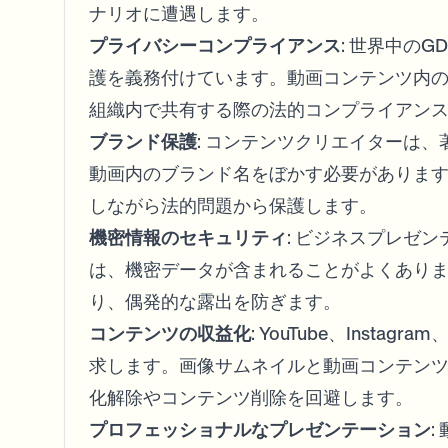
ナリオに遭遇します。
プライバシーコンプライアンス
: 世界中の
護を義務付けています。動画コンテンツ内
組織内で共有する際の法的コンプライアン
ブランド保護
: コンテンツクリエイターは
動画内のブランド名をぼかす必要がありま
しながら法的問題から保護します。
機密情報のセキュリティ
: ビジネスプレゼ
は、機密データが含まれることがよくあり
り、偶発的な露出を防ぎます。
コンテンツの収益化
: YouTube、Inst
求します。画像サムネイルと動画コンテン
化解除やコンテンツ削除を回避します。
プロフェッショナルなプレゼンテーション