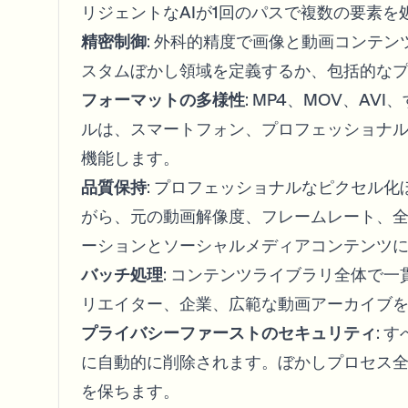
リジェントなAIが1回のパスで複数の要素
精密制御
: 外科的精度で画像と動画コンテ
スタムぼかし領域を定義するか、包括的な
フォーマットの多様性
: MP4、MOV、A
ルは、スマートフォン、プロフェッショナ
機能します。
品質保持
: プロフェッショナルなピクセル
がら、元の動画解像度、フレームレート、
ーションとソーシャルメディアコンテンツ
バッチ処理
: コンテンツライブラリ全体で
リエイター、企業、広範な動画アーカイブ
プライバシーファーストのセキュリティ
: 
に自動的に削除されます。ぼかしプロセス
を保ちます。