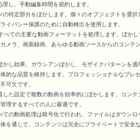
を処理し、手動編集時間を節約します。
ンツの特定部分をぼかします。個々のオブジェクトを選択
プライバシー保護のために自動検出を使用します。
VI、すべての主要な動画フォーマットを処理します。ぼかし
ルカメラ、画面録画、あらゆる動画ソースからのコンテ
化ぼかし効果、ガウシアンぼかし、モザイクパターンを適
全体的な品質を維持します。プロフェッショナルなプレ
に不可欠です。
一貫した設定で複数の動画を効率的にぼかします。コンテ
を管理するすべての人に最適です。
すべての動画処理は暗号化で行われ、ファイルはダウンロ
全体を通じて、コンテンツは完全にプライベートで安全