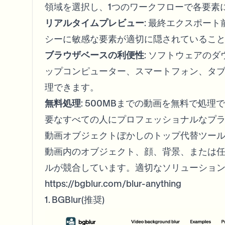
領域を選択し、1つのワークフローで各要素
リアルタイムプレビュー
: 最終エクスポー
シーに敏感な要素が適切に隠されているこ
ブラウザベースの利便性
: ソフトウェアの
ップコンピューター、スマートフォン、タ
理できます。
無料処理
: 500MBまでの動画を無料で処
要なすべての人にプロフェッショナルなプ
動画オブジェクトぼかしのトップ代替ツー
動画内のオブジェクト、顔、背景、または
ルが競合しています。適切なソリューショ
https://bgblur.com/blur-anything
1. BGBlur(推奨)