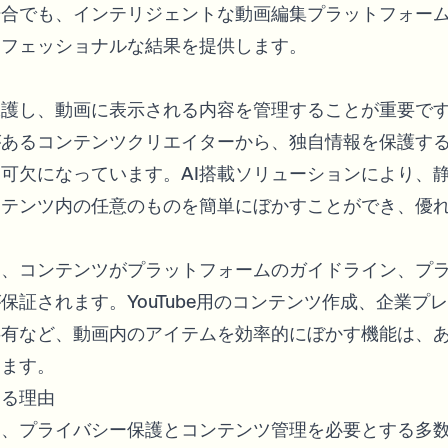
場合でも、インテリジェントな動画編集プラットフォー
ロフェッショナルな結果を提供します。
る
保護し、動画に表示される内容を管理することが重要で
があるコンテンツクリエイターから、独自情報を保護す
可欠になっています。AI搭載ソリューションにより、
ンテンツ内の任意のものを簡単にぼかすことができ、優
り、コンテンツがプラットフォームのガイドライン、プ
証されます。YouTube用のコンテンツ作成、企業プ
共有など、動画内のアイテムを効率的にぼかす機能は、
します。
ある理由
は、プライバシー保護とコンテンツ管理を必要とする多