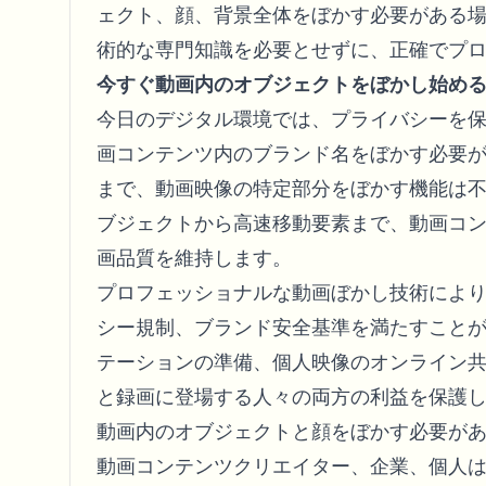
ェクト、顔、背景全体をぼかす必要がある
術的な専門知識を必要とせずに、正確でプ
今すぐ動画内のオブジェクトをぼかし始め
今日のデジタル環境では、プライバシーを
画コンテンツ内のブランド名をぼかす必要
まで、動画映像の特定部分をぼかす機能は不
ブジェクトから高速移動要素まで、動画コ
画品質を維持します。
プロフェッショナルな動画ぼかし技術によ
シー規制、ブランド安全基準を満たすことが保
テーションの準備、個人映像のオンライン
と録画に登場する人々の両方の利益を保護
動画内のオブジェクトと顔をぼかす必要が
動画コンテンツクリエイター、企業、個人