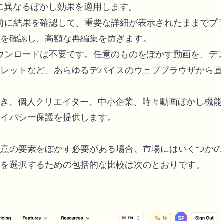
に異なるぼかし効果を適用します。
ト前に結果を確認して、重要な詳細が表示されたままでプ
とを確認し、高額な再編集を防ぎます。
ダウンロードは不要です。
任意のものをぼかす
動画を、デ
ブレットなど、あらゆるデバイスのウェブブラウザから
理でき、個人クリエイター、中小企業、時々動画ぼかし機
ライバシー保護を提供します。
ル
任意の要素をぼかす必要がある場合、市場にはいくつか
ンを選択するための包括的な比較は次のとおりです。