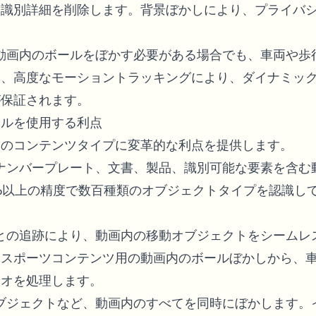
ら識別詳細を削除します。背景ぼかしにより、プライバ
に動画内のボールをぼかす必要がある場合でも、車両や歩
も、高度なモーショントラッキングにより、ダイナミッ
が保証されます。
ールを使用する利点
てのコンテンツタイプに変革的な利点を提供します。
、ナンバープレート、文書、製品、識別可能な要素を含む
8%以上の精度で数百種類のオブジェクトタイプを認識し
ごとの追跡により、動画内の移動オブジェクトをシームレ
。スポーツコンテンツ用の動画内のボールぼかしから、
リオを処理します。
オブジェクトなど、動画内のすべてを同時にぼかします。