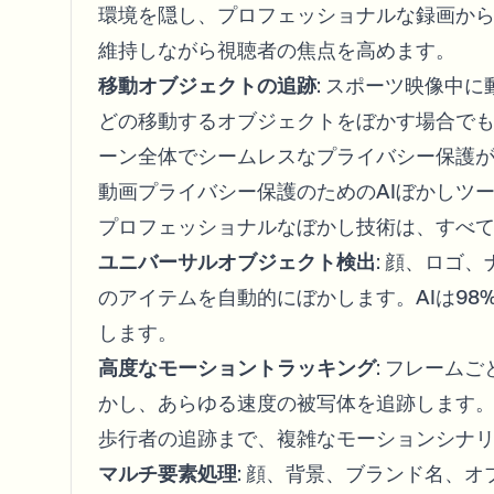
環境を隠し、プロフェッショナルな録画か
維持しながら視聴者の焦点を高めます。
移動オブジェクトの追跡
: スポーツ映像中
どの移動するオブジェクトをぼかす場合で
ーン全体でシームレスなプライバシー保護
動画プライバシー保護のためのAIぼかしツ
プロフェッショナルなぼかし技術は、すべ
ユニバーサルオブジェクト検出
: 顔、ロゴ
のアイテムを自動的にぼかします。AIは9
します。
高度なモーショントラッキング
: フレーム
かし、あらゆる速度の被写体を追跡します
歩行者の追跡まで、複雑なモーションシナ
マルチ要素処理
: 顔、背景、ブランド名、