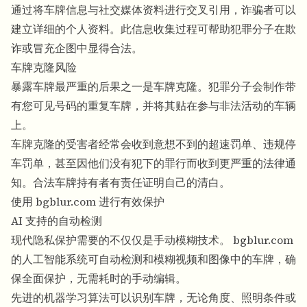
通过将车牌信息与社交媒体资料进行交叉引用，诈骗者可以
建立详细的个人资料。此信息收集过程可帮助犯罪分子在欺
诈或冒充企图中显得合法。
车牌克隆风险
暴露车牌最严重的后果之一是车牌克隆。犯罪分子会制作带
有您可见号码的重复车牌，并将其贴在参与非法活动的车辆
上。
车牌克隆的受害者经常会收到意想不到的超速罚单、违规停
车罚单，甚至因他们没有犯下的罪行而收到更严重的法律通
知。合法车牌持有者有责任证明自己的清白。
使用 bgblur.com 进行有效保护
AI 支持的自动检测
现代隐私保护需要的不仅仅是手动模糊技术。 bgblur.com
的人工智能系统可自动检测和模糊视频和图像中的车牌，确
保全面保护，无需耗时的手动编辑。
先进的机器学习算法可以识别车牌，无论角度、照明条件或