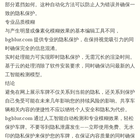
部分遮挡如何。这种自动化方法可以防止人为错误并确保一
致的隐私保护。
专业品质模糊
与产生明显或像素化模糊效果的基本编辑工具不同，
bgblur.com 提供专业的隐私保护，在保持视觉吸引力的同
时确保完全的信息混淆。
实时处理能力可实现即时隐私保护，无需冗长的渲染时间。
基于云的处理消除了软件安装要求，同时确保访问最新的人
工智能检测模型。
结论
避免在网上展示车牌不仅关系到当前的隐私，还关系到保护
自己免受可能在未来几年影响您的持续风险的影响。共享车
辆相关内容的便捷性不应以牺牲个人安全和隐私为代价。
bgblur.com 通过人工智能自动检测和专业模糊效果，轻松
保护车牌。不要等到隐私泄露发生——立即使用免费、无水
印的隐私保护来保护您的车牌，在保证内容质量的同时确保