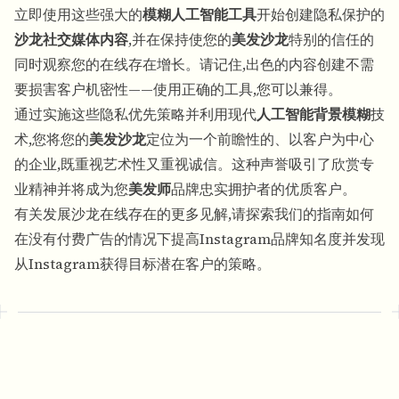
立即使用这些强大的
模糊人工智能工具
开始创建隐私保护的
沙龙社交媒体内容
,并在保持使您的
美发沙龙
特别的信任的
同时观察您的在线存在增长。请记住,出色的内容创建不需
要损害客户机密性——使用正确的工具,您可以兼得。
通过实施这些隐私优先策略并利用现代
人工智能背景模糊
技
术,您将您的
美发沙龙
定位为一个前瞻性的、以客户为中心
的企业,既重视艺术性又重视诚信。这种声誉吸引了欣赏专
业精神并将成为您
美发师
品牌忠实拥护者的优质客户。
有关发展沙龙在线存在的更多见解,请探索我们的指南
如何
在没有付费广告的情况下提高Instagram品牌知名度
并发现
从Instagram获得目标潜在客户的策略
。