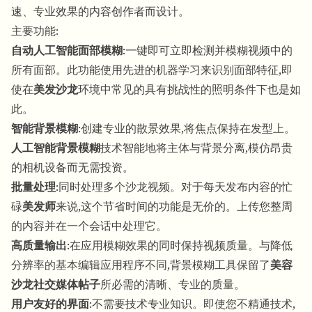
速、专业效果的内容创作者而设计。
主要功能:
自动人工智能面部模糊
:一键即可立即检测并模糊视频中的
所有面部。此功能使用先进的机器学习来识别面部特征,即
使在
美发沙龙
环境中常见的具有挑战性的照明条件下也是如
此。
智能背景模糊
:创建专业的散景效果,将焦点保持在发型上。
人工智能背景模糊
技术智能地将主体与背景分离,模仿昂贵
的相机设备而无需投资。
批量处理
:同时处理多个沙龙视频。对于每天发布内容的忙
碌
美发师
来说,这个节省时间的功能是无价的。上传您整周
的内容并在一个会话中处理它。
高质量输出
:在应用模糊效果的同时保持视频质量。与降低
分辨率的基本编辑应用程序不同,背景模糊工具保留了
美容
沙龙社交媒体帖子
所必需的清晰、专业的质量。
用户友好的界面
:不需要技术专业知识。即使您不精通技术,