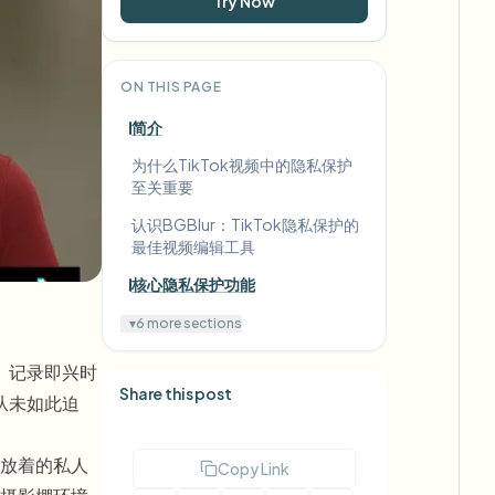
Try Now
ON THIS PAGE
简介
为什么TikTok视频中的隐私保护
至关重要
认识BGBlur：TikTok隐私保护的
最佳视频编辑工具
核心隐私保护功能
▾
6 more sections
、记录即兴时
Share this post
从未如此迫
放着的私人
Copy Link