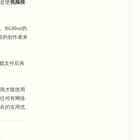
是使
视频模
GBlur的
容的创作者来
下载文件后再
阅才能使用
s或任何有网络
在的实用优