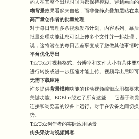
的人在其整个出现时间内都保持模糊。穿越画面的
糊背景
效果看起来自然，而非像静态叠加层贴在素
高产量创作者的批量处理
对于每日管理多条视频发布计划、内容系列、幕后素
批量处理功能让您可以上传多个文件并一起处理，
说，这将潜在的每日苦差事变成了您做其他事情时
平台优化导出
TikTok对视频格式、分辨率和文件大小有具体要
进行转换或进一步压缩才能上传。视频导出后即可
无需下载应用
许多提供
背景模糊
功能的移动视频编辑应用都要求
关键功能。BGBlur绕过了所有这些——它基于浏览器
连接和浏览器的设备上运行。对于在设备之间切换
势。
TikTok创作者的实际应用场景
街头采访与视频博客