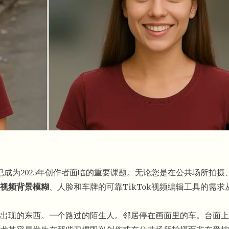
，已成为2025年创作者面临的重要课题。无论您是在公共场所拍摄
视频背景模糊
、人脸和车牌的可靠TikTok视频编辑工具的需求
出现的东西。一个路过的陌生人。邻居停在画面里的车。台面上