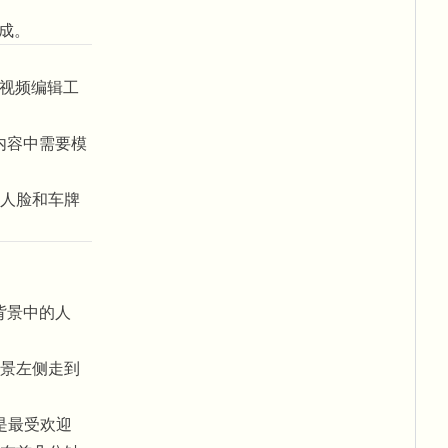
完成。
I视频编辑工
内容中需要模
人脸和车牌
背景中的人
景左侧走到
是最受欢迎