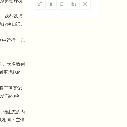
摄影棚环境
。这些选项
的软件知识。
器中运行，几
景。大多数创
者更糟糕的
将车辆登记
发布内容中
—能让您的内
效果相同：主体