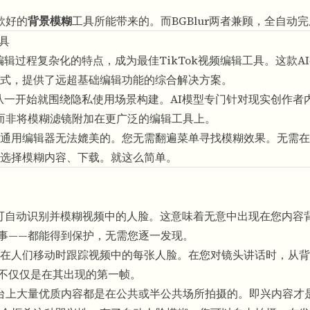
款好的
背景模糊
工具所能带来的。而BGBlur两者兼顾，全自动
工具
编辑过程复杂化的特点，成为最佳TikTok视频编辑工具。这款A
式，提供了远超基础编辑功能的综合解决方案。
它从一开始就围绕隐私使用场景构建。AI模型专门针对现实创作者
而非将模糊滤镜附加在更广泛的编辑工具上。
通用编辑器无法媲美的。您无需翻遍菜单寻找模糊效果。无需在
选择模糊内容、下载。就这么简单。
作即可自动识别并模糊视频中的人脸。这意味着无意中出现在您内容
事——都能得到保护，无需您逐一发现。
在人们移动时跟踪视频中的每张人脸。在您对镜头讲话时，从背
不仅仅是在其出现的第一帧。
平台上大量优质内容都是在公共或半公共场所拍摄的。即兴内容才