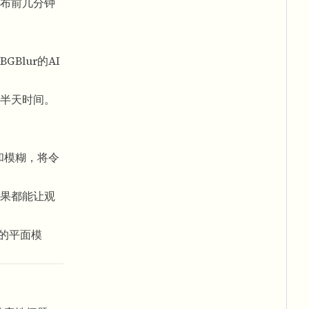
布前几分钟
Blur的AI
半天时间。
和模糊，将令
果都能让观
的平面模