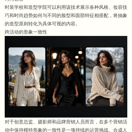
时装学校和造型学院可以利用该技术展示各种风格、妆容技
巧和时尚趋势如何与不同的脸型和面部特征相搭配，将抽象
的造型原则转化为具体可视的内容。
跨活动的形象一致性
对于创意总监、摄影师和品牌营销人员而言，在多个营销活
动中保持模特形象的一致性是一项持续的运营挑战。合成人