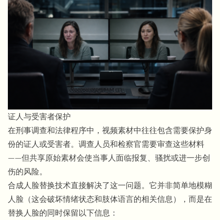
证人与受害者保护
在刑事调查和法律程序中，视频素材中往往包含需要保护身
份的证人或受害者。调查人员和检察官需要审查这些材料
——但共享原始素材会使当事人面临报复、骚扰或进一步创
伤的风险。
合成人脸替换技术直接解决了这一问题。它并非简单地模糊
人脸（这会破坏情绪状态和肢体语言的相关信息），而是在
替换人脸的同时保留以下信息：