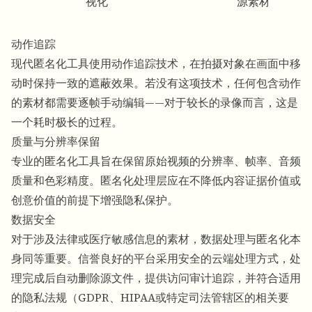
视化
源素材
动作追踪
现代匿名化工具使用动作追踪技术，在拍摄对象在画面中移
动时保持一致的遮蔽效果。若没有这项技术，任何包含动作
的素材都需要逐帧手动编辑——对于较长的录像而言，这是
一个耗时极长的过程。
质量与分辨率保留
专业的
匿名化
工具旨在保留原始视频的分辨率、帧率、音频
质量和色彩精度。匿名化处理层应在不降低内容证据价值或
创意价值的前提下增强隐私保护。
数据安全
对于涉及法律或医疗敏感信息的素材，数据处理与匿名化本
身同等重要。信誉良好的平台采用安全的云端处理方式，处
理完成后自动删除源文件，提供访问审计追踪，并符合适用
的隐私法规（GDPR、HIPAA或特定司法管辖区的相关要