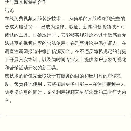
代与真实模特的合作
结论
在线免费视频人脸替换技术——从简单的人脸模糊到完整的
合成人脸替换——已成为法律、取证、新闻和创意领域不可
或缺的工具。正确应用时，它能够实现对原本过于敏感而无
法共享的视频内容的合法使用：在刑事诉讼中保护证人、在
调查性新闻报道中维护信源安全、在不违反隐私规定的前提
下开展真实培训，以及为时尚专业人士提供客户形象可视化
和营销活动开发的新工具。
该技术的价值完全取决于其服务的目的和应用时的审慎程
度。负责任地使用，它将拓展更多可能——在保护视频中人
物身份信息的同时，充分利用视频素材所承载的真实行为内
容。