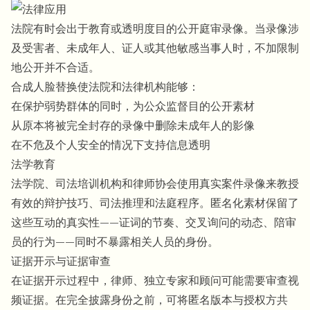
法院有时会出于教育或透明度目的公开庭审录像。当录像涉
及受害者、未成年人、证人或其他敏感当事人时，不加限制
地公开并不合适。
合成人脸替换使法院和法律机构能够：
在保护弱势群体的同时，为公众监督目的公开素材
从原本将被完全封存的录像中删除未成年人的影像
在不危及个人安全的情况下支持信息透明
法学教育
法学院、司法培训机构和律师协会使用真实案件录像来教授
有效的辩护技巧、司法推理和法庭程序。匿名化素材保留了
这些互动的真实性——证词的节奏、交叉询问的动态、陪审
员的行为——同时不暴露相关人员的身份。
证据开示与证据审查
在证据开示过程中，律师、独立专家和顾问可能需要审查视
频证据。在完全披露身份之前，可将匿名版本与授权方共