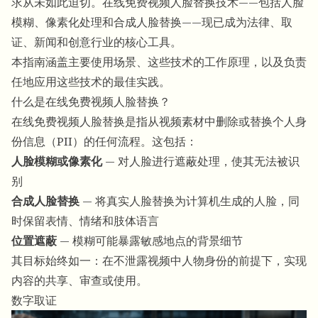
求从未如此迫切。在线免费视频人脸替换技术——包括人脸
模糊、像素化处理和合成人脸替换——现已成为法律、取
证、新闻和创意行业的核心工具。
本指南涵盖主要使用场景、这些技术的工作原理，以及负责
任地应用这些技术的最佳实践。
什么是在线免费视频人脸替换？
在线免费视频人脸替换
是指从视频素材中删除或替换个人身
份信息（PII）的任何流程。这包括：
人脸模糊或像素化
— 对人脸进行遮蔽处理，使其无法被识
别
合成人脸替换
— 将真实人脸替换为计算机生成的人脸，同
时保留表情、情绪和肢体语言
位置遮蔽
— 模糊可能暴露敏感地点的背景细节
其目标始终如一：在不泄露视频中人物身份的前提下，实现
内容的共享、审查或使用。
数字取证