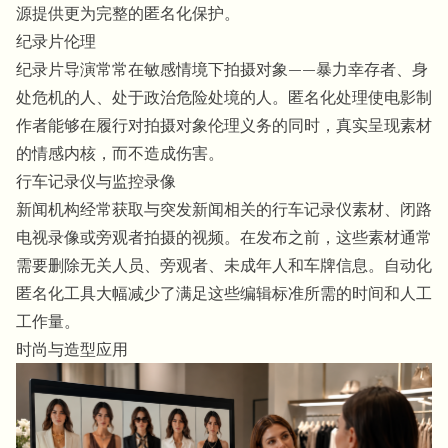
源提供更为完整的
匿名化
保护。
纪录片伦理
纪录片导演常常在敏感情境下拍摄对象——暴力幸存者、身
处危机的人、处于政治危险处境的人。匿名化处理使电影制
作者能够在履行对拍摄对象伦理义务的同时，真实呈现素材
的情感内核，而不造成伤害。
行车记录仪与监控录像
新闻机构经常获取与突发新闻相关的行车记录仪素材、闭路
电视录像或旁观者拍摄的视频。在发布之前，这些素材通常
需要删除无关人员、旁观者、未成年人和车牌信息。自动化
匿名化
工具大幅减少了满足这些编辑标准所需的时间和人工
工作量。
时尚与造型应用