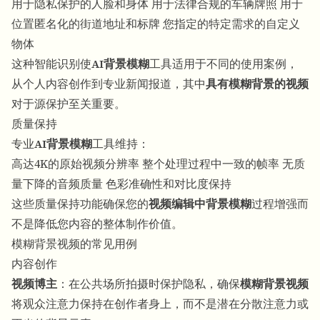
用于隐私保护的人脸和身体 用于法律合规的车辆牌照 用于
位置匿名化的街道地址和标牌 您指定的特定需求的自定义
物体
这种智能识别使
AI背景模糊
工具适用于不同的使用案例，
从个人内容创作到专业新闻报道，其中
具有模糊背景的视频
对于源保护至关重要。
质量保持
专业
AI背景模糊
工具维持：
高达4K的原始视频分辨率 整个处理过程中一致的帧率 无质
量下降的音频质量 色彩准确性和对比度保持
这些质量保持功能确保您的
视频编辑中背景模糊
过程增强而
不是降低您内容的整体制作价值。
模糊背景视频的常见用例
内容创作
视频博主
：在公共场所拍摄时保护隐私，确保
模糊背景视频
将观众注意力保持在创作者身上，而不是潜在分散注意力或