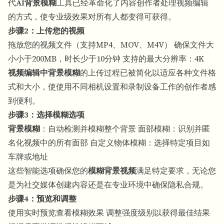
代
AI背景模糊
工具已经革命化了内容创作者处理视频编辑
的方式，使专业级效果对所有人都变得可获得。
步骤2：上传您的视频
拖放您的视频文件（支持MP4、MOV、M4V） 确保文件大
小小于200MB，时长少于10分钟 支持的最大分辨率：4K
视频编辑中背景模糊
的上传过程已被简化以适应各种文件格
式和大小，使使用不同相机设置和录制设备工作的创作者感
到便利。
步骤3：选择模糊选项
背景模糊
：自动检测并模糊整个背景 面部模糊：识别并匿
名化视频中的所有面部 自定义物体模糊：选择特定项目如
车牌或地址
这些智能选项确保您的
模糊背景视频
满足特定要求，无论您
是为社交媒体创建内容还是在专业环境中确保隐私合规。
步骤4：预览和调整
使用实时预览查看模糊效果 调整强度级别以获得最佳结果