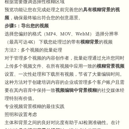
根据需要微调选择性模糊区域
预览功能让您在完成处理之前完善您的
具有模糊背景的视
频
，确保最终输出符合您的创意愿景。
步骤5：导出您的视频
选择您偏好的格式（MP4、MOV、WebM） 选择分辨率
（最高可达4K） 下载您处理过的带有
模糊背景
的视频
方法2：多个视频的批量处理
对于管理多个视频的内容创作者，批量处理通过允许您同时
上传多个视频文件、在所有视频中应用一致的
模糊背景视频
设置、一次性处理和下载所有视频，节省了大量编辑时间。
这种方法对于创建培训内容的企业或管理多个客户账户且需
要在其内容库中保持一致
视频编辑中背景模糊
的社交媒体经
理特别有价值。
专业视频背景模糊的最佳实践
照明和设置考虑
主体和背景之间的良好对比度有助于AI检测准确性。在计