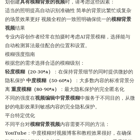
划创建
具有模糊背景的视频
时，请考虑这些因素：
适当的照明提高自动识别准确性 简单的背景比繁忙或复杂
的场景效果更好 视频全程的一致照明确保统一的
模糊背景
视频
结果
专业内容创作者经常在拍摄时考虑
AI背景模糊
，选择能与
自动检测算法最佳配合的位置和设置。
模糊强度指南
根据您的需求选择合适的模糊级别：
轻度模糊（20-30%）
：在保持背景细节的同时提供微妙的
隐私保护
中度模糊（50-60%）
：大多数内容的标准背景分
离
重度模糊（80-90%）
：最大隐私保护的完全匿名化
不同的强度在
视频编辑中背景模糊
中服务于不同目的，从微
妙的电影效果到敏感内容的完全隐私保护。
平台特定优化
不同平台对
模糊背景视频
内容需要不同的方法：
YouTube
：中度模糊对视频博客和教程效果很好，在确保