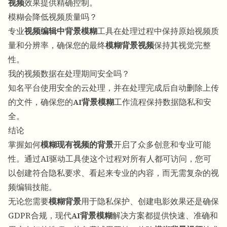
视频
效果提供精确控制。
模糊会降低视频质量吗？
专业
视频编辑中背景模糊
工具在处理过程中保持原始视频质
量和分辨率，确保您的最终
模糊背景视频
保持其视觉完整
性。
我的视频数据在处理期间安全吗？
知名平台使用安全的云处理，并在处理完成后自动删除上传
的文件，确保您的
AI背景模糊
工作流程保持数据隐私和安
全。
结论
掌握如何
模糊现有视频的背景
开启了众多创意和专业可能
性。通过
AI驱动工具
使这个过程对所有人都可访问，您可
以创建符合隐私要求、看起来专业的内容，而无需复杂的视
频编辑技能。
无论您需要
模糊背景
用于隐私保护、创建电影效果还是确保
GDPR合规，现代
AI背景模糊
解决方案都提供快速、准确和