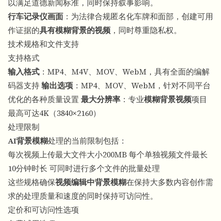
以满足道德新闻标准，同时保持叙事影响。
行车记录仪画面
：为法律合规匿名化车牌和面部，创建可用
作证据的
具有模糊背景的视频
，同时尊重隐私权。
技术规格和文件支持
支持格式
输入格式
：MP4、M4V、MOV、WebM，具有全面的编解
码器支持
输出选项
：MP4、MOV、WebM，针对不同平台
优化的各种质量设置
最大分辨率
：专业
模糊背景视频
项目
最高可达4K（3840×2160）
处理限制
AI背景模糊
处理的当前限制包括：
每次视频上传最大文件大小200MB 每个单独视频文件最长
10分钟时长 可同时进行多个文件的批量处理
这些规格确保
视频编辑中背景模糊
在保持大多数内容创作需
求的处理质量和速度的同时保持可访问性。
定价和可访问性选项