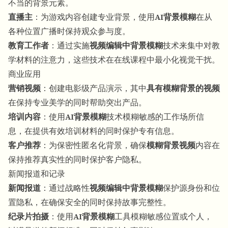
不当的背景元素。
直播主
：为游戏内容创建专业背景，使用
AI背景模糊
在从
各种位置广播时保持观众参与度。
教育工作者
：通过实施
视频编辑中背景模糊
技术来集中对教
学材料的注意力，这些技术在在线课程中最小化视觉干扰。
商业应用
营销视频
：创建电影级产品演示，其中
具有模糊背景的视频
在保持专业美学的同时帮助突出产品。
培训内容
：使用
AI背景模糊
技术模糊敏感的工作场所信
息，在提供有效培训材料的同时保护专有信息。
客户推荐
：为保密性匿名化背景，确保
模糊背景视频
内容在
保持推荐真实性的同时保护客户隐私。
新闻报道和记录
新闻报道
：通过战略性
视频编辑中背景模糊
保护源身份和位
置隐私，在确保安全的同时保持故事完整性。
纪录片拍摄
：使用
AI背景模糊
工具模糊敏感位置或个人，