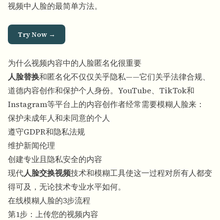
视频中人脸的最简单方法。
Try Now →
为什么视频内容中的人脸匿名化很重要
人脸替换
和匿名化不仅仅关乎隐私——它们关乎法律合规、
道德内容创作和保护个人身份。YouTube、TikTok和
Instagram等平台上的内容创作者经常需要模糊人脸来：
保护未成年人和未同意的个人
遵守GDPR和隐私法规
维护新闻伦理
创建专业且隐私安全的内容
现代
人脸交换视频
技术和模糊工具使这一过程对所有人都变
得可及，无论技术专业水平如何。
在线模糊人脸的3步流程
第1步：上传您的视频内容