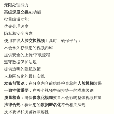
无限处理能力
高级
深度交换AI
功能
批量编辑功能
优先处理速度
隐私和安全考虑
使用在线
人脸交换视频
工具时，确保平台：
不会永久存储您的视频内容
提供安全的上传/下载流程
遵守数据保护法规
提供透明的隐私政策
人脸匿名化的最佳实践
发布前预览
：在分享内容前始终检查您的
人脸模糊
效果
一致性很重要
：在整个视频中保持统一的模糊级别
质量检查
：确保
像素化模糊
效果不会影响整体视频质量
法律合规
：验证您的
数据匿名化
符合相关法规
技术要求和浏览器兼容性