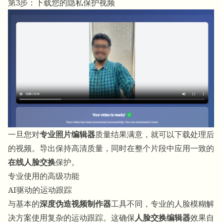
第3步：下载您的隐私保护视频
一旦您对
专业照片编辑器
质量结果满意，就可以下载处理后
的视频。导出保持高清质量，同时在整个片段中应用一致的
在线人脸交换
保护。
专业使用的高级功能
AI驱动的运动跟踪
与基本的
深度伪造视频制作器
工具不同，专业的人脸模糊解
决方案使用复杂的运动跟踪。这确保
人脸交换编辑器
效果自