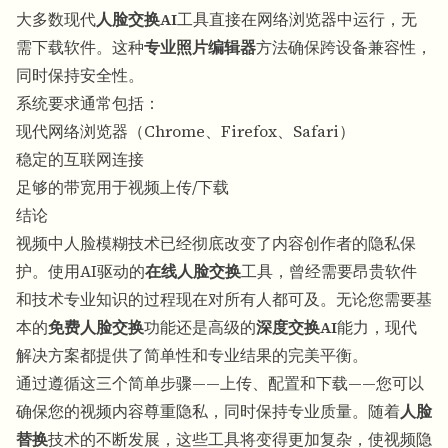
大多数现代
人脸交换AI
工具直接在网络浏览器中运行，无
需下载软件。这种
专业照片编辑器
方法确保跨设备兼容性，
同时保持安全性。
系统要求通常包括：
现代网络浏览器（Chrome、Firefox、Safari）
稳定的互联网连接
足够的带宽用于视频上传/下载
结论
视频中人脸模糊
技术已经彻底改变了内容创作者的隐私保
护。使用AI驱动的
在线人脸交换
工具，曾经需要昂贵软件
和技术专业知识的过程现在对所有人都可及。无论您需要基
本的
免费人脸交换
功能还是高级的
深度交换AI
能力，现代
解决方案都提供了简单性和专业结果的完美平衡。
通过遵循这三个简单步骤——上传、配置和下载——您可以
确保您的视频内容尊重隐私，同时保持专业质量。随着
人脸
替换
技术的不断发展，这些工具将变得更加复杂，使视频隐