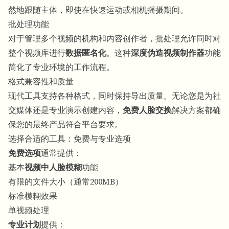
然地跟随主体，即使在快速运动或相机摇摄期间。
批处理功能
对于管理多个视频的机构和内容创作者，批处理允许同时对
整个视频库进行
数据匿名化
。这种
深度伪造视频制作器
功能
简化了专业环境的工作流程。
格式兼容性和质量
现代工具支持各种格式，同时保持导出质量。无论您是为社
交媒体还是专业演示创建内容，
免费人脸交换
解决方案都确
保您的最终产品符合平台要求。
选择合适的工具：免费与专业选项
免费选项
通常提供：
基本
视频中人脸模糊
功能
有限的文件大小（通常200MB）
标准模糊效果
单视频处理
专业计划
提供：