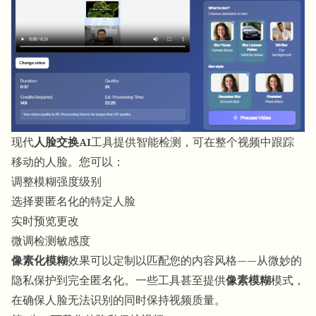
现代
人脸交换AI
工具提供智能检测，可在整个视频中跟踪
移动的人脸。您可以：
调整模糊强度级别
选择要匿名化的特定人脸
实时预览更改
微调检测敏感度
像素化模糊
效果可以定制以匹配您的内容风格——从微妙的
隐私保护到完全匿名化。一些工具甚至提供
像素模糊
模式，
在确保人脸无法识别的同时保持视频质量。