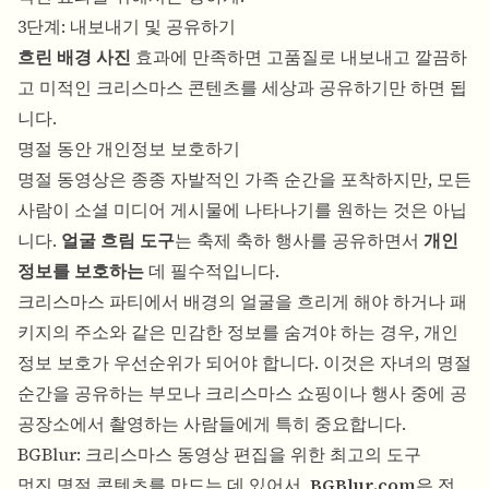
3단계: 내보내기 및 공유하기
흐린 배경 사진
효과에 만족하면 고품질로 내보내고 깔끔하
고 미적인 크리스마스 콘텐츠를 세상과 공유하기만 하면 됩
니다.
명절 동안 개인정보 보호하기
명절 동영상은 종종 자발적인 가족 순간을 포착하지만, 모든
사람이 소셜 미디어 게시물에 나타나기를 원하는 것은 아닙
니다.
얼굴 흐림 도구
는 축제 축하 행사를 공유하면서
개인
정보를 보호하는
데 필수적입니다.
크리스마스 파티에서 배경의 얼굴을 흐리게 해야 하거나 패
키지의 주소와 같은 민감한 정보를 숨겨야 하는 경우, 개인
정보 보호가 우선순위가 되어야 합니다. 이것은 자녀의 명절
순간을 공유하는 부모나 크리스마스 쇼핑이나 행사 중에 공
공장소에서 촬영하는 사람들에게 특히 중요합니다.
BGBlur: 크리스마스 동영상 편집을 위한 최고의 도구
멋진 명절 콘텐츠를 만드는 데 있어서,
BGBlur.com
은 전