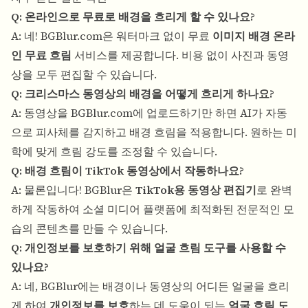
Q: 온라인으로 무료로 배경을 흐리게 할 수 있나요?
A: 네! BGBlur.com은 워터마크 없이 무료
이미지 배경 온라
인 무료 흐림
서비스를 제공합니다. 비용 없이 사진과 동영
상을 모두 편집할 수 있습니다.
Q: 크리스마스 동영상의 배경을 어떻게 흐리게 하나요?
A: 동영상을 BGBlur.com에 업로드하기만 하면 AI가 자동
으로 피사체를 감지하고 배경 흐림을 적용합니다. 원하는 미
학에 맞게 흐림 강도를 조정할 수 있습니다.
Q: 배경 흐림이 TikTok 동영상에서 작동하나요?
A: 물론입니다! BGBlur은
TikTok용 동영상 편집기
로 완벽
하게 작동하여 소셜 미디어 플랫폼에 최적화된 전문적인 모
습의 콘텐츠를 만들 수 있습니다.
Q: 개인정보를 보호하기 위해 얼굴 흐림 도구를 사용할 수
있나요?
A: 네, BGBlur에는 배경이나 동영상의 어디든 얼굴을 흐리
게 하여
개인정보를 보호
하는 데 도움이 되는
얼굴 흐림 도