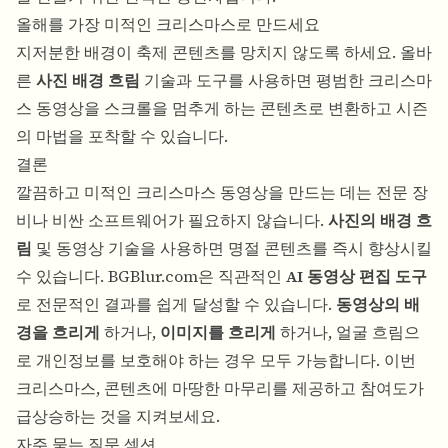
올해를 가장 미적인 크리스마스로 만드세요
지저분한 배경이 축제 콘텐츠를 망치지 않도록 하세요. 올바
른
사진 배경 흐림
기술과 도구를 사용하면 평범한 크리스마
스 동영상을 스크롤을 멈추게 하는 콘텐츠로 변환하고 시즌
의 마법을 포착할 수 있습니다.
결론
깔끔하고 미적인 크리스마스 동영상을 만드는 데는 전문 장
비나 비싼 소프트웨어가 필요하지 않습니다.
사진의 배경 흐
림
및 동영상 기술을 사용하면 명절 콘텐츠를 즉시 향상시킬
수 있습니다. BGBlur.com은 직관적인
AI 동영상 편집 도구
로 전문적인 결과를 쉽게 달성할 수 있습니다.
동영상의 배
경을 흐리게
하거나,
이미지를 흐리게
하거나, 얼굴 흐림으
로 개인정보를 보호해야 하는 경우 모두 가능합니다. 이번
크리스마스, 콘텐츠에 마땅한 마무리를 제공하고 참여도가
급상승하는 것을 지켜보세요.
자주 묻는 질문 섹션