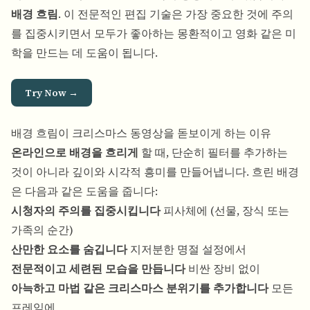
배경 흐림
. 이 전문적인 편집 기술은 가장 중요한 것에 주의
를 집중시키면서 모두가 좋아하는 몽환적이고 영화 같은 미
학을 만드는 데 도움이 됩니다.
Try Now →
배경 흐림이 크리스마스 동영상을 돋보이게 하는 이유
온라인으로 배경을 흐리게
할 때, 단순히 필터를 추가하는
것이 아니라 깊이와 시각적 흥미를 만들어냅니다. 흐린 배경
은 다음과 같은 도움을 줍니다:
시청자의 주의를 집중시킵니다
피사체에 (선물, 장식 또는
가족의 순간)
산만한 요소를 숨깁니다
지저분한 명절 설정에서
전문적이고 세련된 모습을 만듭니다
비싼 장비 없이
아늑하고 마법 같은 크리스마스 분위기를 추가합니다
모든
프레임에