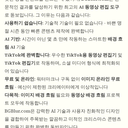
문적인 결과를 달성하기 위한 최고의
AI 동영상 편집 도구
로 돋보입니다. 그 이유는 다음과 같습니다:
사용하기 쉽습니다
: 기술적 기술이 필요 없습니다 - 바쁜 명
절 시즌 동안 빠른 콘텐츠 제작에 완벽합니다
AI 기반
: 시간이 아닌 몇 초 만에 작동하는 스마트한
배경 흐
림 AI
기술
TikTok에 완벽합니다
: 우수한
TikTok용 동영상 편집기
및
TikTok 편집기
로 작동하며, 소셜 미디어 형식에 최적화되
어 있습니다
무료 및 온라인
: 워터마크나 구독 없이
이미지 온라인 무료
흐림
- 예산이 제한된 크리에이터에게 이상적입니다
다목적
:
이미지 배경 흐림
필요와
동영상 배경 흐림
프로젝
트 모두에 작동합니다
BGBlur.com은 강력한 AI 기술과 사용자 친화적인 디자인
을 결합하여 주목받는 깔끔하고 미적인 크리스마스 콘텐츠
를 만들기 위한 완벽한 동반자입니다.