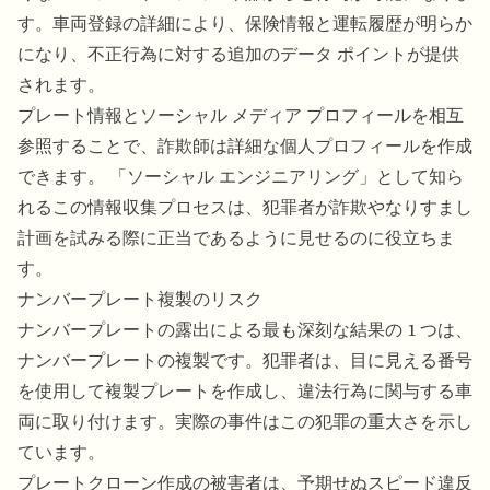
す。車両登録の詳細により、保険情報と運転履歴が明らか
になり、不正行為に対する追加のデータ ポイントが提供
されます。
プレート情報とソーシャル メディア プロフィールを相互
参照することで、詐欺師は詳細な個人プロフィールを作成
できます。 「ソーシャル エンジニアリング」として知ら
れるこの情報収集プロセスは、犯罪者が詐欺やなりすまし
計画を試みる際に正当であるように見せるのに役立ちま
す。
ナンバープレート複製のリスク
ナンバープレートの露出による最も深刻な結果の 1 つは、
ナンバープレートの複製です。犯罪者は、目に見える番号
を使用して複製プレートを作成し、違法行為に関与する車
両に取り付けます。実際の事件はこの犯罪の重大さを示し
ています。
プレートクローン作成の被害者は、予期せぬスピード違反