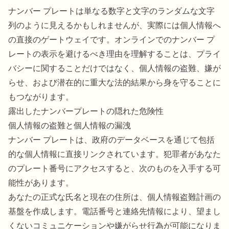
ナンバー プレートは単なる数字と文字のランダムな文字
列のように見えるかもしれませんが、実際には個人情報へ
の直接のゲートウェイです。オンラインでのナンバー プ
レートの表示を避けるべき理由を理解することは、プライ
バシーに関することだけではなく、個人情報の盗難、嫌が
らせ、および潜在的に重大な法的結果から身を守ることに
もつながります。
露出したナンバープレートの隠れた危険性
個人情報の盗難と個人情報の漏洩
ナンバー プレートは、政府のデータベースを通じて包括
的な個人情報に直接リンクされています。犯罪者があなた
のプレート番号にアクセスすると、次のものを入手する可
能性があります。
あなたの正式な氏名と現在の住所は、個人情報盗難計画の
基盤を作成します。電話番号と連絡先情報により、望まし
くないコミュニケーションや嫌がらせ行為が可能になりま