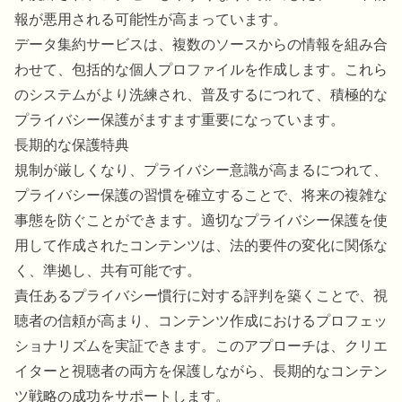
報が悪用される可能性が高まっています。
データ集約サービスは、複数のソースからの情報を組み合
わせて、包括的な個人プロファイルを作成します。これら
のシステムがより洗練され、普及するにつれて、積極的な
プライバシー保護がますます重要になっています。
長期的な保護特典
規制が厳しくなり、プライバシー意識が高まるにつれて、
プライバシー保護の習慣を確立することで、将来の複雑な
事態を防ぐことができます。適切なプライバシー保護を使
用して作成されたコンテンツは、法的要件の変化に関係な
く、準拠し、共有可能です。
責任あるプライバシー慣行に対する評判を築くことで、視
聴者の信頼が高まり、コンテンツ作成におけるプロフェッ
ショナリズムを実証できます。このアプローチは、クリエ
イターと視聴者の両方を保護しながら、長期的なコンテン
ツ戦略の成功をサポートします。