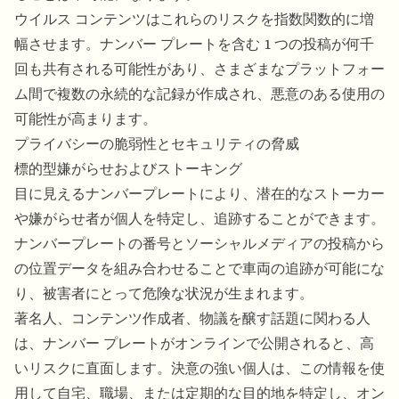
ウイルス コンテンツはこれらのリスクを指数関数的に増
幅させます。ナンバー プレートを含む 1 つの投稿が何千
回も共有される可能性があり、さまざまなプラットフォー
ム間で複数の永続的な記録が作成され、悪意のある使用の
可能性が高まります。
プライバシーの脆弱性とセキュリティの脅威
標的型嫌がらせおよびストーキング
目に見えるナンバープレートにより、潜在的なストーカー
や嫌がらせ者が個人を特定し、追跡することができます。
ナンバープレートの番号とソーシャルメディアの投稿から
の位置データを組み合わせることで車両の追跡が可能にな
り、被害者にとって危険な状況が生まれます。
著名人、コンテンツ作成者、物議を醸す話題に関わる人
は、ナンバー プレートがオンラインで公開されると、高
いリスクに直面します。決意の強い個人は、この情報を使
用して自宅、職場、または定期的な目的地を特定し、オン