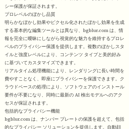
シー保護が保証されます。
プロレベルのぼかし品質
明らかなぼかし効果やピクセル化されたぼかし効果を生成
する基本的な編集ツールとは異なり、bgblur.com は、情
報を完全に曖昧にしながら視覚的な魅力を維持するプロレ
ベルのプライバシー保護を提供します。複数のぼかしスタ
イルと強度レベルにより、コンテンツ タイプと美的好み
に基づいてカスタマイズできます。
リアルタイム処理機能により、レンダリングに長い時間を
費やすことなく、即座にプライバシーを保護できます。ク
ラウドベースの処理により、ソフトウェアのインストール
要件が不要になり、同時に最新の AI 検出モデルへのアク
セスが保証されます。
包括的なプライバシー機能
bgblur.com は、ナンバー プレートの保護を超えて、包括
的なプライバシー ソリューションを提供します。自動顔