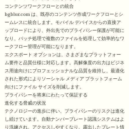
コンテンツワークフローとの統合
bgblur.com は、既存のコンテンツ作成ワークフローとシ
ームレスに統合します。モバイル デバイスからの直接ア
ップロードにより、外出先でのプライバシー保護が可能に
なり、バッチ処理で複数のファイルを処理して効率的なワ
ークフロー管理が可能になります。
エクスポート オプションは、さまざまなプラットフォー
ム要件と品質仕様に対応します。高解像度の出力はビジネ
ス用途向けにプロフェッショナルな品質を維持し、最適化
された形式によりソーシャル メディア プラットフォーム
向けにファイル サイズを削減します。
プライバシーを将来にわたって保証する
進化する脅威の状況
テクノロジーの進歩に伴い、プライバシーのリスクは進化
し続けています。自動ナンバープレート認識システムはよ
り洗練され、アクセスしやすくなり、露出したプレート情