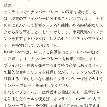
結論
オンラインでのナンバー プレートの表示を避けること
は、現在のプライバシーに関することだけではなく、今後
何年にもわたって影響を与える可能性がある継続的なリス
クから身を守ることにもつながります。車両関連のコンテ
ンツを共有する利便性は、個人のセキュリティやプライバ
シーを犠牲にしてはいけません。
bgblur.com は、AI による自動検出とプロレベルのぼか
し効果により、ナンバー プレートを簡単に保護します。
プライバシー侵害が発生するまで待つ必要はありません。
包括的なセキュリティを確保しながらコンテンツの品質を
維持する、透かしのない無料のプライバシー保護で今すぐ
ナンバー プレートを保護してください。
あなたのプライバシーは保護する価値があり、最新の AI
を活用したツールを使えば、オンライン コンテンツ内で
ナンバー プレートを公開したままにする言い訳はできま