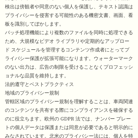
検出は傍観者や同意のない個人を保護し、テキスト認識は
プライバシーを侵害する可能性のある機密文書、画面、看
板を識別してぼかします。
バッチ処理機能により複数のファイルを同時に処理できる
ため、大規模なビデオ ライブラリや定期的なアップロー
ド スケジュールを管理するコンテンツ作成者にとってプ
ライバシー保護が拡張可能になります。ウォーターマーク
のない出力は、広告の制限を受けることなくプロフェッシ
ョナルな品質を維持します。
法的遵守とベストプラクティス
地域のプライバシー規制
管轄区域のプライバシー規制を理解することは、車両関連
のコンテンツを共有する際にコンプライアンスを確保する
のに役立ちます。欧州の GDPR 法では、ナンバー プレー
トの個人データは保護または同意が必要であると明示的に
みなされています。北米のプライバシー法には、個人を特