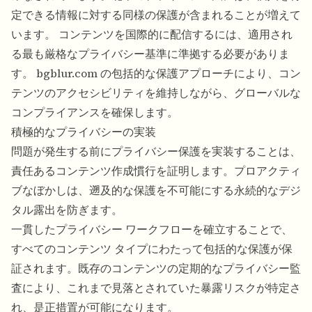
定できる情報に対する同様の保護が含まれることが増えて
います。 コンテンツを国際的に配信するには、適用され
る最も厳格なプライバシー基準に準拠する必要がありま
す。 bgblur.com の包括的な保護アプローチにより、コン
テンツのアクセシビリティを維持しながら、グローバルな
コンプライアンスを確保します。
積極的なプライバシーの実装
問題が発生する前にプライバシー保護を実装することは、
責任あるコンテンツ作成慣行を証明します。プロアクティ
ブなぼかしは、遡及的な保護を不可能にする永続的なデジ
タル露出を防ぎます。
一貫したプライバシー ワークフローを確立することで、
すべてのコンテンツ タイプにわたって包括的な保護が保
証されます。既存のコンテンツの定期的なプライバシー監
査により、これまで見落とされていた暴露リスクが特定さ
れ、是正措置が可能になります。