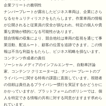
企業フリートの脆弱性
ナンバープレートが露出したビジネス車両は、企業にさら
なるセキュリティリスクをもたらします。作業車両の情報
が公開されると従業員の安全が損なわれ、特定の個人や貴
重な貨物が標的になる可能性があります。
競合情報の収集により、競合他社は車両の監視を通じて事
業活動、配送ルート、顧客の位置を追跡できます。この情
報は不当な利益をもたらし、ビジネス戦略を損ないます。
コンテンツ作成者の責任
ソーシャル メディアのインフルエンサー、自動車評論
家、コンテンツ クリエーターは、ナンバー プレートのプ
ライバシーに関する特有の課題に直面しています。視聴者
の信頼は責任あるプライバシー慣行を実証するかどうかに
かかっていますが、プラットフォームのポリシーでは、個
人を特定できる情報の共有に対する同意がますます求めら
れています。