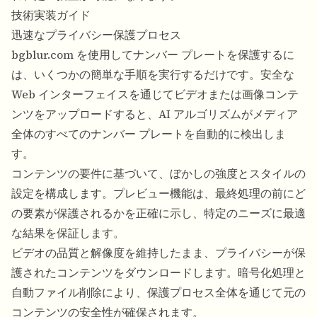
技術実装ガイド
迅速なプライバシー保護プロセス
bgblur.com を使用してナンバー プレートを保護するに
は、いくつかの簡単な手順を実行するだけです。安全な
Web インターフェイスを通じてビデオまたは画像コンテ
ンツをアップロードすると、AI アルゴリズムがメディア
全体のすべてのナンバー プレートを自動的に検出しま
す。
コンテンツの要件に基づいて、ぼかしの強度とスタイルの
設定を構成します。プレビュー機能は、最終処理の前にど
の要素が保護されるかを正確に示し、特定のニーズに最適
な結果を保証します。
ビデオの品質と解像度を維持したまま、プライバシーが保
護されたコンテンツをダウンロードします。暗号化処理と
自動ファイル削除により、保護プロセス全体を通じて元の
コンテンツの安全性が確保されます。