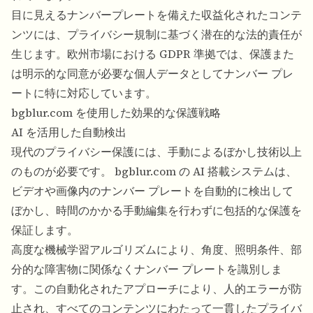
目に見えるナンバープレートを備えた収益化されたコンテ
ンツには、プライバシー規制に基づく潜在的な法的責任が
生じます。欧州市場における GDPR 準拠では、保護また
は明示的な同意が必要な個人データとしてナンバー プレ
ートに特に対応しています。
bgblur.com を使用した効果的な保護戦略
AI を活用した自動検出
現代のプライバシー保護には、手動によるぼかし技術以上
のものが必要です。 bgblur.com の AI 搭載システムは、
ビデオや画像内のナンバー プレートを自動的に検出して
ぼかし、時間のかかる手動編集を行わずに包括的な保護を
保証します。
高度な機械学習アルゴリズムにより、角度、照明条件、部
分的な障害物に関係なくナンバー プレートを識別しま
す。この自動化されたアプローチにより、人的エラーが防
止され、すべてのコンテンツにわたって一貫したプライバ