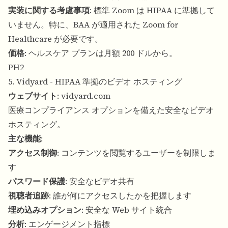
実装に関する考慮事項
: 標準 Zoom は HIPAA に準拠して
いません。特に、BAA が適用された Zoom for
Healthcare が必要です。
価格
: ヘルスケア プランは月額 200 ドルから。
PH2
5. Vidyard - HIPAA 準拠のビデオ ホスティング
ウェブサイト
:
vidyard.com
医療コンプライアンス オプションを備えた安全なビデオ
ホスティング。
主な機能
:
アクセス制御
: コンテンツを閲覧するユーザーを制限しま
す
パスワード保護
: 安全なビデオ共有
視聴者追跡
: 誰が何にアクセスしたかを把握します
埋め込みオプション
: 安全な Web サイト統合
分析
: エンゲージメント指標