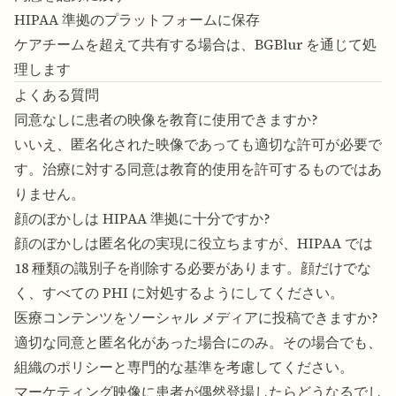
HIPAA 準拠のプラットフォームに保存
ケアチームを超えて共有する場合は、BGBlur を通じて処
理します
よくある質問
同意なしに患者の映像を教育に使用できますか?
いいえ、匿名化された映像であっても適切な許可が必要で
す。治療に対する同意は教育的使用を許可するものではあ
りません。
顔のぼかしは HIPAA 準拠に十分ですか?
顔のぼかしは匿名化の実現に役立ちますが、HIPAA では
18 種類の識別子を削除する必要があります。顔だけでな
く、すべての PHI に対処するようにしてください。
医療コンテンツをソーシャル メディアに投稿できますか?
適切な同意と匿名化があった場合にのみ。その場合でも、
組織のポリシーと専門的な基準を考慮してください。
マーケティング映像に患者が偶然登場したらどうなるでし