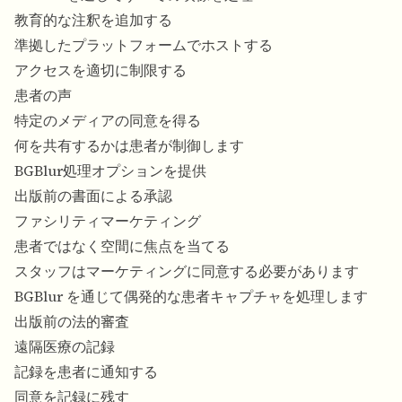
教育的な注釈を追加する
準拠したプラットフォームでホストする
アクセスを適切に制限する
患者の声
特定のメディアの同意を得る
何を共有するかは患者が制御します
BGBlur処理オプションを提供
出版前の書面による承認
ファシリティマーケティング
患者ではなく空間に焦点を当てる
スタッフはマーケティングに同意する必要があります
BGBlur を通じて偶発的な患者キャプチャを処理します
出版前の法的審査
遠隔医療の記録
記録を患者に通知する
同意を記録に残す