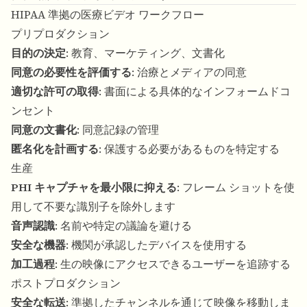
HIPAA 準拠の医療ビデオ ワークフロー
プリプロダクション
目的の決定
: 教育、マーケティング、文書化
同意の必要性を評価する
: 治療とメディアの同意
適切な許可の取得
: 書面による具体的なインフォームドコ
ンセント
同意の文書化
: 同意記録の管理
匿名化を計画する
: 保護する必要があるものを特定する
生産
PHI キャプチャを最小限に抑える
: フレーム ショットを使
用して不要な識別子を除外します
音声認識
: 名前や特定の議論を避ける
安全な機器
: 機関が承認したデバイスを使用する
加工過程
: 生の映像にアクセスできるユーザーを追跡する
ポストプロダクション
安全な転送
: 準拠したチャンネルを通じて映像を移動しま