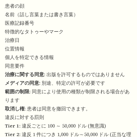
患者の顔
名前（話し言葉または書き言葉）
医療記録番号
特徴的なタトゥーやマーク
治療日
位置情報
個人を特定できる情報
同意要件
治療に関する同意
: 出版を許可するものではありません
メディアの同意
: 別途、特定の許可が必要です
範囲の制限
: 同意により使用の種類が制限される場合があ
ります
取消し権
: 患者は同意を撤回できます。
違反に対する罰則
Tier 1
: 違反ごとに 100 ～ 50,000 ドル (無意識)
Tier 2
: 違反 1 件につき 1,000 ドル～50,000 ドル (正当な理