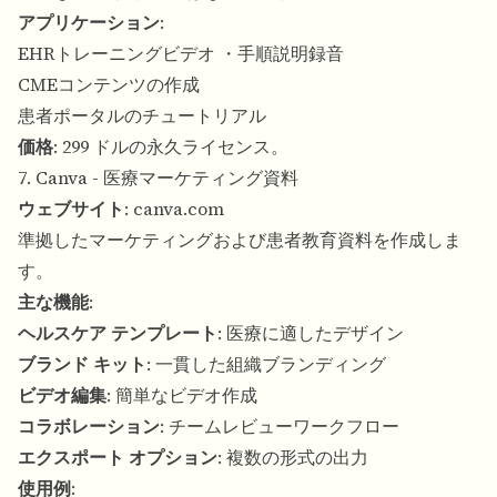
アプリケーション
:
EHRトレーニングビデオ ・手順説明録音
CMEコンテンツの作成
患者ポータルのチュートリアル
価格
: 299 ドルの永久ライセンス。
7. Canva - 医療マーケティング資料
ウェブサイト
:
canva.com
準拠したマーケティングおよび患者教育資料を作成しま
す。
主な機能
:
ヘルスケア テンプレート
: 医療に適したデザイン
ブランド キット
: 一貫した組織ブランディング
ビデオ編集
: 簡単なビデオ作成
コラボレーション
: チームレビューワークフロー
エクスポート オプション
: 複数の形式の出力
使用例
: