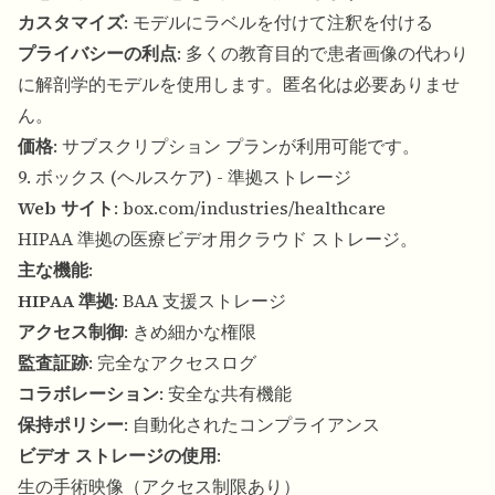
カスタマイズ
: モデルにラベルを付けて注釈を付ける
プライバシーの利点
: 多くの教育目的で患者画像の代わり
に解剖学的モデルを使用します。匿名化は必要ありませ
ん。
価格
: サブスクリプション プランが利用可能です。
9. ボックス (ヘルスケア) - 準拠ストレージ
Web サイト
:
box.com/industries/healthcare
HIPAA 準拠の医療ビデオ用クラウド ストレージ。
主な機能
:
HIPAA 準拠
: BAA 支援ストレージ
アクセス制御
: きめ細かな権限
監査証跡
: 完全なアクセスログ
コラボレーション
: 安全な共有機能
保持ポリシー
: 自動化されたコンプライアンス
ビデオ ストレージの使用
:
生の手術映像（アクセス制限あり）