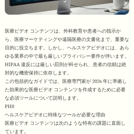
医療ビデオ コンテンツは、外科教育や患者への指示か
ら、医療マーケティングや遠隔医療の文書化まで、重要な
目的に役立ちます。しかし、ヘルスケアビデオには、あら
ゆる業界の中で最も厳しいプライバシー要件が伴います。
HIPAA 違反には厳しい罰則が科せられ、患者の信頼は絶
対的な機密保持に依存します。
この包括的なガイドでは、医療専門家が 2026 年に準拠し
た効果的な医療ビデオ コンテンツを作成するために必要
な必須ツールについて説明します。
PH0
ヘルスケアビデオに特殊なツールが必要な理由
医療ビデオ コンテンツは次のような特有の課題に直面し
ています。