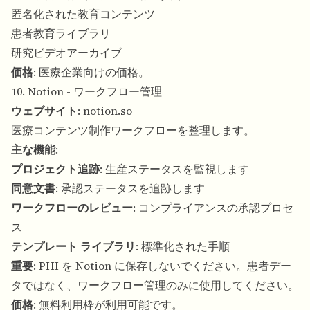
匿名化された教育コンテンツ
患者教育ライブラリ
研究ビデオアーカイブ
価格
: 医療企業向けの価格。
10. Notion - ワークフロー管理
ウェブサイト
:
notion.so
医療コンテンツ制作ワークフローを整理します。
主な機能
:
プロジェクト追跡
: 生産ステータスを監視します
同意文書
: 承認ステータスを追跡します
ワークフローのレビュー
: コンプライアンスの承認プロセ
ス
テンプレート ライブラリ
: 標準化された手順
重要
: PHI を Notion に保存しないでください。患者デー
タではなく、ワークフロー管理のみに使用してください。
価格
: 無料利用枠が利用可能です。