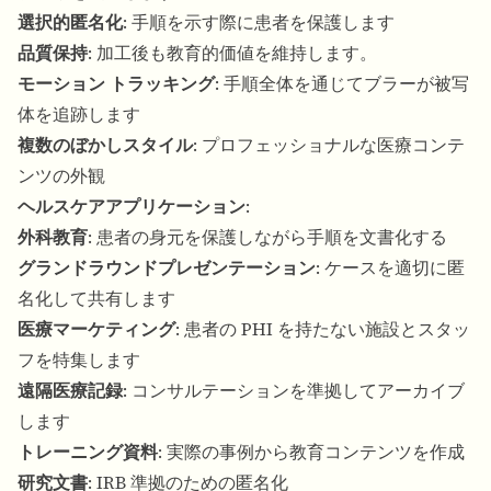
選択的匿名化
: 手順を示す際に患者を保護します
品質保持
: 加工後も教育的価値を維持します。
モーション トラッキング
: 手順全体を通じてブラーが被写
体を追跡します
複数のぼかしスタイル
: プロフェッショナルな医療コンテ
ンツの外観
ヘルスケアアプリケーション
:
外科教育
: 患者の身元を保護しながら手順を文書化する
グランドラウンドプレゼンテーション
: ケースを適切に匿
名化して共有します
医療マーケティング
: 患者の PHI を持たない施設とスタッ
フを特集します
遠隔医療記録
: コンサルテーションを準拠してアーカイブ
します
トレーニング資料
: 実際の事例から教育コンテンツを作成
研究文書
: IRB 準拠のための匿名化