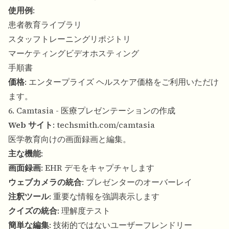
使用例
:
患者教育ライブラリ
スタッフトレーニングリポジトリ
マーケティングビデオホスティング
手順書
価格
: エンタープライズ ヘルスケア価格をご利用いただけ
ます。
6. Camtasia - 医療プレゼンテーションの作成
Web サイト
:
techsmith.com/camtasia
医学教育向けの画面録画と編集。
主な機能
:
画面録画
: EHR デモをキャプチャします
ウェブカメラの統合
: プレゼンターのオーバーレイ
注釈ツール
: 重要な情報を強調表示します
クイズの統合
: 理解度テスト
簡単な編集
: 技術的ではないユーザーフレンドリー