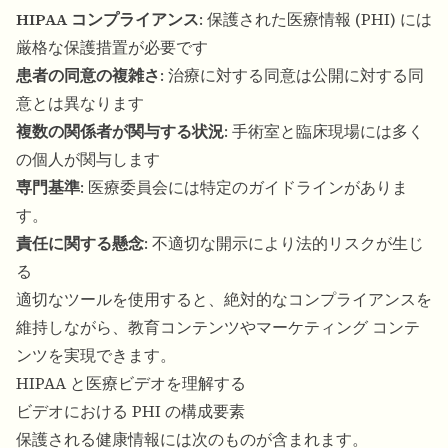
HIPAA コンプライアンス
: 保護された医療情報 (PHI) には
厳格な保護措置が必要です
患者の同意の複雑さ
: 治療に対する同意は公開に対する同
意とは異なります
複数の関係者が関与する状況
: 手術室と臨床現場には多く
の個人が関与します
専門基準
: 医療委員会には特定のガイドラインがありま
す。
責任に関する懸念
: 不適切な開示により法的リスクが生じ
る
適切なツールを使用すると、絶対的なコンプライアンスを
維持しながら、教育コンテンツやマーケティング コンテ
ンツを実現できます。
HIPAA と医療ビデオを理解する
ビデオにおける PHI の構成要素
保護される健康情報には次のものが含まれます。