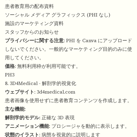
患者教育用の配布資料
ソーシャル メディア グラフィックス (PHI なし)
施設のマーケティング資料
スタッフからのお知らせ
プライバシーに関する注意
: PHI を Canva にアップロード
しないでください。一般的なマーケティング目的のみに使
用してください。
価格
: 無料利用枠が利用可能です。
PH3
8. 3D4Medical - 解剖学的視覚化
ウェブサイト
:
3d4medical.com
患者画像を使用せずに患者教育コンテンツを作成します。
主な機能
:
解剖学的モデル
: 正確な 3D 表現
アニメーション機能
: プロシージャを動的に表示します。
状態のイラスト
: 病態を視覚的に説明します