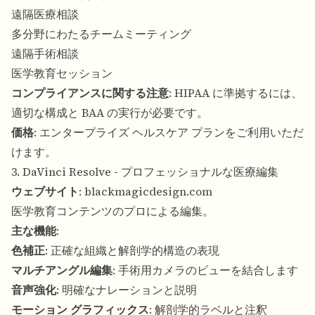
遠隔医療相談
多分野にわたるチームミーティング
遠隔手術相談
医学教育セッション
コンプライアンスに関する注意
: HIPAA に準拠するには、
適切な構成と BAA の実行が必要です。
価格
: エンタープライズ ヘルスケア プランをご利用いただ
けます。
3. DaVinci Resolve - プロフェッショナルな医療編集
ウェブサイト
:
blackmagicdesign.com
医学教育コンテンツのプロによる編集。
主な機能
:
色補正
: 正確な組織と解剖学的構造の表現
マルチアングル編集
: 手術用カメラのビューを結合します
音声強化
: 明確なナレーションと説明
モーション グラフィックス
: 解剖学的ラベルと注釈