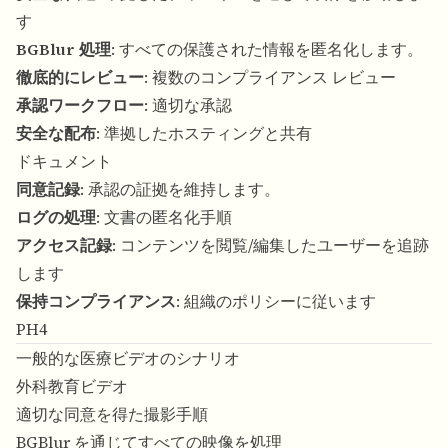
す
BGBlur 処理
: すべての保護された情報を匿名化します。
徹底的にレビュー
: 複数のコンプライアンス レビュー
承認ワークフロー
: 適切な承認
安全な配布
: 準拠したホスティングと共有
ドキュメント
同意記録
: 承認の証拠を維持します。
ログの処理
: 文書の匿名化手順
アクセス記録
: コンテンツを閲覧/編集したユーザーを追跡
します
保持コンプライアンス
: 組織のポリシーに従います
PH4
一般的な医療ビデオのシナリオ
外科教育ビデオ
適切な同意を得た撮影手順
BGBlur を通じてすべての映像を処理