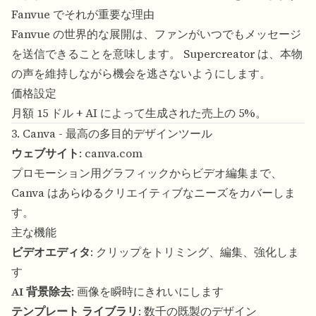
Fanvue でそれが重要な理由
Fanvue の世界的な展開は、ファンがいつでもメッセージ
を送信できることを意味します。 Supercreator は、本物
の声を維持しながら機会を逃さないようにします。
価格設定
月額 15 ドル + AI によって生成された売上の 5%。
3. Canva - 最高の多目的デザインツール
ウェブサイト
:
canva.com
プロモーション用グラフィックからビデオ編集まで、
Canva はあらゆるクリエイティブなニーズをカバーしま
す。
主な機能
ビデオエディタ
: クリップをトリミング、編集、強化しま
す
AI 背景除去
: 画像を瞬時にきれいにします
テンプレート ライブラリ
: 数千の既製のデザイン