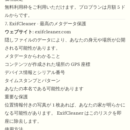
無料利用枠をご利用いただけます。プロプランは月額 5 ド
ルからです。
7. ExifCleaner - 最高のメタデータ保護
ウェブサイト
:
exifcleaner.com
隠しファイルのデータにより、あなたの身元や場所が公開
される可能性があります。
メタデータからわかること
コンテンツが作成された場所の GPS 座標
デバイス情報とシリアル番号
タイムスタンプとパターン
あなたの本名である可能性があります
重要な保護
位置情報付きの写真が 1 枚あれば、あなたの家が明らかに
なる可能性があります。 ExifCleaner はこのリスクを即
座に除去します。
使用方法