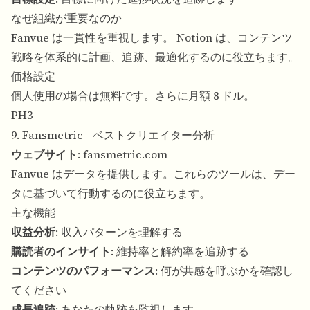
なぜ組織が重要なのか
Fanvue は一貫性を重視します。 Notion は、コンテンツ
戦略を体系的に計画、追跡、最適化するのに役立ちます。
価格設定
個人使用の場合は無料です。さらに月額 8 ドル。
PH3
9. Fansmetric - ベストクリエイター分析
ウェブサイト
:
fansmetric.com
Fanvue はデータを提供します。これらのツールは、デー
タに基づいて行動するのに役立ちます。
主な機能
収益分析
: 収入パターンを理解する
購読者のインサイト
: 維持率と解約率を追跡する
コンテンツのパフォーマンス
: 何が共感を呼ぶかを確認し
てください
成長追跡
: あなたの軌跡を監視します