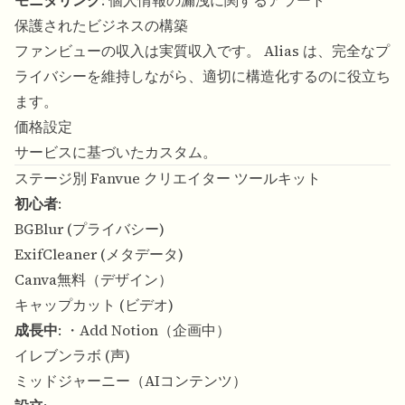
モニタリング
: 個人情報の漏洩に関するアラート
保護されたビジネスの構築
ファンビューの収入は実質収入です。 Alias は、完全なプ
ライバシーを維持しながら、適切に構造化するのに役立ち
ます。
価格設定
サービスに基づいたカスタム。
ステージ別 Fanvue クリエイター ツールキット
初心者
:
BGBlur (プライバシー)
ExifCleaner (メタデータ)
Canva無料（デザイン）
キャップカット (ビデオ)
成長中
: ・Add Notion（企画中）
イレブンラボ (声)
ミッドジャーニー（AIコンテンツ）