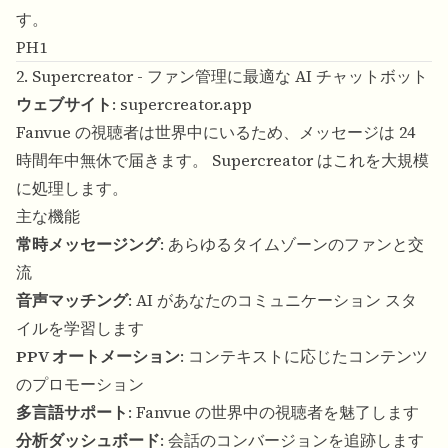
す。
PH1
2. Supercreator - ファン管理に最適な AI チャットボット
ウェブサイト
:
supercreator.app
Fanvue の視聴者は世界中にいるため、メッセージは 24
時間年中無休で届きます。 Supercreator はこれを大規模
に処理します。
主な機能
常時メッセージング
: あらゆるタイムゾーンのファンと交
流
音声マッチング
: AI があなたのコミュニケーション スタ
イルを学習します
PPV オートメーション
: コンテキストに応じたコンテンツ
のプロモーション
多言語サポート
: Fanvue の世界中の視聴者を魅了します
分析ダッシュボード
: 会話のコンバージョンを追跡します