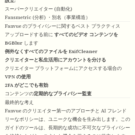
設立
:
スーパークリエイター (自動化)
Fansmetric (分析) ・別名（事業構造）
Fanvue のプライバシーに関するベスト プラクティス
アップロードする前に
すべてのビデオ コンテンツを
BGBlur
します
例外なくすべてのファイルを ExifCleaner
クリエイターと私生活用にアカウントを分ける
クリエイター プラットフォームにアクセスする場合の
VPN の使用
2FA がどこでも有効
コンテンツの
定期的なプライバシー監査
最終的な考え
Fanvue のクリエイター第一のアプローチと AI フレンド
リーなポリシーは、ユニークな機会を生み出します。この
ガイドのツールは、長期的な成功に不可欠なプライバシー