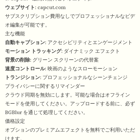
ウェブサイト
:
capcut.com
サブスクリプション費用なしでプロフェッショナルなビデ
オ編集が可能です。
主な機能
自動キャプション
: アクセシビリティとエンゲージメント
モーション トラッキング
: ダイナミック エフェクト
背景の削除
: グリーン スクリーンの代替案
速度コントロール
: 映画のようなスローモーション
トランジション
: プロフェッショナルなシーンチェンジ
プライバシーに関するリマインダー
クラウド同期を無効にします。可能な場合はオフライン
モードを使用してください。アップロードする前に、必ず
BGBlur を通じて処理してください。
価格設定
オプションのプレミアムエフェクトを無料でご利用いただ
けます。