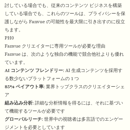
討している場合でも、従来のコンテンツ ビジネスを構築
している場合でも、これらのツールは、プライバシーを保
護しながら Fanvue の可能性を最大限に引き出すのに役立
ちます。
PH0
Fanvue クリエイターに専用ツールが必要な理由
Fanvue は、次のような独自の機能で競合他社よりも優れ
ています。
AI コンテンツ フレンドリー
: AI 生成コンテンツを採用す
る数少ないプラットフォームの 1 つ
85% ペイアウト率
: 業界トップクラスのクリエイターシェ
ア
組み込み分析
: 詳細な分析情報を得るには、それに基づい
て機能するツールが必要です
グローバルリーチ
: 世界中の視聴者は多言語でのエンゲー
ジメントを必要としています