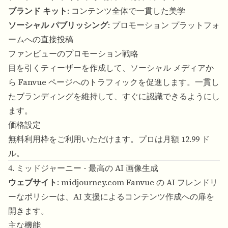
ブランド キット
: コンテンツ全体で一貫した美学
ソーシャル パブリッシング
: プロモーション プラットフォ
ームへの直接投稿
ファンビューのプロモーション戦略
目を引くティーザーを作成して、ソーシャル メディアか
ら Fanvue ページへのトラフィックを促進します。一貫し
たブランディングを維持して、すぐに認識できるようにし
ます。
価格設定
無料利用枠をご利用いただけます。プロは月額 12.99 ド
ル。
4. ミッドジャーニー - 最高の AI 画像生成
ウェブサイト
:
midjourney.com
Fanvue の AI フレンドリ
ーなポリシーは、AI 支援によるコンテンツ作成への扉を
開きます。
主な機能