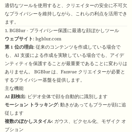
適切なツールを使用すると、クリエイターの安全に不可欠
なプライバシーを維持しながら、これらの利点を活用でき
ます。
1. BGBlur - プライバシー保護に最適な顔ぼかしツール
ウェブサイト
:
bgblur.com
第 1 位の理由
: 従来のコンテンツを作成している場合で
も、AI 支援による作成を実験している場合でも、アイデ
ンティティを保護することが最重要であることに変わりは
ありません。 BGBlur は、Fanvue クリエイターが必要と
するプライバシー基盤を提供します。
主な機能
AI 顔検出
: ビデオ全体で顔を自動的に識別します
モーション トラッキング
: 動きがあってもブラーが顔に追
従します
複数のぼかしスタイル
: ガウス、ピクセル化、モザイク オ
プション