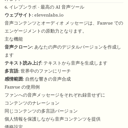
6. イレブンラボ - 最高の AI 音声ツール
ウェブサイト
:
elevenlabs.io
音声コンテンツとオーディオ メッセージは、Fanvue での
エンゲージメントの原動力となります。
主な機能
音声クローン
: あなたの声のデジタルバージョンを作成し
ます
テキスト読み上げ
: テキストから音声を生成します
多言語
: 世界中のファンにリーチ
感情範囲
: 自然な響きの音声合成
Fanvue の使用例
ファンへの音声メッセージをそれぞれ録音せずに
コンテンツのナレーション
同じコンテンツの多言語バージョン
個人情報を保護しながら音声コンテンツを提供
価格設定