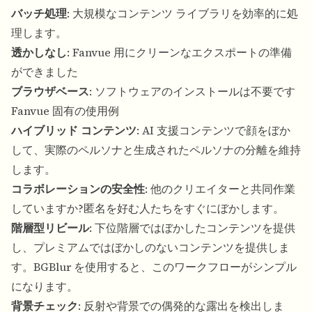
バッチ処理
: 大規模なコンテンツ ライブラリを効率的に処
理します。
透かしなし
: Fanvue 用にクリーンなエクスポートの準備
ができました
ブラウザベース
: ソフトウェアのインストールは不要です
Fanvue 固有の使用例
ハイブリッド コンテンツ
: AI 支援コンテンツで顔をぼか
して、実際のペルソナと生成されたペルソナの分離を維持
します。
コラボレーションの安全性
: 他のクリエイターと共同作業
していますか?匿名を好む人たちをすぐにぼかします。
階層型リビール
: 下位階層ではぼかしたコンテンツを提供
し、プレミアムではぼかしのないコンテンツを提供しま
す。BGBlur を使用すると、このワークフローがシンプル
になります。
背景チェック
: 反射や背景での偶発的な露出を検出しま