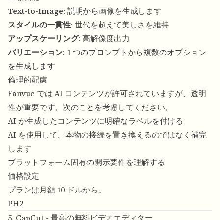
Text-to-Image
: 説明から画像を生成します
スタイルの一貫性
: 世代を超えて美しさを維持
アップスケーリング
: 高解像度出力
バリエーション
: 1 つのプロンプトから複数のオプション
を生成します
倫理的配慮
Fanvue では AI コンテンツが許可されていますが、透明
性が重要です。次のことを考慮してください。
AI が生成したコンテンツに明確なラベルを付ける
AI を使用して、本物の接続を置き換えるのではなく補完
します
プラットフォーム固有の開示要件を理解する
価格設定
プランは月額 10 ドルから。
PH2
5. CapCut - 最高の無料ビデオエディター