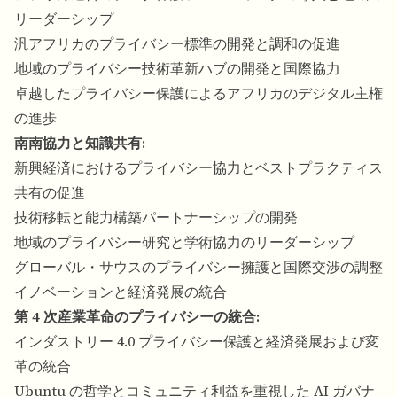
リーダーシップ
汎アフリカのプライバシー標準の開発と調和の促進
地域のプライバシー技術革新ハブの開発と国際協力
卓越したプライバシー保護によるアフリカのデジタル主権
の進歩
南南協力と知識共有:
新興経済におけるプライバシー協力とベストプラクティス
共有の促進
技術移転と能力構築パートナーシップの開発
地域のプライバシー研究と学術協力のリーダーシップ
グローバル・サウスのプライバシー擁護と国際交渉の調整
イノベーションと経済発展の統合
第 4 次産業革命のプライバシーの統合:
インダストリー 4.0 プライバシー保護と経済発展および変
革の統合
Ubuntu の哲学とコミュニティ利益を重視した AI ガバナ