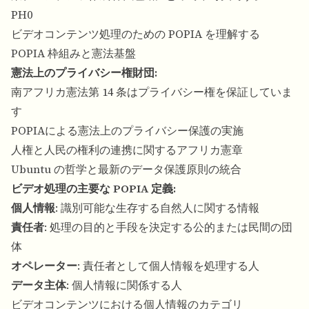
PH0
ビデオコンテンツ処理のための POPIA を理解する
POPIA 枠組みと憲法基盤
憲法上のプライバシー権財団:
南アフリカ憲法第 14 条はプライバシー権を保証していま
す
POPIAによる憲法上のプライバシー保護の実施
人権と人民の権利の連携に関するアフリカ憲章
Ubuntu の哲学と最新のデータ保護原則の統合
ビデオ処理の主要な POPIA 定義:
個人情報
: 識別可能な生存する自然人に関する情報
責任者
: 処理の目的と手段を決定する公的または民間の団
体
オペレーター
: 責任者として個人情報を処理する人
データ主体
: 個人情報に関係する人
ビデオコンテンツにおける個人情報のカテゴリ