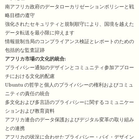
南アフリカ政府のデータローカリゼーションポリシーと戦
略目標の遵守
強化されたセキュリティと規制順守により、国境を越えた
データ転送を最小限に抑えます
情報規制当局のコンプライアンス検証とレポートのための
包括的な監査証跡
アフリカ市場の文化的統合:
プライバシー通知のデザインとコミュニティ参加アプロー
チにおける文化的配慮
Ubuntu の哲学と個人のプライバシーの権利およびコミュ
ニティの責任の統合
多文化および多言語のプライバシーに関するコミュニケー
ションおよび教育資料
アフリカ連合のデータ保護およびデジタル変革の取り組み
との連携
アフリカの状況に合わせたプライバシー・バイ・デザイン