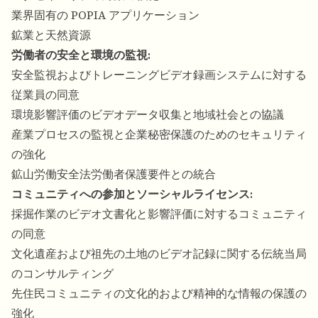
業界固有の POPIA アプリケーション
鉱業と天然資源
労働者の安全と環境の監視:
安全監視およびトレーニングビデオ録画システムに対する
従業員の同意
環境影響評価のビデオデータ収集と地域社会との協議
産業プロセスの監視と企業秘密保護のためのセキュリティ
の強化
鉱山労働安全法労働者保護要件との統合
コミュニティへの参加とソーシャルライセンス:
採掘作業のビデオ文書化と影響評価に対するコミュニティ
の同意
文化遺産および祖先の土地のビデオ記録に関する伝統当局
のコンサルティング
先住民コミュニティの文化的および精神的な情報の保護の
強化