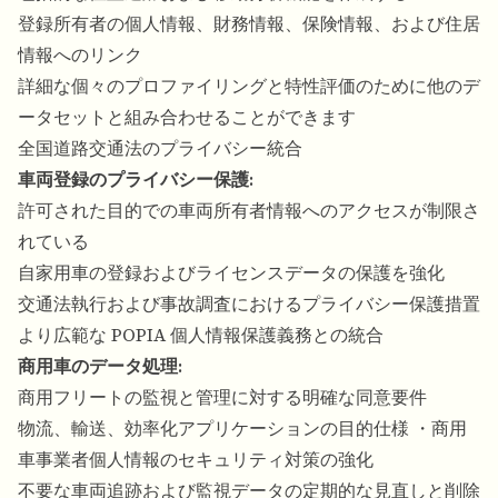
登録所有者の個人情報、財務情報、保険情報、および住居
情報へのリンク
詳細な個々のプロファイリングと特性評価のために他のデ
ータセットと組み合わせることができます
全国道路交通法のプライバシー統合
車両登録のプライバシー保護:
許可された目的での車両所有者情報へのアクセスが制限さ
れている
自家用車の登録およびライセンスデータの保護を強化
交通法執行および事故調査におけるプライバシー保護措置
より広範な POPIA 個人情報保護義務との統合
商用車のデータ処理:
商用フリートの監視と管理に対する明確な同意要件
物流、輸送、効率化アプリケーションの目的仕様 ・商用
車事業者個人情報のセキュリティ対策の強化
不要な車両追跡および監視データの定期的な見直しと削除