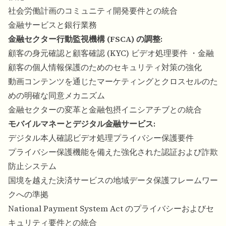
社会労働計画のコミュニティ開発要件との統合
金融サービスと銀行業務
金融セクター行動監視機構 (FSCA) の調整:
顧客の身元確認と顧客確認 (KYC) ビデオ処理要件 ・金融
顧客の個人情報保護のためのセキュリティ対策の強化
動画コンテンツを通じたマーケティングとクロスセルのた
めの明確な同意メカニズム
金融セクターの変革と金融包摂イニシアチブとの統合
モバイルマネーとデジタル金融サービス:
デジタル本人確認ビデオ処理プライバシー保護要件
プライバシー保護機能を備えた強化された認証および詐欺
防止システム
国境を越えた決済サービスの地域データ保護フレームワー
クへの準拠
National Payment System Act のプライバシーおよびセ
キュリティ要件との統合