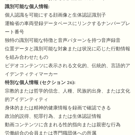
識別可能な個人情報:
個人認識を可能にする顔画像と生体認証識別子
運輸省の車両登録データベースにリンクするナンバープレ
ート番号
独特の識別可能な特徴と音声パターンを持つ音声録音
位置データと識別可能な対象または状況に応じた行動情報
を組み合わせたもの
ビデオコンテンツに表示される文化的、伝統的、言語的ア
イデンティティマーカー
特別な個人情報 (セクション 26):
宗教的または哲学的信念、人種、民族的出身、または文化
的アイデンティティ
身体的または精神的健康情報を録画で確認できる
政治的説得、犯罪行為、または生体認証情報
動画コンテンツに含まれる性的指向または親密な行為
労働組合の会員または専門職団体への所属