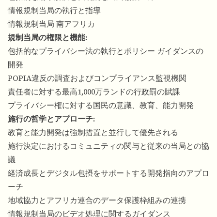
情報規制当局の執行と指導
情報規制当局 南アフリカ
規制当局の権限と機能:
包括的なプライバシー法の執行とポリシー ガイダンスの
開発
POPIA違反の調査およびコンプライアンス監視機関
責任者に対する最高1,000万ランドの行政罰の賦課
プライバシー権に対する国民の意識、教育、能力開発
施行の哲学とアプローチ:
教育と能力開発は強制措置と並行して優先される
施行決定におけるコミュニティの関与と従来の当局との協
議
経済成長とデジタル包摂をサポートする開発指向のアプロ
ーチ
地域協力とアフリカ連合のデータ保護枠組みの連携
情報規制当局のビデオ処理に関するガイダンス