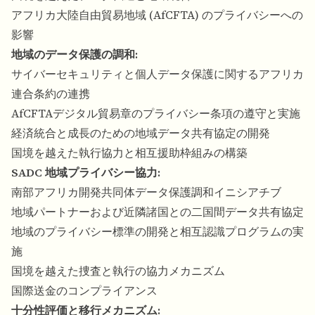
アフリカ大陸自由貿易地域 (AfCFTA) のプライバシーへの
影響
地域のデータ保護の調和:
サイバーセキュリティと個人データ保護に関するアフリカ
連合条約の連携
AfCFTAデジタル貿易章のプライバシー条項の遵守と実施
経済統合と成長のための地域データ共有協定の開発
国境を越えた執行協力と相互援助枠組みの構築
SADC 地域プライバシー協力:
南部アフリカ開発共同体データ保護調和イニシアチブ
地域パートナーおよび近隣諸国との二国間データ共有協定
地域のプライバシー標準の開発と相互認識プログラムの実
施
国境を越えた捜査と執行の協力メカニズム
国際送金のコンプライアンス
十分性評価と移行メカニズム: