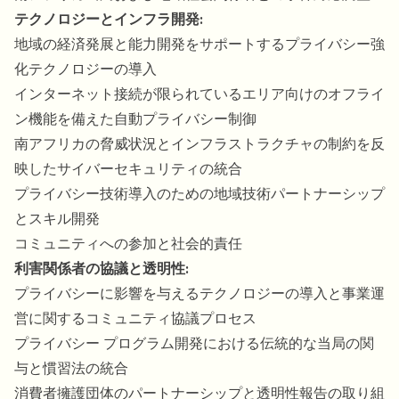
テクノロジーとインフラ開発:
地域の経済発展と能力開発をサポートするプライバシー強
化テクノロジーの導入
インターネット接続が限られているエリア向けのオフライ
ン機能を備えた自動プライバシー制御
南アフリカの脅威状況とインフラストラクチャの制約を反
映したサイバーセキュリティの統合
プライバシー技術導入のための地域技術パートナーシップ
とスキル開発
コミュニティへの参加と社会的責任
利害関係者の協議と透明性:
プライバシーに影響を与えるテクノロジーの導入と事業運
営に関するコミュニティ協議プロセス
プライバシー プログラム開発における伝統的な当局の関
与と慣習法の統合
消費者擁護団体のパートナーシップと透明性報告の取り組