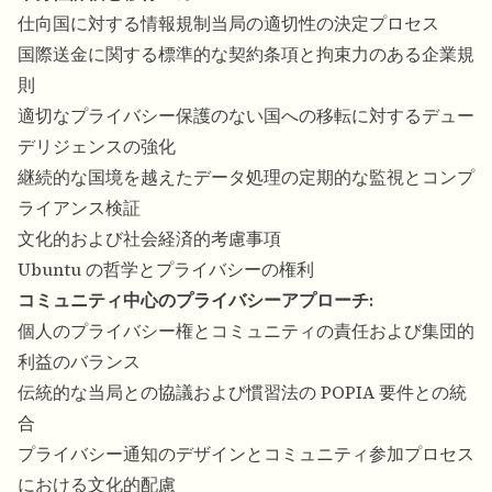
仕向国に対する情報規制当局の適切性の決定プロセス
国際送金に関する標準的な契約条項と拘束力のある企業規
則
適切なプライバシー保護のない国への移転に対するデュー
デリジェンスの強化
継続的な国境を越えたデータ処理の定期的な監視とコンプ
ライアンス検証
文化的および社会経済的考慮事項
Ubuntu の哲学とプライバシーの権利
コミュニティ中心のプライバシーアプローチ:
個人のプライバシー権とコミュニティの責任および集団的
利益のバランス
伝統的な当局との協議および慣習法の POPIA 要件との統
合
プライバシー通知のデザインとコミュニティ参加プロセス
における文化的配慮