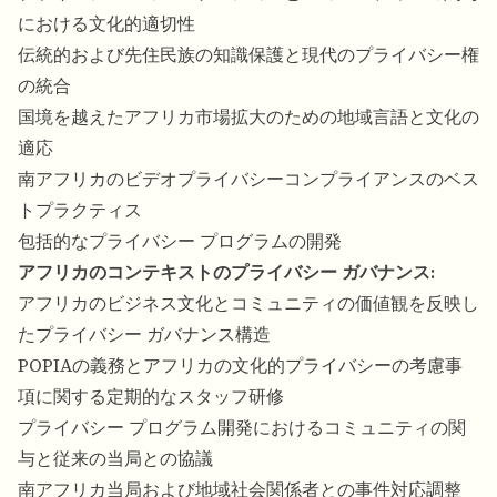
における文化的適切性
伝統的および先住民族の知識保護と現代のプライバシー権
の統合
国境を越えたアフリカ市場拡大のための地域言語と文化の
適応
南アフリカのビデオプライバシーコンプライアンスのベス
トプラクティス
包括的なプライバシー プログラムの開発
アフリカのコンテキストのプライバシー ガバナンス:
アフリカのビジネス文化とコミュニティの価値観を反映し
たプライバシー ガバナンス構造
POPIAの義務とアフリカの文化的プライバシーの考慮事
項に関する定期的なスタッフ研修
プライバシー プログラム開発におけるコミュニティの関
与と従来の当局との協議
南アフリカ当局および地域社会関係者との事件対応調整