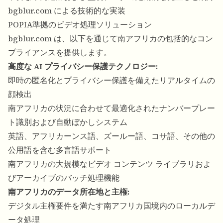
bgblur.com による技術的な実装
POPIA準拠のビデオ処理ソリューション
bgblur.com は、以下を通じて南アフリカの包括的なコン
プライアンスを提供します。
高度な AI プライバシー保護テクノロジー:
即時の匿名化とプライバシー保護を備えたリアルタイムの
顔検出
南アフリカの状況に合わせて最適化されたナンバープレー
ト識別および自動ぼかしシステム
英語、アフリカーンス語、ズールー語、コサ語、その他の
公用語を含む多言語サポート
南アフリカの大規模なビデオ コンテンツ ライブラリおよ
びアーカイブのバッチ処理機能
南アフリカのデータ所在地と主権:
デジタル主権要件を満たす南アフリカ国境内のローカルデ
ータ処理