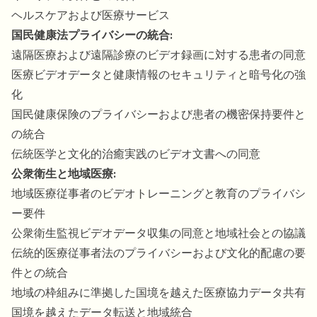
ヘルスケアおよび医療サービス
国民健康法プライバシーの統合:
遠隔医療および遠隔診療のビデオ録画に対する患者の同意
医療ビデオデータと健康情報のセキュリティと暗号化の強
化
国民健康保険のプライバシーおよび患者の機密保持要件と
の統合
伝統医学と文化的治癒実践のビデオ文書への同意
公衆衛生と地域医療:
地域医療従事者のビデオトレーニングと教育のプライバシ
ー要件
公衆衛生監視ビデオデータ収集の同意と地域社会との協議
伝統的医療従事者法のプライバシーおよび文化的配慮の要
件との統合
地域の枠組みに準拠した国境を越えた医療協力データ共有
国境を越えたデータ転送と地域統合