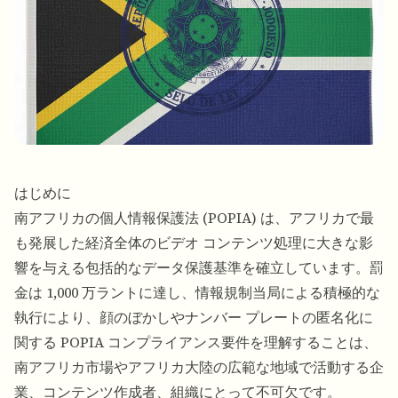
はじめに
南アフリカの個人情報保護法 (POPIA) は、アフリカで最
も発展した経済全体のビデオ コンテンツ処理に大きな影
響を与える包括的なデータ保護基準を確立しています。罰
金は 1,000 万ラントに達し、情報規制当局による積極的な
執行により、顔のぼかしやナンバー プレートの匿名化に
関する POPIA コンプライアンス要件を理解することは、
南アフリカ市場やアフリカ大陸の広範な地域で活動する企
業、コンテンツ作成者、組織にとって不可欠です。