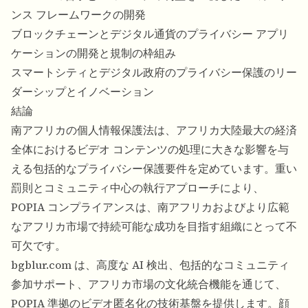
ンス フレームワークの開発
ブロックチェーンとデジタル通貨のプライバシー アプリ
ケーションの開発と規制の枠組み
スマートシティとデジタル政府のプライバシー保護のリー
ダーシップとイノベーション
結論
南アフリカの個人情報保護法は、アフリカ大陸最大の経済
全体におけるビデオ コンテンツの処理に大きな影響を与
える包括的なプライバシー保護要件を定めています。重い
罰則とコミュニティ中心の執行アプローチにより、
POPIA コンプライアンスは、南アフリカおよびより広範
なアフリカ市場で持続可能な成功を目指す組織にとって不
可欠です。
bgblur.com は、高度な AI 検出、包括的なコミュニティ
参加サポート、アフリカ市場の文化統合機能を通じて、
POPIA 準拠のビデオ匿名化の技術基盤を提供します。顔