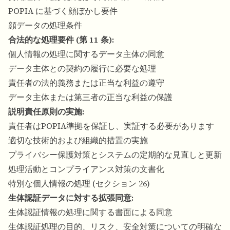
POPIA に基づく顔ぼかし要件
顔データの処理条件
合法的な処理要件 (第 11 条):
個人情報の処理に関するデータ主体の同意
データ主体との契約の履行に必要な処理
責任者の法的義務または正当な利益の遵守
データ主体または第三者の正当な利益の保護
説明責任原則の実施:
責任者はPOPIA準拠を保証し、実証する必要があります
適切な技術的および組織的措置の実施
プライバシー保護対策とシステムの定期的な見直しと更新
処理活動とコンプライアンス対策の文書化
特別な個人情報の処理 (セクション 26)
生体認証データに対する拡張同意:
生体認証情報の処理に関する書面による同意
生体認証処理の目的、リスク、安全対策についての明確な