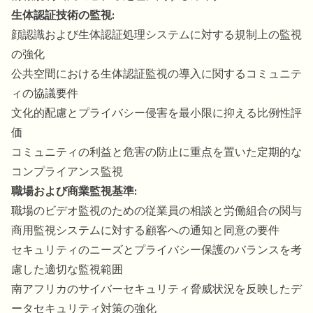
生体認証技術の監視:
顔認識および生体認証処理システムに対する規制上の監視
の強化
公共空間における生体認証監視の導入に関するコミュニテ
ィの協議要件
文化的配慮とプライバシー侵害を最小限に抑える比例性評
価
コミュニティの利益と危害の防止に重点を置いた定期的な
コンプライアンス監視
職場および商業監視基準:
職場のビデオ監視のための従業員の相談と労働組合の関与
商用監視システムに対する顧客への通知と同意の要件
セキュリティのニーズとプライバシー保護のバランスを考
慮した適切な監視範囲
南アフリカのサイバーセキュリティ脅威状況を反映したデ
ータセキュリティ対策の強化