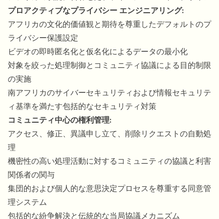
プロアクティブなプライバシー エンジニアリング:
アフリカの文化的価値観と期待を尊重したデフォルトのプ
ライバシー保護設定
ビデオの即時匿名化と仮名化によるデータの最小化
対象を絞った処理制御とコミュニティ協議による目的制限
の実施
南アフリカのサイバーセキュリティおよび情報セキュリテ
ィ基準を満たす包括的なセキュリティ対策
コミュニティ中心の権利管理:
アクセス、修正、異議申し立て、削除リクエストの自動処
理
機密性の高い処理活動に対するコミュニティの協議と利害
関係者の関与
集団的および個人的な意思決定プロセスを尊重する同意管
理システム
包括的な紛争解決と伝統的な当局協議メカニズム