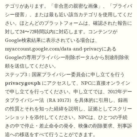
テゴリがあります。「非合意の親密な画像」、「プライバ
シー侵害」、または最も近い該当カテゴリを使用してくだ
さい。ほとんどのプラットフォームは、確認された報告に
対して24〜72時間以内に対応します。コンテンツが
Google検索結果に表示されている場合は、
myaccount.google.com/data-and-privacyにある
Googleの専用プライバシー削除ポータルから別途削除依
頼を送信してください。
ステップ3：国家プライバシー委員会に申し立てを行う
privacy.gov.ph
にアクセスして、NPCに直接オンライン
で申し立てを行ってください。申し立てでは、2012年デー
タプライバシー法（RA 10173）を具体的に引用し、録画
の性質とそれを知った経緯を説明し、証拠としてスクリー
ンショットを添付してください。NPCは、ひとつの手続
きの中で停止・差止命令の発令、映像の削除要求、刑事訴
追への移送をすべて行うことができます。