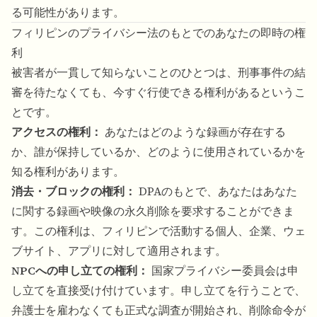
る可能性があります。
フィリピンのプライバシー法のもとでのあなたの即時の権
利
被害者が一貫して知らないことのひとつは、刑事事件の結
審を待たなくても、今すぐ行使できる権利があるというこ
とです。
アクセスの権利：
あなたはどのような録画が存在する
か、誰が保持しているか、どのように使用されているかを
知る権利があります。
消去・ブロックの権利：
DPAのもとで、あなたはあなた
に関する録画や映像の永久削除を要求することができま
す。この権利は、フィリピンで活動する個人、企業、ウェ
ブサイト、アプリに対して適用されます。
NPCへの申し立ての権利：
国家プライバシー委員会は申
し立てを直接受け付けています。申し立てを行うことで、
弁護士を雇わなくても正式な調査が開始され、削除命令が