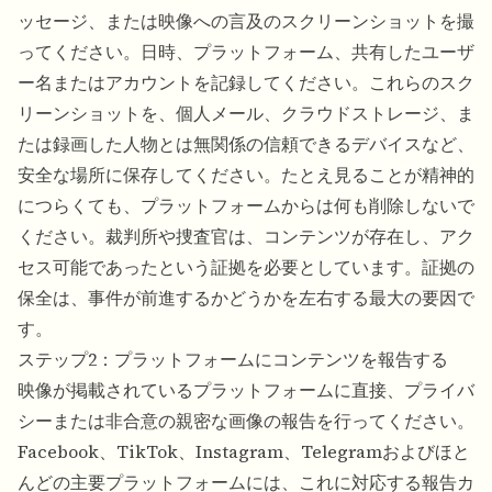
ッセージ、または映像への言及のスクリーンショットを撮
ってください。日時、プラットフォーム、共有したユーザ
ー名またはアカウントを記録してください。これらのスク
リーンショットを、個人メール、クラウドストレージ、ま
たは録画した人物とは無関係の信頼できるデバイスなど、
安全な場所に保存してください。たとえ見ることが精神的
につらくても、プラットフォームからは何も削除しないで
ください。裁判所や捜査官は、コンテンツが存在し、アク
セス可能であったという証拠を必要としています。証拠の
保全は、事件が前進するかどうかを左右する最大の要因で
す。
ステップ2：プラットフォームにコンテンツを報告する
映像が掲載されているプラットフォームに直接、プライバ
シーまたは非合意の親密な画像の報告を行ってください。
Facebook、TikTok、Instagram、Telegramおよびほと
んどの主要プラットフォームには、これに対応する報告カ