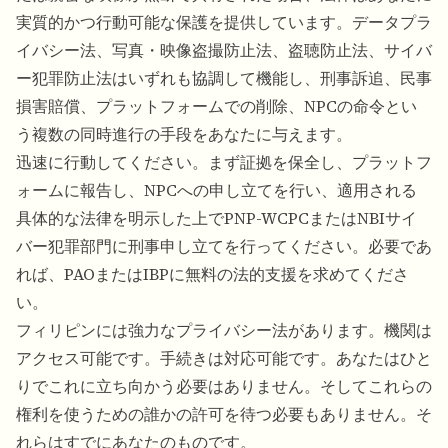
実質的かつ行動可能な保護を提供しています。データプラ
イバシー法、写真・映像盗撮防止法、盗聴防止法、サイバ
ー犯罪防止法はいずれも協調して機能し、刑事訴追、民事
損害賠償、プラットフォームでの削除、NPCの命令とい
う複数の同時進行の手段をあなたに与えます。
迅速に行動してください。まず証拠を保全し、プラットフ
ォームに報告し、NPCへの申し立てを行い、適用される
具体的な法律を明示した上でPNP-WCPCまたはNBIサイ
バー犯罪部門に刑事申し立てを行ってください。必要であ
れば、PAOまたはIBPに無料の法的支援を求めてくださ
い。
フィリピンには強力なプライバシー法があります。機関は
アクセス可能です。手続きは対応可能です。あなたはひと
りでこれに立ち向かう必要はありません。そしてこれらの
権利を使うための誰かの許可を待つ必要もありません。そ
れらはすでにあなたのものです。