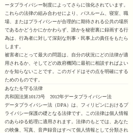
ータプライバシー制度によってさらに強化されています。
これらの法律の組み合わせにより、バスルーム、寝室、職
場、またはプライバシーが合理的に期待される公共の場所
であるかどうかにかかわらず、誰かを秘密裏に録画する行
為は、行為者に対して深刻な刑事・民事上の責任をもたら
します。
被害者にとって最大の問題は、自分の状況にどの法律が適
用されるか、そしてどの政府機関に最初に相談すればよい
かを知らないことです。このガイドはその点を明確にする
ためのものです。
あなたを守る法律
共和国法第10173号 2012年データプライバシー法
データプライバシー法（DPA）は、フィリピンにおけるプ
ライバシー保護の礎となる法律です。この法律は個人情報
のあらゆる処理に適用されます。法律のもとでは、あなた
の映像、写真、音声録音はすべて個人情報として分類され