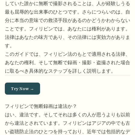
していた誰かに無断で撮影されることは、人が経験しうる
最も屈辱的な出来事のひとつです。さらにつらいのは、自
分に本当の意味での救済手段があるのかどうかわからない
ことです。フィリピンでは、あなたには権利があります。
法律はあなたの味方であり、その法律には実効力がありま
す。
このガイドでは、フィリピン法のもとで適用される法律、
あなたの権利、そして無断で録画・撮影・盗撮された場合
に取るべき具体的なステップを詳しく説明します。
Try Now →
フィリピンで無断録画は違法か？
はい、違法です。そしてそれは多くの人が思うよりも以前
から違法とされています。フィリピンはアジアの中でも古
い盗聴防止法のひとつを持っており、近年では包括的なデ