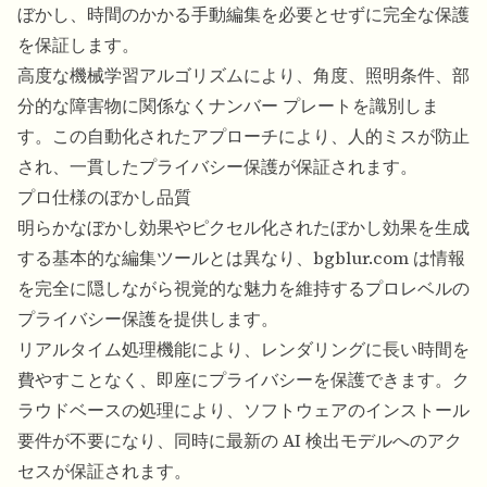
ぼかし、時間のかかる手動編集を必要とせずに完全な保護
を保証します。
高度な機械学習アルゴリズムにより、角度、照明条件、部
分的な障害物に関係なくナンバー プレートを識別しま
す。この自動化されたアプローチにより、人的ミスが防止
され、一貫したプライバシー保護が保証されます。
プロ仕様のぼかし品質
明らかなぼかし効果やピクセル化されたぼかし効果を生成
する基本的な編集ツールとは異なり、bgblur.com は情報
を完全に隠しながら視覚的な魅力を維持するプロレベルの
プライバシー保護を提供します。
リアルタイム処理機能により、レンダリングに長い時間を
費やすことなく、即座にプライバシーを保護できます。ク
ラウドベースの処理により、ソフトウェアのインストール
要件が不要になり、同時に最新の AI 検出モデルへのアク
セスが保証されます。