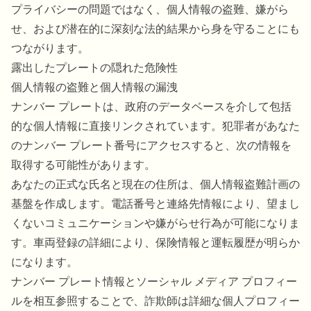
プライバシーの問題ではなく、個人情報の盗難、嫌がら
せ、および潜在的に深刻な法的結果から身を守ることにも
つながります。
露出したプレートの隠れた危険性
個人情報の盗難と個人情報の漏洩
ナンバー プレートは、政府のデータベースを介して包括
的な個人情報に直接リンクされています。犯罪者があなた
のナンバー プレート番号にアクセスすると、次の情報を
取得する可能性があります。
あなたの正式な氏名と現在の住所は、個人情報盗難計画の
基盤を作成します。電話番号と連絡先情報により、望まし
くないコミュニケーションや嫌がらせ行為が可能になりま
す。車両登録の詳細により、保険情報と運転履歴が明らか
になります。
ナンバー プレート情報とソーシャル メディア プロフィー
ルを相互参照することで、詐欺師は詳細な個人プロフィー