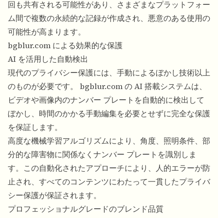
回も共有される可能性があり、さまざまなプラットフォー
ム間で複数の永続的な記録が作成され、悪意のある使用の
可能性が高まります。
bgblur.com による効果的な保護
AI を活用した自動検出
現代のプライバシー保護には、手動によるぼかし技術以上
のものが必要です。 bgblur.com の AI 搭載システムは、
ビデオや画像内のナンバー プレートを自動的に検出して
ぼかし、時間のかかる手動編集を必要とせずに完全な保護
を保証します。
高度な機械学習アルゴリズムにより、角度、照明条件、部
分的な障害物に関係なくナンバー プレートを識別しま
す。この自動化されたアプローチにより、人的エラーが防
止され、すべてのコンテンツにわたって一貫したプライバ
シー保護が保証されます。
プロフェッショナルグレードのブレンド品質