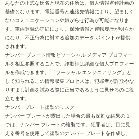
あなたの正式な氏名と現在の住所は、個人情報盗難計画の
基礎となります。電話番号と連絡先情報により、望ましく
ないコミュニケーションや嫌がらせ行為が可能になりま
す。車両登録の詳細により、保険情報と運転履歴が明らか
になり、不正行為に対する追加のデータ ポイントが提供
されます。
ナンバー プレート情報とソーシャル メディア プロフィー
ルを相互参照することで、詐欺師は詳細な個人プロフィー
ルを作成できます。 「ソーシャル エンジニアリング」と
して知られるこの情報収集プロセスは、犯罪者が詐欺やな
りすまし計画を試みる際に正当であるように見せるのに役
立ちます。
ナンバープレート複製のリスク
ナンバー プレートが露出した場合の最も深刻な結果の 1
つは、ナンバー プレートの複製です。犯罪者は、目に見
える番号を使用して複製のナンバー プレートを作成し、