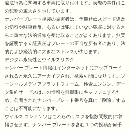
違法行為に関与する車両に取り付けます。実際の事件はこ
の犯罪の重大さを示しています。
ナンバープレート複製の被害者は、予期せぬスピード違反
の切符や駐車違反、あるいは犯していない犯罪に対するさ
らに重大な法的通知を受け取ることがよくあります。無実
を証明する立証責任はプレートの正当な所有者にあり、法
的および経済的に大きなストレスが生じます。
デジタル永続性とウイルスリスク
ナンバー プレート情報はインターネットにアップロード
されると永久にアーカイブされ、検索可能になります。ソ
ーシャルメディアプラットフォーム、検索エンジン、デー
タ集約サービスはこの情報を無期限にキャッシュするた
め、公開されたナンバープレート番号を真に「削除」する
ことは不可能になります。
ウイルス コンテンツはこれらのリスクを指数関数的に増
幅させます。ナンバー プレートを含む 1 つの投稿が何千