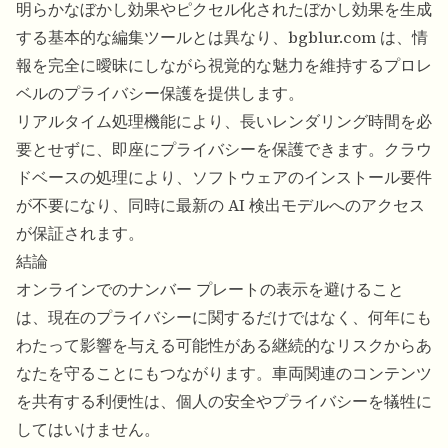
明らかなぼかし効果やピクセル化されたぼかし効果を生成
する基本的な編集ツールとは異なり、bgblur.com は、情
報を完全に曖昧にしながら視覚的な魅力を維持するプロレ
ベルのプライバシー保護を提供します。
リアルタイム処理機能により、長いレンダリング時間を必
要とせずに、即座にプライバシーを保護できます。クラウ
ドベースの処理により、ソフトウェアのインストール要件
が不要になり、同時に最新の AI 検出モデルへのアクセス
が保証されます。
結論
オンラインでのナンバー プレートの表示を避けること
は、現在のプライバシーに関するだけではなく、何年にも
わたって影響を与える可能性がある継続的なリスクからあ
なたを守ることにもつながります。車両関連のコンテンツ
を共有する利便性は、個人の安全やプライバシーを犠牲に
してはいけません。